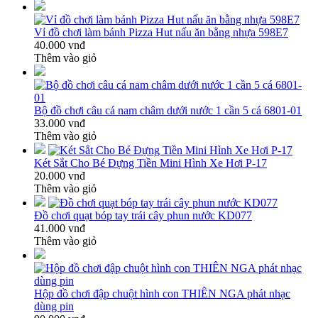
Vỉ đồ chơi làm bánh Pizza Hut nấu ăn bằng nhựa 598E7
40.000 vnđ
Thêm vào giỏ
Bộ đồ chơi câu cá nam châm dưới nước 1 cần 5 cá 6801-01
33.000 vnđ
Thêm vào giỏ
Két Sắt Cho Bé Đựng Tiền Mini Hình Xe Hơi P-17
20.000 vnđ
Thêm vào giỏ
Đồ chơi quạt bóp tay trái cây phun nước KD077
41.000 vnđ
Thêm vào giỏ
Hộp đồ chơi đập chuột hình con THIÊN NGA phát nhạc
dùng pin