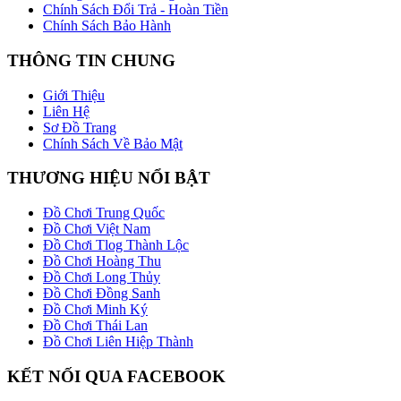
Chính Sách Đổi Trả - Hoàn Tiền
Chính Sách Bảo Hành
THÔNG TIN CHUNG
Giới Thiệu
Liên Hệ
Sơ Đồ Trang
Chính Sách Về Bảo Mật
THƯƠNG HIỆU NỔI BẬT
Đồ Chơi Trung Quốc
Đồ Chơi Việt Nam
Đồ Chơi Tlog Thành Lộc
Đồ Chơi Hoàng Thu
Đồ Chơi Long Thủy
Đồ Chơi Đồng Sanh
Đồ Chơi Minh Ký
Đồ Chơi Thái Lan
Đồ Chơi Liên Hiệp Thành
KẾT NỐI QUA FACEBOOK