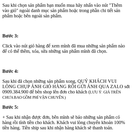
Sau khi chọn sản phẩm bạn muốn mua hãy nhấn vào nút "Thêm
vào giỏ" ngoài danh mục sản phẩm hoặc trong phần chi tiết sản
phẩm hoặc bên ngoài sản phẩm.
Bước 3:
Click vào nút giỏ hàng để xem mình đã mua những sản phẩm nào
để có thể thêm, xóa, sửa những sản phẩm mình đã chọn.
Bước 4:
Sau khi đã chọn những sản phẩm xong, QUÝ KHÁCH VUI
LÒNG CHỤP ẢNH GIỎ HÀNG RỒI GỬI ẢNH QUA ZALO sđt
0909.384.900 để bên shop lên đơn cho khách (
LƯU Ý: GIÁ TRÊN
CHƯA BAO GỒM PHÍ VẬN CHUYỂN.)
Bước 5:
+ Sau khi nhận được đơn, bên mình sẽ báo những sản phẩm có
hàng rồi tính tiền cho khách. Khách vui lòng chuyển khoản 100%
tiền hàng. Tiền ship sau khi nhận hàng khách sẽ thanh toán.