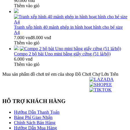
90.000 vnđ
Thêm vào giỏ
Tranh xếp hình 40 mảnh ghép in hình hoạt hình cho bé size
A4
7.000 vnđ
8.000 vnđ
Thêm vào giỏ
Compo 2 bộ bài Uno mini bằng giấy cứng (51 lá/bộ)
6.000 vnđ
Thêm vào giỏ
Mua sản phẩm đồ chơi trẻ em của shop Đồ Chơi Chợ Lớn Trên
HỖ TRỢ KHÁCH HÀNG
Hướng Dẫn Thanh Toán
Bảng Phí Giao Nhận
Chính Sách Bán Hàng
Hướng Dẫn Mua Hàng