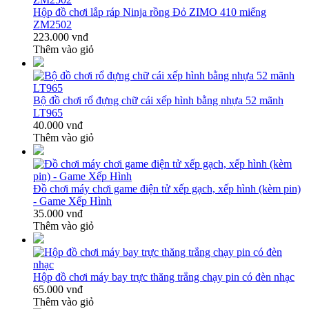
Hộp đồ chơi lắp ráp Ninja rồng Đỏ ZIMO 410 miếng
ZM2502
223.000 vnđ
Thêm vào giỏ
Bộ đồ chơi rổ đựng chữ cái xếp hình bằng nhựa 52 mãnh
LT965
40.000 vnđ
Thêm vào giỏ
Đồ chơi máy chơi game điện tử xếp gạch, xếp hình (kèm pin)
- Game Xếp Hình
35.000 vnđ
Thêm vào giỏ
Hộp đồ chơi máy bay trực thăng trắng chạy pin có đèn nhạc
65.000 vnđ
Thêm vào giỏ