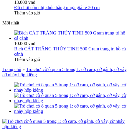
13.000 vnđ
Đồ chơi côn nhị khúc bằng nhựa giá rẻ 20 cm
Thêm vào giỏ
Mới nhất
10.000 vnđ
Bịch CÁT TRẮNG THỦY TINH 500 Gram trang tri hồ cá
cảnh
Thêm vào giỏ
Trang chủ
»
Trò chơi cờ ô quan 5 trong 1: cờ caro, cờ gánh, cờ vây,
cờ nhảy hộp kiếng