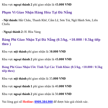
Khu vực
ngoại thành 2
phí giao nhận là 4
5.000 VNĐ
Phạm Vi Giao Nhận Hàng Hóa Tại Đà Nẵng
- Nội thành:
Hải Châu, Thanh Khê, Cẩm Lệ, Sơn Trà, Ngũ Hành Sơn, Liên
Chiểu
- Ngoại thành 2:
H. Hòa Vang
Bảng Phí Giao Nhận Tại Đà Nẵng (0.5/kg, +10.000 / 0.5kg tiếp
theo
)
Khu vực
nội thành
phí giao nhận là 3
0.000 VNĐ
Khu vực
ngoại thành 2
phí giao nhận là 4
5.000 VNĐ
Bảng Phí Giao Nhận Ước Tính Tại Các Tỉnh Khác (0.5/kg, +10.000 / 0.5kg
tiếp theo
)
Khu vực
nội thành
phí giao nhận là 35
.000 VNĐ
Khu vực
ngoại thành 1
phí giao nhận là 40
.000 VNĐ
Khu vực
ngoại thành 2
phí giao nhận là 50
.000 VNĐ
Vui lòng gọi số
Hotline:
0909.384.900
để được báo giá chính xác.