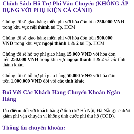
Chính Sách Hỗ Trợ Phí Vận Chuyển (KHÔNG ÁP
DỤNG VỚI PHỤ KIỆN CÁ CẢNH)
Chúng tôi sẽ giao hàng miễn phí với hóa đơn trên
250.000 VNĐ
trong khu vực
nội thành
tại Tp. HCM.
Chúng tôi sẽ giao hàng miễn phí với hóa đơn trên
500.000
VNĐ
trong khu vực
ngoại thành 1 & 2
tại Tp. HCM.
Chúng tôi sẽ hỗ trợ phí giao hàng
15.000 VNĐ
với hóa đơn
trên
250.000 VNĐ
trong khu vực
ngoại thành 1 & 2
và các tỉnh
thành khác.
Chúng tôi sẽ hỗ trợ phí giao hàng
50.000 VNĐ
với hóa đơn
trên
1.000.000 VNĐ
đối với
các tỉnh khác.
Đối Với Các Khách Hàng Chuyển Khoản Ngân
Hàng
Ưu điểm:
đối với khách hàng ở tỉnh (trừ Hà Nội, Đà Nẵng) sẽ được
giảm phí vận chuyển vì không tính cước phí thu hộ (COD).
Thông tin chuyển khoản: