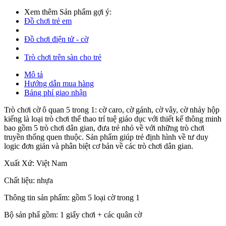
Xem thêm Sản phẩm gợi ý:
Đồ chơi trẻ em
Đồ chơi điện tử - cờ
Trò chơi trên sàn cho trẻ
Mô tả
Hướng dẫn mua hàng
Bảng phí giao nhận
Trò chơi cờ ô quan 5 trong 1: cờ caro, cờ gánh, cờ vây, cờ nhảy hộp
kiếng là loại trò chơi thể thao trí tuệ giáo dục với thiết kế thông minh
bao gồm 5 trò chơi dân gian, đưa trẻ nhỏ về với những trò chơi
truyền thống quen thuộc. Sản phẩm giúp trẻ định hình về tư duy
logic đơn giản và phân biệt cơ bản về các trò chơi dân gian.
Xuất Xứ: Việt Nam
Chất liệu: nhựa
Thông tin sản phẩm: gồm 5 loại cờ trong 1
Bộ sản phẩ gồm: 1 giấy chơi + các quân cờ