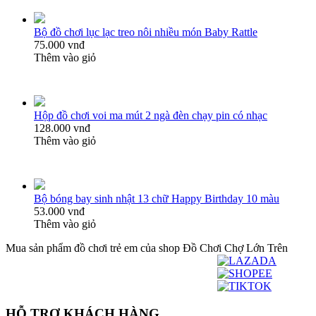
Bộ đồ chơi lục lạc treo nôi nhiều món Baby Rattle
75.000 vnđ
Thêm vào giỏ
Hộp đồ chơi voi ma mút 2 ngà đèn chạy pin có nhạc
128.000 vnđ
Thêm vào giỏ
Bộ bóng bay sinh nhật 13 chữ Happy Birthday 10 màu
53.000 vnđ
Thêm vào giỏ
Mua sản phẩm đồ chơi trẻ em của shop Đồ Chơi Chợ Lớn Trên
HỖ TRỢ KHÁCH HÀNG