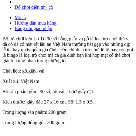
Đồ chơi điện tử - cờ
Mô tả
Hướng dẫn mua hàng
Bảng phí giao nhận
Bộ trò chơi kêu Lô Tô 90 số bằng giấy và gỗ là loại trò chơi thú vị
đã có đã có mặt rất lâu tại Việt Nam thường bắt gặp vào những dịp
lễ tết hay quây quần gia đình...Đó chính là trò chơi lô tô hay còn gọi
là bingo là loại trò chơi mà cả gia đình bạn khi họp mặt có thể chơi
giải trí cùng nhau trong những tết.
Chất liệu: gỗ,giấy, vải
Xuất xứ: Việt Nam
Bộ sản phẩm gồm: 90 số, túi vải, 16 tờ giấy đặt.
Kích thước: giấy đặt: 27 x 16 cm, Số: 1.5 x 0.5.
Trọng lượng sản phẩm: 200 gram
Trọng lượng đóng gói: 200 gram