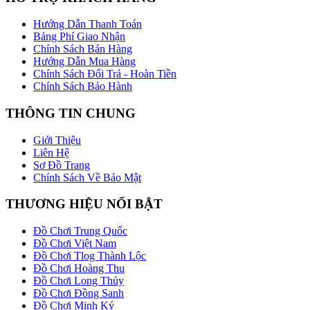
Hướng Dẫn Thanh Toán
Bảng Phí Giao Nhận
Chính Sách Bán Hàng
Hướng Dẫn Mua Hàng
Chính Sách Đổi Trả - Hoàn Tiền
Chính Sách Bảo Hành
THÔNG TIN CHUNG
Giới Thiệu
Liên Hệ
Sơ Đồ Trang
Chính Sách Về Bảo Mật
THƯƠNG HIỆU NỔI BẬT
Đồ Chơi Trung Quốc
Đồ Chơi Việt Nam
Đồ Chơi Tlog Thành Lộc
Đồ Chơi Hoàng Thu
Đồ Chơi Long Thủy
Đồ Chơi Đồng Sanh
Đồ Chơi Minh Ký