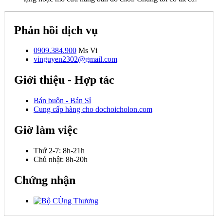
Phản hồi dịch vụ
0909.384.900
Ms Vi
vinguyen2302@gmail.com
Giới thiệu - Hợp tác
Bán buôn - Bán Sỉ
Cung cấp hàng cho dochoicholon.com
Giờ làm việc
Thứ 2-7:
8h-21h
Chủ nhật:
8h-20h
Chứng nhận