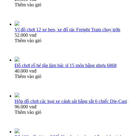
Thêm vào giỏ
Vỉ đồ chơi 12 xe ben, xe đổ rác Freight Train chạy trớn
52.000 vnđ
Thêm vào giỏ
Đồ chơi rổ bé tập làm bác sĩ 15 món bằng nhựa 6868
40.000 vnđ
Thêm vào giỏ
Hộp đồ chơi các loại xe cảnh sát bằng sắt 6 chiếc Die-Cast
96.000 vnđ
Thêm vào giỏ