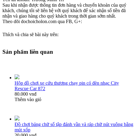
Sau khi nhận được thông tin đơn hàng và chuyển khoản của quý
khách, chúng tôi sẽ liên hệ với quý khách để xác nhận số tiền đã
nhận và giao hàng cho quý khách trong thời gian sớm nhất.
Theo dõi dochoicholon.com qua FB, G+:
Thích và chia sẽ bài này trên:
Sản phẩm liên quan
Hộp đồ chơi xe cứu thương chạy pin có đèn nhạc City
Rescue Car 872
80.000 vnđ
Thêm vào giỏ
Đồ chơi bảng chữ số tập đánh vần và ráp chữ nút vuông bằng
mút xốp
20.000 vnđ