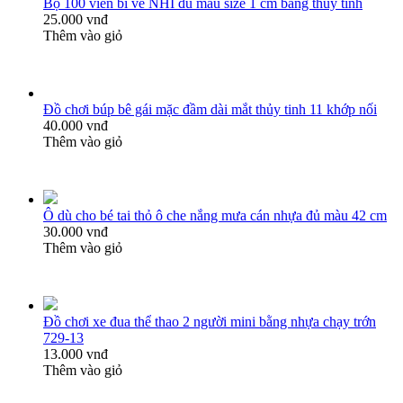
Bộ 100 viên bi ve NHÍ đủ màu size 1 cm bằng thủy tinh
25.000 vnđ
Thêm vào giỏ
Đồ chơi búp bê gái mặc đầm dài mắt thủy tinh 11 khớp nối
40.000 vnđ
Thêm vào giỏ
Ô dù cho bé tai thỏ ô che nắng mưa cán nhựa đủ màu 42 cm
30.000 vnđ
Thêm vào giỏ
Đồ chơi xe đua thể thao 2 người mini bằng nhựa chạy trớn
729-13
13.000 vnđ
Thêm vào giỏ