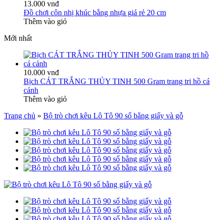
13.000 vnđ
Đồ chơi côn nhị khúc bằng nhựa giá rẻ 20 cm
Thêm vào giỏ
Mới nhất
10.000 vnđ
Bịch CÁT TRẮNG THỦY TINH 500 Gram trang tri hồ cá
cảnh
Thêm vào giỏ
Trang chủ
»
Bộ trò chơi kêu Lô Tô 90 số bằng giấy và gỗ