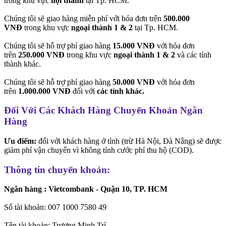
trong khu vực
nội thành
tại Tp. HCM.
Chúng tôi sẽ giao hàng miễn phí với hóa đơn trên
500.000
VNĐ
trong khu vực
ngoại thành 1 & 2
tại Tp. HCM.
Chúng tôi sẽ hỗ trợ phí giao hàng
15.000 VNĐ
với hóa đơn
trên
250.000 VNĐ
trong khu vực
ngoại thành 1 & 2
và các tỉnh
thành khác.
Chúng tôi sẽ hỗ trợ phí giao hàng
50.000 VNĐ
với hóa đơn
trên
1.000.000 VNĐ
đối với
các tỉnh khác.
Đối Với Các Khách Hàng Chuyển Khoản Ngân
Hàng
Ưu điểm:
đối với khách hàng ở tỉnh (trừ Hà Nội, Đà Nẵng) sẽ được
giảm phí vận chuyển vì không tính cước phí thu hộ (COD).
Thông tin chuyển khoản:
Ngân hàng : Vietcombank - Quận 10, TP. HCM
Số tài khoản: 007 1000 7580 49
Tên tài khoản: Trương Minh Trí