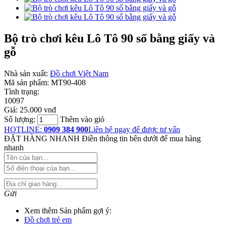
Bộ trò chơi kêu Lô Tô 90 số bằng giấy và
gỗ
Nhà sản xuất:
Đồ chơi Việt Nam
Mã sản phẩm:
MT90-408
Tình trạng:
10097
Giá:
25.000 vnđ
Số lượng:
Thêm vào giỏ
HOTLINE:
0909 384 900
Liên hệ ngay để được tư vấn
ĐẶT HÀNG NHANH
Điền thông tin bên dưới để mua hàng
nhanh
Gửi
Xem thêm Sản phẩm gợi ý:
Đồ chơi trẻ em