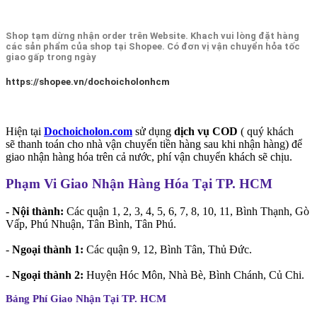
Shop tạm dừng nhận order trên Website. Khach vui lòng đặt hàng
các sản phẩm của shop tại Shopee. Có đơn vị vận chuyển hỏa tốc
giao gấp trong ngày
https://shopee.vn/dochoicholonhcm
Hiện tại
Dochoicholon.com
sử dụng
dịch vụ COD
( quý khách
sẽ thanh toán cho nhà vận chuyển tiền hàng sau khi nhận hàng) để
giao nhận hàng hóa trên cả nước, phí vận chuyển khách sẽ chịu.
Phạm Vi Giao Nhận Hàng Hóa Tại TP. HCM
- Nội thành:
Các quận 1, 2, 3, 4, 5, 6, 7, 8, 10, 11, Bình Thạnh, Gò
Vấp, Phú Nhuận, Tân Bình, Tân Phú.
-
Ngoại thành 1:
Các quận 9, 12, Bình Tân, Thủ Đức.
- Ngoại thành 2:
Huyện Hóc Môn, Nhà Bè, Bình Chánh, Củ Chi.
Bảng Phí Giao Nhận Tại TP. HCM