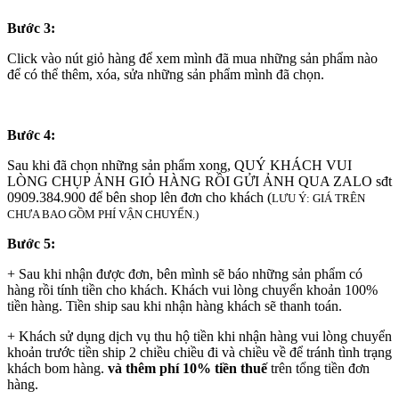
Bước 3:
Click vào nút giỏ hàng để xem mình đã mua những sản phẩm nào
để có thể thêm, xóa, sửa những sản phẩm mình đã chọn.
Bước 4:
Sau khi đã chọn những sản phẩm xong, QUÝ KHÁCH VUI
LÒNG CHỤP ẢNH GIỎ HÀNG RỒI GỬI ẢNH QUA ZALO sđt
0909.384.900 để bên shop lên đơn cho khách (
LƯU Ý: GIÁ TRÊN
CHƯA BAO GỒM PHÍ VẬN CHUYỂN.)
Bước 5:
+ Sau khi nhận được đơn, bên mình sẽ báo những sản phẩm có
hàng rồi tính tiền cho khách. Khách vui lòng chuyển khoản 100%
tiền hàng. Tiền ship sau khi nhận hàng khách sẽ thanh toán.
+ Khách sử dụng dịch vụ thu hộ tiền khi nhận hàng vui lòng chuyển
khoản trước tiền ship 2 chiều chiều đi và chiều về để tránh tình trạng
khách bom hàng.
và thêm phí 10% tiền thuế
trên tổng tiền đơn
hàng.