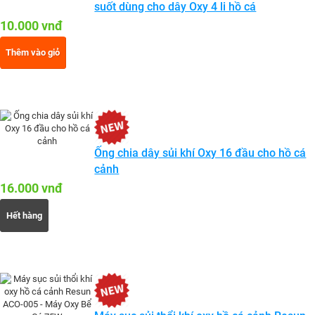
suốt dùng cho dây Oxy 4 li hồ cá
10.000 vnđ
Thêm vào giỏ
Ống chia dây sủi khí Oxy 16 đầu cho hồ cá
cảnh
16.000 vnđ
Hết hàng