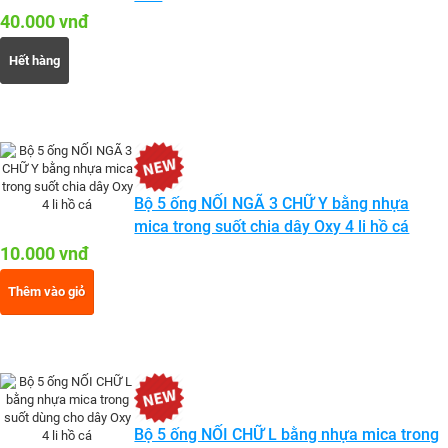
40.000 vnđ
Hết hàng
Bộ 5 ống NỐI NGÃ 3 CHỮ Y bằng nhựa
mica trong suốt chia dây Oxy 4 li hồ cá
10.000 vnđ
Thêm vào giỏ
Bộ 5 ống NỐI CHỮ L bằng nhựa mica trong