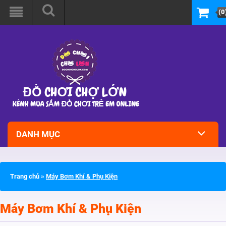
(0
DANH MỤC
Trang chủ
»
Máy Bơm Khí & Phụ Kiện
Máy Bơm Khí & Phụ Kiện