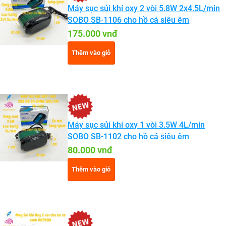
Máy sục sủi khí oxy 2 vòi 5.8W 2x4.5L/min
SOBO SB-1106 cho hồ cá siêu êm
175.000 vnđ
Thêm vào giỏ
Máy sục sủi khí oxy 1 vòi 3.5W 4L/min
SOBO SB-1102 cho hồ cá siêu êm
80.000 vnđ
Thêm vào giỏ