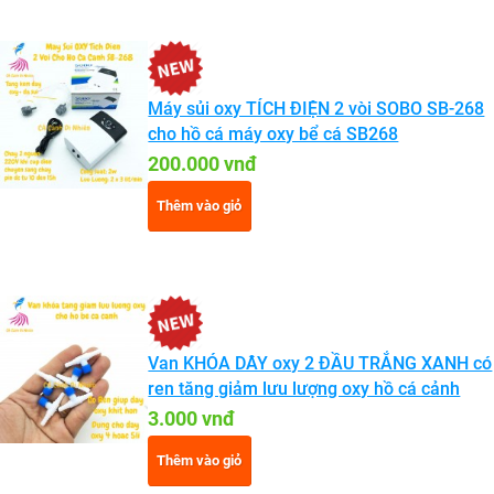
Máy sủi oxy TÍCH ĐIỆN 2 vòi SOBO SB-268
cho hồ cá máy oxy bể cá SB268
200.000 vnđ
Thêm vào giỏ
Van KHÓA DÂY oxy 2 ĐẦU TRẮNG XANH có
ren tăng giảm lưu lượng oxy hồ cá cảnh
3.000 vnđ
Thêm vào giỏ