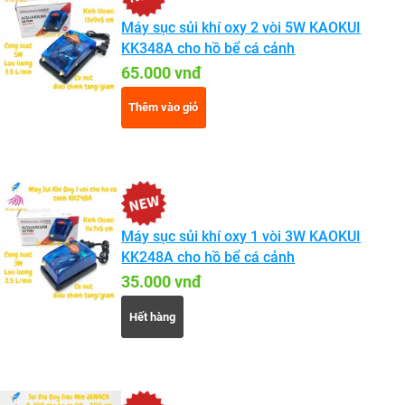
Máy sục sủi khí oxy 2 vòi 5W KAOKUI
KK348A cho hồ bể cá cảnh
65.000 vnđ
Thêm vào giỏ
Máy sục sủi khí oxy 1 vòi 3W KAOKUI
KK248A cho hồ bể cá cảnh
35.000 vnđ
Hết hàng