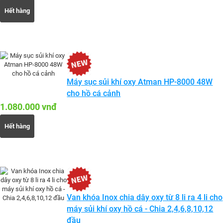
Hết hàng
Máy sục sủi khí oxy Atman HP-8000 48W
cho hồ cá cảnh
1.080.000 vnđ
Hết hàng
Van khóa Inox chia dây oxy từ 8 li ra 4 li cho
máy sủi khí oxy hồ cá - Chia 2,4,6,8,10,12
đầu