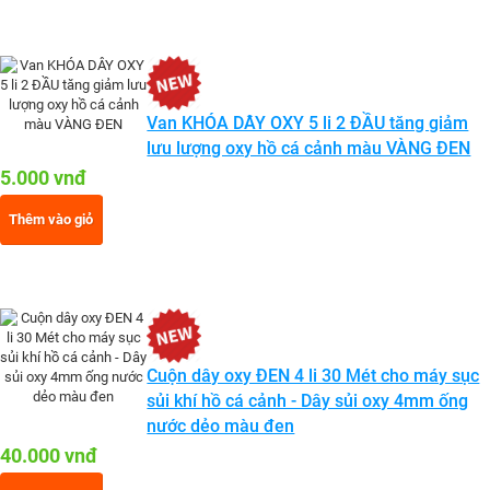
Van KHÓA DÂY OXY 5 li 2 ĐẦU tăng giảm
lưu lượng oxy hồ cá cảnh màu VÀNG ĐEN
5.000 vnđ
Thêm vào giỏ
Cuộn dây oxy ĐEN 4 li 30 Mét cho máy sục
sủi khí hồ cá cảnh - Dây sủi oxy 4mm ống
nước dẻo màu đen
40.000 vnđ