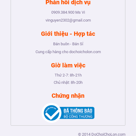
Phản hồi dịch vụ
0909.384.900
Ms Vi
vinguyen2302@gmail.com
Giới thiệu - Hợp tác
Bán buôn - Bán Sỉ
Cung cấp hàng cho dochoicholon.com
Giờ làm việc
Thứ 2-7:
8h-21h
Chủ nhật:
8h-20h
Chứng nhận
© 2014
DoChoiChoLon.com