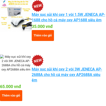
Máy sục sủi khí oxy 1 vòi 1.5W JENECA AP-
1688 cho hồ cá máy oxy AP1688 siêu êm
35.000 vnđ
Thêm vào giỏ
Máy sục sủi khí oxy 2 vòi 3W JENECA AP-
2688A cho hồ cá máy oxy AP2688A siêu
êm
65.000 vnđ
Thêm vào giỏ