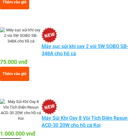
Thêm vào giỏ
Máy sục sủi khí oxy 2 vòi 5W SOBO SB-
348A cho hồ cá
75.000 vnđ
Thêm vào giỏ
Máy Sủi Khí Oxy 8 Vòi Tích Điện Resun
ACD-30 20W cho hồ cá Koi
1.000.000 vnđ