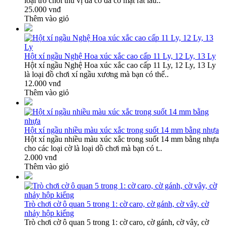
loại trò chơi thú vị đã có đã có mặt rất lâu..
25.000 vnđ
Thêm vào giỏ
Hột xí ngầu Nghệ Hoa xúc xắc cao cấp 11 Ly, 12 Ly, 13 Ly
Hột xí ngầu Nghệ Hoa xúc xắc cao cấp 11 Ly, 12 Ly, 13 Ly
là loại đồ chơi xí ngầu xương mà bạn có thể..
12.000 vnđ
Thêm vào giỏ
Hột xí ngầu nhiều màu xúc xắc trong suốt 14 mm bằng nhựa
Hột xí ngầu nhiều màu xúc xắc trong suốt 14 mm bằng nhựa
cho các loại cờ là loại dồ chơi mà bạn có t..
2.000 vnđ
Thêm vào giỏ
Trò chơi cờ ô quan 5 trong 1: cờ caro, cờ gánh, cờ vây, cờ
nhảy hộp kiếng
Trò chơi cờ ô quan 5 trong 1: cờ caro, cờ gánh, cờ vây, cờ