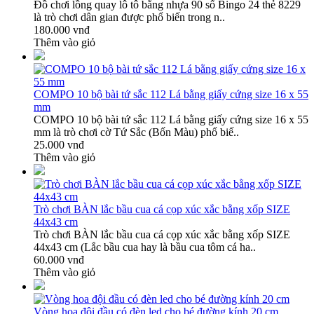
Đồ chơi lồng quay lô tô bằng nhựa 90 số Bingo 24 thẻ 8229
là trò chơi dân gian được phổ biến trong n..
180.000 vnđ
Thêm vào giỏ
COMPO 10 bộ bài tứ sắc 112 Lá bằng giấy cứng size 16 x 55
mm
COMPO 10 bộ bài tứ sắc 112 Lá bằng giấy cứng size 16 x 55
mm là trò chơi cờ Tứ Sắc (Bốn Màu) phổ biế..
25.000 vnđ
Thêm vào giỏ
Trò chơi BÀN lắc bầu cua cá cọp xúc xắc bằng xốp SIZE
44x43 cm
Trò chơi BÀN lắc bầu cua cá cọp xúc xắc bằng xốp SIZE
44x43 cm (Lắc bầu cua hay là bầu cua tôm cá ha..
60.000 vnđ
Thêm vào giỏ
Vòng hoa đội đầu có đèn led cho bé đường kính 20 cm