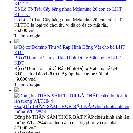
Cờ Lô Tô Trái Cây bằng nhựa Melamine 20 con cờ LHT
KLTTC
Cờ Lô Tô Trái Cây bằng nhựa Melamine 20 con cờ LHT
KLTTC là loại trò chơi thú vị đã có đã có mặt rất..
75.000 vnđ
Thêm vào giỏ
Bộ cờ Domino Thú và Ráp Hình Động Vật cho bé LHT
KDT
Bộ cờ Domino Thú và Ráp Hình Động Vật cho bé LHT
KDT là loại đồ chơi trí tuệ giúp dục cho bé với thi..
49.000 vnđ
Thêm vào giỏ
Đồng hồ THẦN SẤM THOR BẬT NẮP chiếu hình ảnh lên
tường WLT2844
Đồng hồ THẦN SẤM THOR BẬT NẮP chiếu hình ảnh lên
tường WLT2844 các hình ảnh của bộ phim và các nhân ..
47.000 vnđ