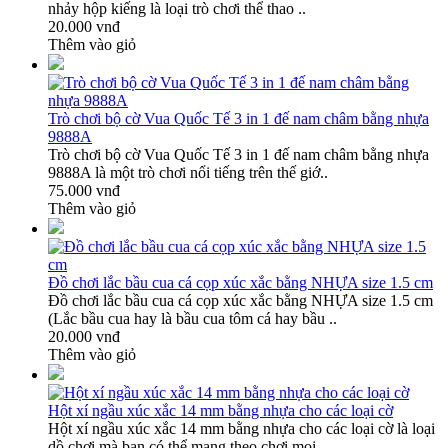
nhảy hộp kiếng là loại trò chơi thể thao ..
20.000 vnđ
Thêm vào giỏ
Trò chơi bộ cờ Vua Quốc Tế 3 in 1 đế nam châm bằng nhựa
9888A
Trò chơi bộ cờ Vua Quốc Tế 3 in 1 đế nam châm bằng nhựa
9888A là một trò chơi nổi tiếng trên thế giớ..
75.000 vnđ
Thêm vào giỏ
Đồ chơi lắc bầu cua cá cọp xúc xắc bằng NHỰA size 1.5 cm
Đồ chơi lắc bầu cua cá cọp xúc xắc bằng NHỰA size 1.5 cm
(Lắc bầu cua hay là bầu cua tôm cá hay bầu ..
20.000 vnđ
Thêm vào giỏ
Hột xí ngầu xúc xắc 14 mm bằng nhựa cho các loại cờ
Hột xí ngầu xúc xắc 14 mm bằng nhựa cho các loại cờ là loại
dồ chơi mà bạn có thể mang theo chơi mọi..