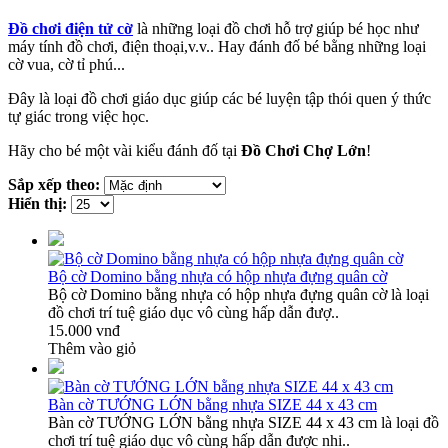
Đồ chơi điện tử cờ
là những loại đồ chơi hỗ trợ giúp bé học như
máy tính đồ chơi, điện thoại,v.v.. Hay đánh đố bé bằng những loại
cờ vua, cờ tỉ phú...
Đây là loại đồ chơi giáo dục giúp các bé luyện tập thói quen ý thức
tự giác trong việc học.
Hãy cho bé một vài kiểu đánh đố tại
Đồ Chơi Chợ Lớn
!
Sắp xếp theo:
Hiển thị:
Bộ cờ Domino bằng nhựa có hộp nhựa đựng quân cờ
Bộ cờ Domino bằng nhựa có hộp nhựa đựng quân cờ là loại
đồ chơi trí tuệ giáo dục vô cùng hấp dẫn đượ..
15.000 vnđ
Thêm vào giỏ
Bàn cờ TƯỚNG LỚN bằng nhựa SIZE 44 x 43 cm
Bàn cờ TƯỚNG LỚN bằng nhựa SIZE 44 x 43 cm là loại đồ
chơi trí tuệ giáo dục vô cùng hấp dẫn được nhi..