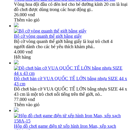
Vòng hoa đội đầu có đèn led cho bé đường kính 20 cm là loại
đồ chơi được dùng trong các hoạt động gi..
26.000 vnđ
Thêm vào giỏ
Bộ cờ vòng quanh thế giới bằng giấy
Bộ cờ vòng quanh thế giới bằng giấy là loại trò chơi 4
người dành cho các bé yêu thích khám phá..
4.000 vnđ
Hết hàng
Đồ chơi bàn cờ VUA QUỐC TẾ LỚN bằng nhựa SIZE 44 x
43 cm
Đồ chơi bàn cờ VUA QUỐC TẾ LỚN bằng nhựa SIZE 44 x
43 cm là một trò chơi nổi tiếng trên thế giới, nò..
77.000 vnđ
Thêm vào giỏ
Hộp đồ chơi game điện tử xếp hình Iron Man, xếp xạch