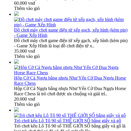
60.000 vnđ
Thêm vào giỏ
Đồ chơi máy chơi game điện tử xếp gạch, xếp hình (kèm pin)
- Game Xếp Hình
Đồ chơi máy chơi game điện tử xếp gạch, xếp hình (kèm pin)
- Game Xếp Hình là loại đồ chơi điện tử x..
35.000 vnđ
Thêm vào giỏ
Hộp Cờ Cá Ngựa bằng nhựa Như Yến Cờ Đua Ngựa Horse
Race Chess
Hộp Cờ Cá Ngựa bằng nhựa Như Yến Cờ Đua Ngựa Horse
Race Chess là trò chơi được ưa chuộng và giải trí..
20.000 vnđ
Thêm vào giỏ
Trò chơi kêu Lô Tô 90 số THẾ GIỚI SỐ bằng giấy và gỗ
Trò chơi kêu Lô Tô 90 số THẾ GIỚI SỐ bằng giấy và gỗ là