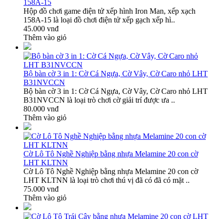
158A-15
Hộp đồ chơi game điện tử xếp hình Iron Man, xếp xạch
158A-15 là loại đồ chơi điện tử xếp gạch xếp hì..
45.000 vnđ
Thêm vào giỏ
Bộ bàn cờ 3 in 1: Cờ Cá Ngựa, Cờ Vây, Cờ Caro nhỏ LHT
B31NVCCN
Bộ bàn cờ 3 in 1: Cờ Cá Ngựa, Cờ Vây, Cờ Caro nhỏ LHT
B31NVCCN là loại trò chơi cờ giải trí được ưa ..
80.000 vnđ
Thêm vào giỏ
Cờ Lô Tô Nghề Nghiệp bằng nhựa Melamine 20 con cờ
LHT KLTNN
Cờ Lô Tô Nghề Nghiệp bằng nhựa Melamine 20 con cờ
LHT KLTNN là loại trò chơi thú vị đã có đã có mặt ..
75.000 vnđ
Thêm vào giỏ