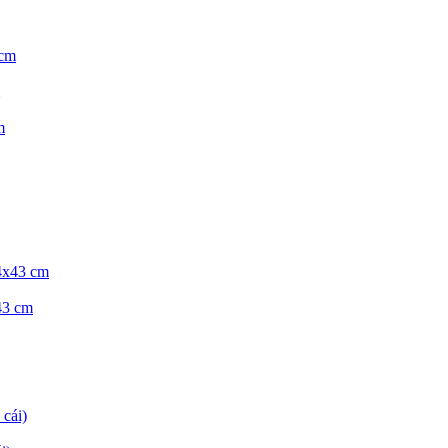
43 cm