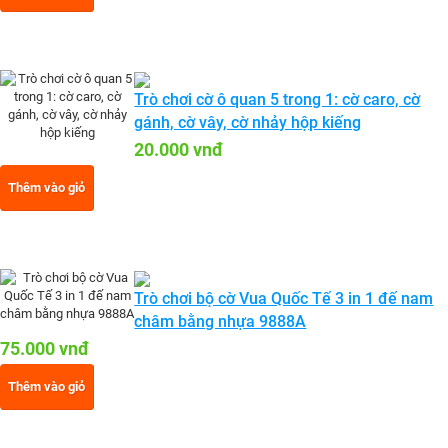
Trò chơi cờ ô quan 5 trong 1: cờ caro, cờ
gánh, cờ vây, cờ nhảy hộp kiếng
20.000 vnđ
Thêm vào giỏ
Trò chơi bộ cờ Vua Quốc Tế 3 in 1 đế nam
châm bằng nhựa 9888A
75.000 vnđ
Thêm vào giỏ