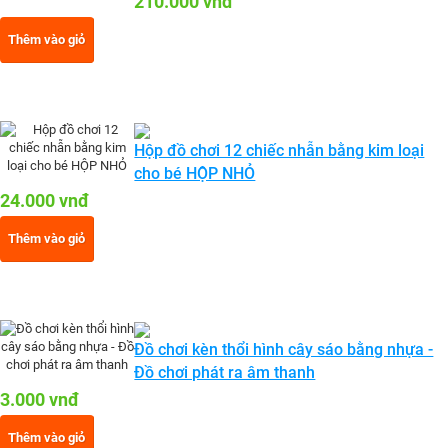
210.000 vnđ
Thêm vào giỏ
Hộp đồ chơi 12 chiếc nhẫn bằng kim loại
cho bé HỘP NHỎ
24.000 vnđ
Thêm vào giỏ
Đồ chơi kèn thổi hình cây sáo bằng nhựa -
Đồ chơi phát ra âm thanh
3.000 vnđ
Thêm vào giỏ