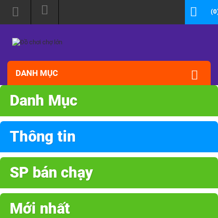
(0
DANH MỤC
Danh Mục
Thông tin
SP bán chạy
Mới nhất