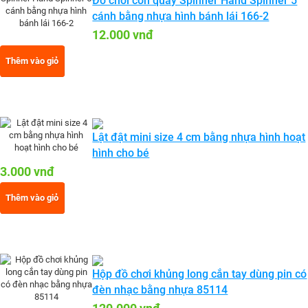
Đồ chơi con quay Spinner Hand Spinner 5
cánh bằng nhựa hình bánh lái 166-2
12.000 vnđ
Thêm vào giỏ
Lật đật mini size 4 cm bằng nhựa hình hoạt
hình cho bé
3.000 vnđ
Thêm vào giỏ
Hộp đồ chơi khủng long cắn tay dùng pin có
đèn nhạc bằng nhựa 85114