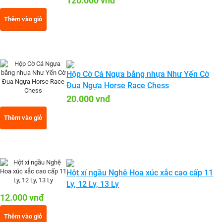
120.000 vnđ
Thêm vào giỏ
Hộp Cờ Cá Ngựa bằng nhựa Như Yến Cờ
Đua Ngựa Horse Race Chess
20.000 vnđ
Thêm vào giỏ
Hột xí ngầu Nghệ Hoa xúc xắc cao cấp 11
Ly, 12 Ly, 13 Ly
12.000 vnđ
Thêm vào giỏ