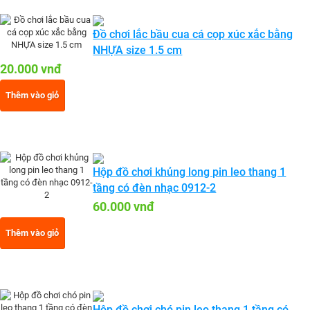
Đồ chơi lắc bầu cua cá cọp xúc xắc bằng
NHỰA size 1.5 cm
20.000 vnđ
Thêm vào giỏ
Hộp đồ chơi khủng long pin leo thang 1
tầng có đèn nhạc 0912-2
60.000 vnđ
Thêm vào giỏ
Hộp đồ chơi chó pin leo thang 1 tầng có