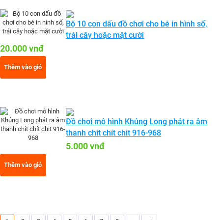
Bộ 10 con dấu đồ chơi cho bé in hình số,
trái cây hoặc mặt cười
20.000 vnđ
Thêm vào giỏ
Đồ chơi mô hình Khủng Long phát ra âm
thanh chít chít chit 916-968
5.000 vnđ
Thêm vào giỏ