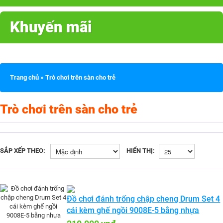
Khuyến mãi
Trang chủ
»
Trò chơi trên sàn cho trẻ
Trò chơi trên sàn cho trẻ
SẮP XẾP THEO:
HIỂN THỊ:
Đồ chơi đánh trống chập cheng Drum Set 4
cái kèm ghế ngồi 9008E-5 bằng nhựa