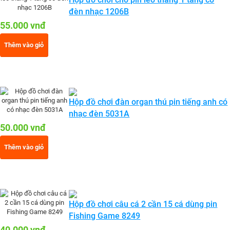
đèn nhạc 1206B
55.000 vnđ
Thêm vào giỏ
Hộp đồ chơi đàn organ thú pin tiếng anh có
nhạc đèn 5031A
50.000 vnđ
Thêm vào giỏ
Hộp đồ chơi câu cá 2 cần 15 cá dùng pin
Fishing Game 8249
40.000 vnđ