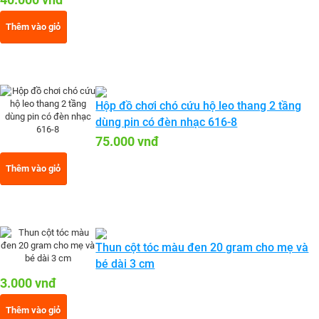
Thêm vào giỏ
Hộp đồ chơi chó cứu hộ leo thang 2 tầng
dùng pin có đèn nhạc 616-8
75.000 vnđ
Thêm vào giỏ
Thun cột tóc màu đen 20 gram cho mẹ và
bé dài 3 cm
3.000 vnđ
Thêm vào giỏ