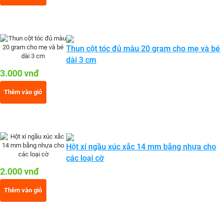
Thun cột tóc đủ màu 20 gram cho mẹ và bé
dài 3 cm
3.000 vnđ
Thêm vào giỏ
Hột xí ngầu xúc xắc 14 mm bằng nhựa cho
các loại cờ
2.000 vnđ
Thêm vào giỏ