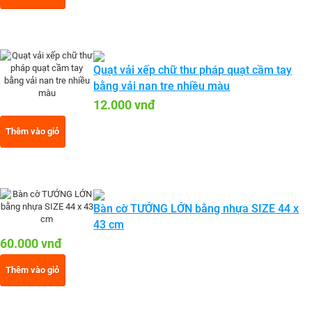
Quạt vải xếp chữ thư pháp quạt cầm tay
bằng vải nan tre nhiều màu
12.000 vnđ
Thêm vào giỏ
Bàn cờ TƯỚNG LỚN bằng nhựa SIZE 44 x
43 cm
60.000 vnđ
Thêm vào giỏ