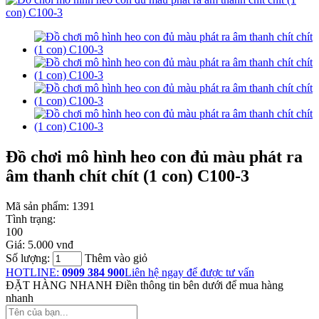
Đồ chơi mô hình heo con đủ màu phát ra
âm thanh chít chít (1 con) C100-3
Mã sản phẩm:
1391
Tình trạng:
100
Giá:
5.000 vnđ
Số lượng:
Thêm vào giỏ
HOTLINE:
0909 384 900
Liên hệ ngay để được tư vấn
ĐẶT HÀNG NHANH
Điền thông tin bên dưới để mua hàng
nhanh