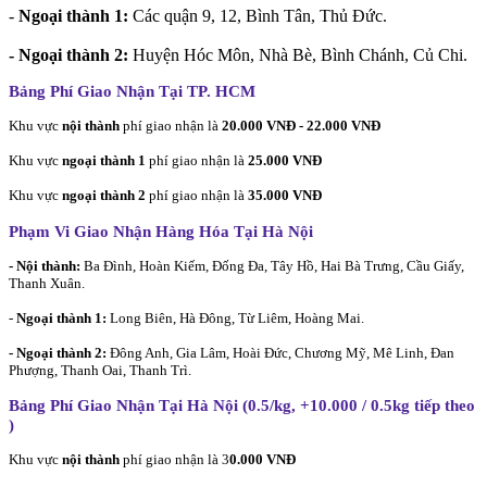
-
Ngoại thành 1:
Các quận 9, 12, Bình Tân, Thủ Đức.
- Ngoại thành 2:
Huyện Hóc Môn, Nhà Bè, Bình Chánh, Củ Chi.
Bảng Phí Giao Nhận Tại TP. HCM
Khu vực
nội thành
phí giao nhận là
20.000 VNĐ - 22.000 VNĐ
Khu vực
ngoại thành 1
phí giao nhận là
25.000 VNĐ
Khu vực
ngoại thành 2
phí giao nhận là
35.000 VNĐ
Phạm Vi Giao Nhận Hàng Hóa Tại Hà Nội
- Nội thành:
Ba Đình, Hoàn Kiếm, Đống Đa, Tây Hồ, Hai Bà Trưng, Cầu Giấy,
Thanh Xuân.
-
Ngoại thành 1:
Long Biên, Hà Đông, Từ Liêm, Hoàng Mai.
- Ngoại thành 2:
Đông Anh, Gia Lâm, Hoài Đức, Chương Mỹ, Mê Linh, Đan
Phượng, Thanh Oai, Thanh Trì.
Bảng Phí Giao Nhận Tại Hà Nội (0.5/kg, +10.000 / 0.5kg tiếp theo
)
Khu vực
nội thành
phí giao nhận là 3
0.000 VNĐ