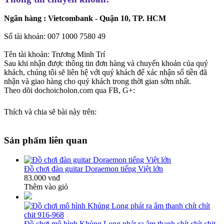
Ngân hàng : Vietcombank - Quận 10, TP. HCM
Số tài khoản: 007 1000 7580 49
Tên tài khoản: Trương Minh Trí
Sau khi nhận được thông tin đơn hàng và chuyển khoản của quý
khách, chúng tôi sẽ liên hệ với quý khách để xác nhận số tiền đã
nhận và giao hàng cho quý khách trong thời gian sớm nhất.
Theo dõi dochoicholon.com qua FB, G+:
Thích và chia sẽ bài này trên:
Sản phẩm liên quan
Đồ chơi đàn guitar Doraemon tiếng Việt lớn
83.000 vnđ
Thêm vào giỏ
Đồ chơi mô hình Khủng Long phát ra âm thanh chít chít chit