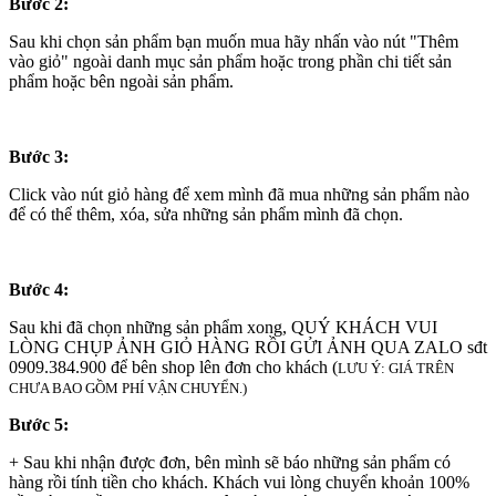
Bước 2:
Sau khi chọn sản phẩm bạn muốn mua hãy nhấn vào nút "Thêm
vào giỏ" ngoài danh mục sản phẩm hoặc trong phần chi tiết sản
phẩm hoặc bên ngoài sản phẩm.
Bước 3:
Click vào nút giỏ hàng để xem mình đã mua những sản phẩm nào
để có thể thêm, xóa, sửa những sản phẩm mình đã chọn.
Bước 4:
Sau khi đã chọn những sản phẩm xong, QUÝ KHÁCH VUI
LÒNG CHỤP ẢNH GIỎ HÀNG RỒI GỬI ẢNH QUA ZALO sđt
0909.384.900 để bên shop lên đơn cho khách (
LƯU Ý: GIÁ TRÊN
CHƯA BAO GỒM PHÍ VẬN CHUYỂN.)
Bước 5:
+ Sau khi nhận được đơn, bên mình sẽ báo những sản phẩm có
hàng rồi tính tiền cho khách. Khách vui lòng chuyển khoản 100%