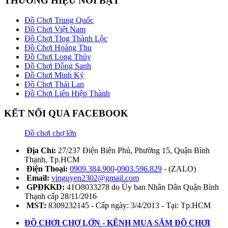
THƯƠNG HIỆU NỔI BẬT
Đồ Chơi Trung Quốc
Đồ Chơi Việt Nam
Đồ Chơi Tlog Thành Lộc
Đồ Chơi Hoàng Thu
Đồ Chơi Long Thủy
Đồ Chơi Đồng Sanh
Đồ Chơi Minh Ký
Đồ Chơi Thái Lan
Đồ Chơi Liên Hiệp Thành
KẾT NỐI QUA FACEBOOK
Đồ chơi chợ lớn
Địa Chỉ:
27/237 Điện Biên Phủ, Phường 15, Quận Bình
Thạnh, Tp.HCM
Điện Thoại:
0909.384.900
-
0903.596.829
- (ZALO)
Email:
vinguyen2302@gmail.com
GPĐKKD:
41O8033278 do Ủy ban Nhân Dân Quận Bình
Thạnh cấp 28/11/2016
MST:
8309232145 - Cấp ngày: 3/4/2013 - Tại: Tp.HCM
ĐỒ CHƠI CHỢ LỚN - KÊNH MUA SẮM ĐỒ CHƠI