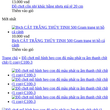
13.000 vnđ
Đồ chơi côn nhị khúc bằng nhựa giá rẻ 20 cm
Thêm vào giỏ
Mới nhất
10.000 vnđ
Bịch CÁT TRẮNG THỦY TINH 500 Gram trang tri hồ cá
cảnh
Thêm vào giỏ
Trang chủ
»
Đồ chơi mô hình heo con đủ màu phát ra âm thanh chít
chít (1 con) C100-3