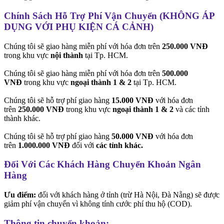
Chính Sách Hỗ Trợ Phí Vận Chuyển (KHÔNG ÁP
DỤNG VỚI PHỤ KIỆN CÁ CẢNH)
Chúng tôi sẽ giao hàng miễn phí với hóa đơn trên
250.000 VNĐ
trong khu vực
nội thành
tại Tp. HCM.
Chúng tôi sẽ giao hàng miễn phí với hóa đơn trên
500.000
VNĐ
trong khu vực
ngoại thành 1 & 2
tại Tp. HCM.
Chúng tôi sẽ hỗ trợ phí giao hàng
15.000 VNĐ
với hóa đơn
trên
250.000 VNĐ
trong khu vực
ngoại thành 1 & 2
và các tỉnh
thành khác.
Chúng tôi sẽ hỗ trợ phí giao hàng
50.000 VNĐ
với hóa đơn
trên
1.000.000 VNĐ
đối với
các tỉnh khác.
Đối Với Các Khách Hàng Chuyển Khoản Ngân
Hàng
Ưu điểm:
đối với khách hàng ở tỉnh (trừ Hà Nội, Đà Nẵng) sẽ được
giảm phí vận chuyển vì không tính cước phí thu hộ (COD).
Thông tin chuyển khoản: