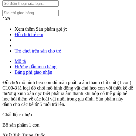
Gửi
Xem thêm Sản phẩm gợi ý:
Đồ chơi trẻ em
Trò chơi trên sàn cho trẻ
Mô tả
Hướng dẫn mua hàng
Bảng phí giao nhận
Đồ chơi mô hình heo con đủ màu phát ra âm thanh chít chít (1 con)
C100-3 là loại đồ chơi mô hình động vật chú heo con với thiết kế dễ
thương xinh xắn đặc biệt phát ra âm thanh khi bóp có thể giúp bé
học hỏi thêm về các loài vật nuôi trong gia đình. Sản phẩm này
dành cho các bé từ 5 tuổi trở lên.
Chất liệu: nhựa
Bộ sản phẩm 1 con
Xuất Xứ: Trung Quốc