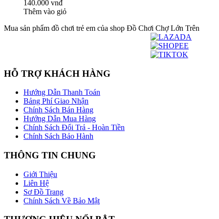
140.000 vnđ
Thêm vào giỏ
Mua sản phẩm đồ chơi trẻ em của shop Đồ Chơi Chợ Lớn Trên
HỖ TRỢ KHÁCH HÀNG
Hướng Dẫn Thanh Toán
Bảng Phí Giao Nhận
Chính Sách Bán Hàng
Hướng Dẫn Mua Hàng
Chính Sách Đổi Trả - Hoàn Tiền
Chính Sách Bảo Hành
THÔNG TIN CHUNG
Giới Thiệu
Liên Hệ
Sơ Đồ Trang
Chính Sách Về Bảo Mật