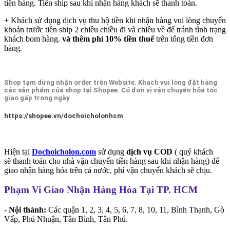
tiền hàng. Tiền ship sau khi nhận hàng khách sẽ thanh toán.
+ Khách sử dụng dịch vụ thu hộ tiền khi nhận hàng vui lòng chuyển
khoản trước tiền ship 2 chiều chiều đi và chiều về để tránh tình trạng
khách bom hàng.
và thêm phí 10% tiền thuế
trên tổng tiền đơn
hàng.
Shop tạm dừng nhận order trên Website. Khach vui lòng đặt hàng
các sản phẩm của shop tại Shopee. Có đơn vị vận chuyển hỏa tốc
giao gấp trong ngày
https://shopee.vn/dochoicholonhcm
Hiện tại
Dochoicholon.com
sử dụng
dịch vụ COD
( quý khách
sẽ thanh toán cho nhà vận chuyển tiền hàng sau khi nhận hàng) để
giao nhận hàng hóa trên cả nước, phí vận chuyển khách sẽ chịu.
Phạm Vi Giao Nhận Hàng Hóa Tại TP. HCM
- Nội thành:
Các quận 1, 2, 3, 4, 5, 6, 7, 8, 10, 11, Bình Thạnh, Gò
Vấp, Phú Nhuận, Tân Bình, Tân Phú.