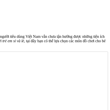
nhưng người tiêu dùng Việt Nam vẫn chưa tận hưởng được những tiện ích
i trẻ em sỉ và lẻ
, tại đây bạn có thể lựa chọn các món đồ chơi cho bé