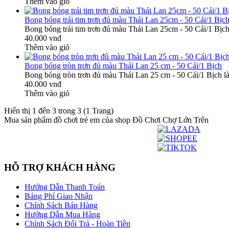
Thêm vào giỏ
Bong bóng trái tim trơn đủ màu Thái Lan 25cm - 50 Cái/1 Bịc
Bong bóng trái tim trơn đủ màu Thái Lan 25cm - 50 Cái/1 Bịch 
40.000 vnđ
Thêm vào giỏ
Bong bóng tròn trơn đủ màu Thái Lan 25 cm - 50 Cái/1 Bịch
Bong bóng tròn trơn đủ màu Thái Lan 25 cm - 50 Cái/1 Bịch là
40.000 vnđ
Thêm vào giỏ
Hiển thị 1 đến 3 trong 3 (1 Trang)
Mua sản phẩm đồ chơi trẻ em của shop Đồ Chơi Chợ Lớn Trên
HỖ TRỢ KHÁCH HÀNG
Hướng Dẫn Thanh Toán
Bảng Phí Giao Nhận
Chính Sách Bán Hàng
Hướng Dẫn Mua Hàng
Chính Sách Đổi Trả - Hoàn Tiền