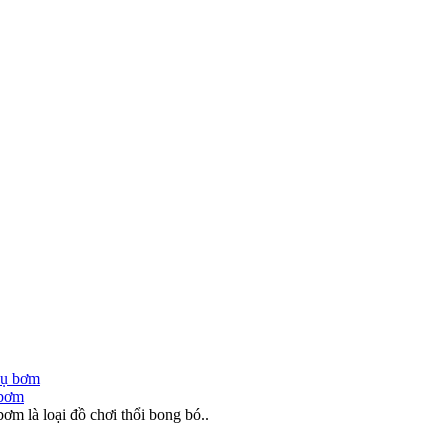
 bơm
m là loại đồ chơi thổi bong bó..