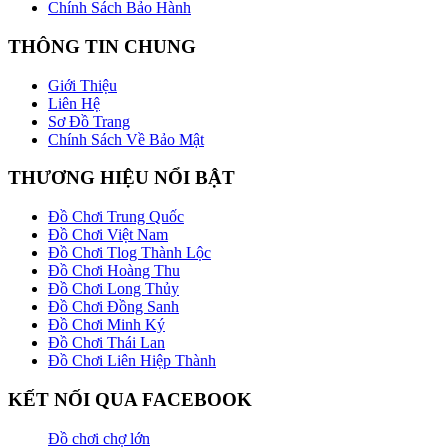
Chính Sách Bảo Hành
THÔNG TIN CHUNG
Giới Thiệu
Liên Hệ
Sơ Đồ Trang
Chính Sách Về Bảo Mật
THƯƠNG HIỆU NỔI BẬT
Đồ Chơi Trung Quốc
Đồ Chơi Việt Nam
Đồ Chơi Tlog Thành Lộc
Đồ Chơi Hoàng Thu
Đồ Chơi Long Thủy
Đồ Chơi Đồng Sanh
Đồ Chơi Minh Ký
Đồ Chơi Thái Lan
Đồ Chơi Liên Hiệp Thành
KẾT NỐI QUA FACEBOOK
Đồ chơi chợ lớn