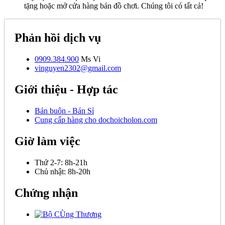
tặng hoặc mở cửa hàng bán đồ chơi. Chúng tôi có tất cả!
Phản hồi dịch vụ
0909.384.900
Ms Vi
vinguyen2302@gmail.com
Giới thiệu - Hợp tác
Bán buôn - Bán Sỉ
Cung cấp hàng cho dochoicholon.com
Giờ làm việc
Thứ 2-7:
8h-21h
Chủ nhật:
8h-20h
Chứng nhận