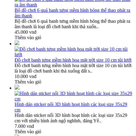
Bộ đồ chơi 6 quả banh tưng mềm hình bóng thể thao phát ra
âm thanh
Bộ đồ chơi 6 quả banh tưng mềm hình bóng thể thao phát ra
âm thanh là loại đồ chơi banh khi thả xuốn..
45.000 vnđ
Thêm vào giỏ
Đồ chơi banh tưng mềm hình hoa mặt trời size 10 cm túi lưới
Đồ chơi banh tưng mềm hình hoa mặt trời size 10 cm túi lưới
là loại đồ chơi banh khi thả xuống đất s..
10.000 vnđ
Thêm vào giỏ
Hình dán sticker nổi 3D hình hoạt hình các loại size 35x29
cm
Hình dán sticker nổi 3D hình hoạt hình các loại size 35x29
cm với nhiều hình ảnh ngộ nghĩnh, đáng Yê..
7.000 vnđ
Thêm vào giỏ