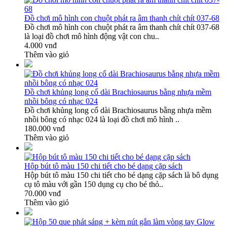
Đồ chơi mô hình con chuột phát ra âm thanh chít chít 037-68
Đồ chơi mô hình con chuột phát ra âm thanh chít chít 037-68
là loại đồ chơi mô hình động vật con chu..
4.000 vnđ
Thêm vào giỏ
Đồ chơi khủng long cổ dài Brachiosaurus bằng nhựa mềm
nhồi bông có nhạc 024
Đồ chơi khủng long cổ dài Brachiosaurus bằng nhựa mềm
nhồi bông có nhạc 024 là loại đồ chơi mô hình ..
180.000 vnđ
Thêm vào giỏ
Hộp bút tô màu 150 chi tiết cho bé dạng cặp sách
Hộp bút tô màu 150 chi tiết cho bé dạng cặp sách là bô dụng
cụ tô màu với gần 150 dụng cụ cho bé thỏ..
70.000 vnđ
Thêm vào giỏ