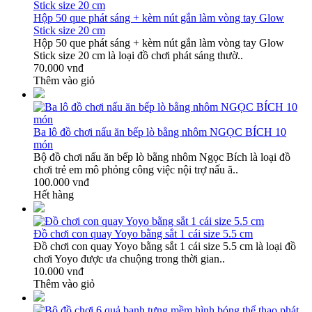
Hộp 50 que phát sáng + kèm nút gắn làm vòng tay Glow
Stick size 20 cm
Hộp 50 que phát sáng + kèm nút gắn làm vòng tay Glow
Stick size 20 cm là loại đồ chơi phát sáng thườ..
70.000 vnđ
Thêm vào giỏ
Ba lô đồ chơi nấu ăn bếp lò bằng nhôm NGỌC BÍCH 10
món
Bộ đồ chơi nấu ăn bếp lò bằng nhôm Ngọc Bích là loại đồ
chơi trẻ em mô phỏng công việc nội trợ nấu ă..
100.000 vnđ
Hết hàng
Đồ chơi con quay Yoyo bằng sắt 1 cái size 5.5 cm
Đồ chơi con quay Yoyo bằng sắt 1 cái size 5.5 cm là loại đồ
chơi Yoyo được ưa chuộng trong thời gian..
10.000 vnđ
Thêm vào giỏ