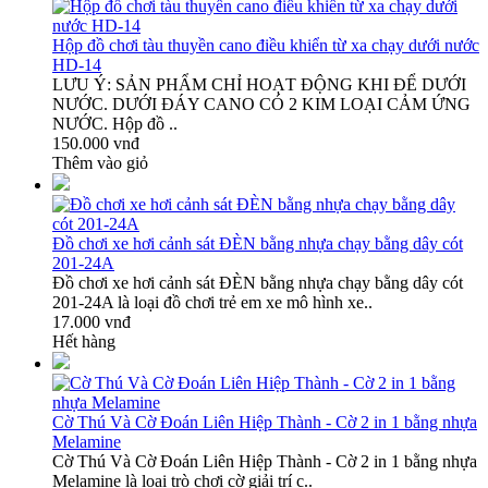
Hộp đồ chơi tàu thuyền cano điều khiển từ xa chạy dưới nước
HD-14
LƯU Ý: SẢN PHẨM CHỈ HOẠT ĐỘNG KHI ĐỂ DƯỚI
NƯỚC. DƯỚI ĐÁY CANO CÓ 2 KIM LOẠI CẢM ỨNG
NƯỚC. Hộp đồ ..
150.000 vnđ
Thêm vào giỏ
Đồ chơi xe hơi cảnh sát ĐÈN bằng nhựa chạy bằng dây cót
201-24A
Đồ chơi xe hơi cảnh sát ĐÈN bằng nhựa chạy bằng dây cót
201-24A là loại đồ chơi trẻ em xe mô hình xe..
17.000 vnđ
Hết hàng
Cờ Thú Và Cờ Đoán Liên Hiệp Thành - Cờ 2 in 1 bằng nhựa
Melamine
Cờ Thú Và Cờ Đoán Liên Hiệp Thành - Cờ 2 in 1 bằng nhựa
Melamine là loại trò chơi cờ giải trí c..