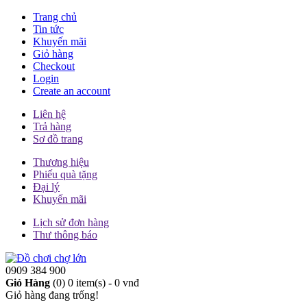
Trang chủ
Tin tức
Khuyến mãi
Giỏ hàng
Checkout
Login
Create an account
Liên hệ
Trả hàng
Sơ đồ trang
Thương hiệu
Phiếu quà tặng
Đại lý
Khuyến mãi
Lịch sử đơn hàng
Thư thông báo
0909 384 900
Giỏ Hàng
(0)
0 item(s) - 0 vnđ
Giỏ hàng đang trống!