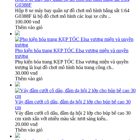
G0388F
Hộp 8 xe máy bay quân sự đồ chơi mô hình bằng sắt 1:64
G0388F là bộ đồ chơi mô hình các loại xe cứu ..
100.000 vnđ
Thêm vào giỏ
Phụ kiện hóa trang KẸP TÓC Elsa vương miện và quyền
trượng
Phụ kiện hóa trang KẸP TÓC Elsa vương miện và quyền
trượng là loại đồ chơi mô hình hóa trang công ch..
30.000 vnđ
Thêm vào giỏ
Váy đầm cưới cô dâu, đầm dạ hội 2 lớp cho búp bê cao 30
cm
Váy đầm cưới cô dâu, đầm dạ hội 2 lớp cho búp bê cao 30
cm xinh xắn với nhiều màu sắc tươi sáng kiểu..
20.000 vnđ
Thêm vào giỏ