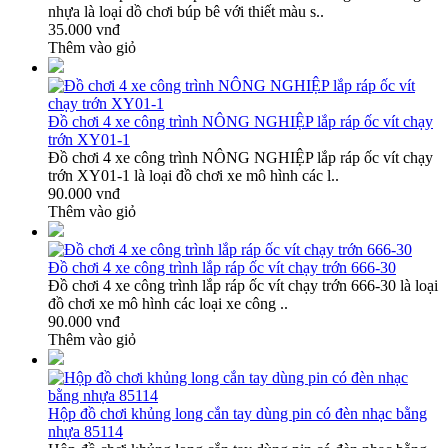
nhựa là loại dồ chơi búp bê với thiết màu s..
35.000 vnđ
Thêm vào giỏ
Đồ chơi 4 xe công trình NÔNG NGHIỆP lắp ráp ốc vít chạy
trớn XY01-1
Đồ chơi 4 xe công trình NÔNG NGHIỆP lắp ráp ốc vít chạy
trớn XY01-1 là loại đồ chơi xe mô hình các l..
90.000 vnđ
Thêm vào giỏ
Đồ chơi 4 xe công trình lắp ráp ốc vít chạy trớn 666-30
Đồ chơi 4 xe công trình lắp ráp ốc vít chạy trớn 666-30 là loại
đồ chơi xe mô hình các loại xe công ..
90.000 vnđ
Thêm vào giỏ
Hộp đồ chơi khủng long cắn tay dùng pin có đèn nhạc bằng
nhựa 85114