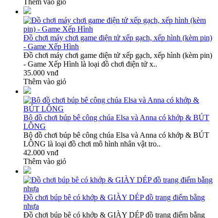
Thêm vào giỏ
Đồ chơi máy chơi game điện tử xếp gạch, xếp hình (kèm pin)
- Game Xếp Hình
Đồ chơi máy chơi game điện tử xếp gạch, xếp hình (kèm pin)
- Game Xếp Hình là loại đồ chơi điện tử x..
35.000 vnđ
Thêm vào giỏ
Bộ đồ chơi búp bê công chúa Elsa và Anna có khớp & BÚT
LÔNG
Bộ đồ chơi búp bê công chúa Elsa và Anna có khớp & BÚT
LÔNG là loại đồ chơi mô hình nhân vật tro..
42.000 vnđ
Thêm vào giỏ
Đồ chơi búp bê có khớp & GIÀY DÉP đồ trang điểm bằng
nhựa
Đồ chơi búp bê có khớp & GIÀY DÉP đồ trang điểm bằng