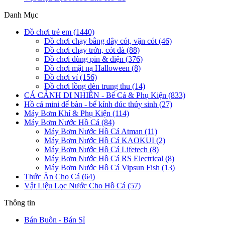
Danh Mục
Đồ chơi trẻ em (1440)
Đồ chơi chạy bằng dây cót, vặn cót (46)
Đồ chơi chạy trớn, cót đà (88)
Đồ chơi dùng pin & điện (376)
Đồ chơi mặt nạ Halloween (8)
Đồ chơi vỉ (156)
Đồ chơi lồng đèn trung thu (14)
CÁ CẢNH DI NHIÊN - Bể Cá & Phụ Kiện (833)
Hồ cá mini để bàn - bể kính đúc thủy sinh (27)
Máy Bơm Khí & Phụ Kiện (114)
Máy Bơm Nước Hồ Cá (84)
Máy Bơm Nước Hồ Cá Atman (11)
Máy Bơm Nước Hồ Cá KAOKUI (2)
Máy Bơm Nước Hồ Cá Lifetech (8)
Máy Bơm Nước Hồ Cá RS Electrical (8)
Máy Bơm Nước Hồ Cá Vipsun Fish (13)
Thức Ăn Cho Cá (64)
Vật Liệu Lọc Nước Cho Hồ Cá (57)
Thông tin
Bán Buôn - Bán Sỉ