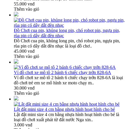
55.000 vnđ
Thêm vào giỏ
Đồ Chơi cua pin, khủng long pin, chó robot pin, ngựa pin,
rùa pin có dây dắt đèn nhạc
Đồ Chơi cua pin, khủng long pin, chó robot pin, ngựa pin,
rùa pin có dây dắt đèn nhạc là loại đồ chơ..
45.000 vnđ
Thêm vào giỏ
Vỉ đồ chơi xe mô tô 2 bánh 6 chiếc chạy trớn 828-6A
Vỉ đồ chơi xe mô tô 2 bánh 6 chiếc chạy trớn 828-6A là loại
đồ chơi trẻ em xe mô hình xe moto chạy m..
30.000 vnđ
Thêm vào giỏ
Lật đật mini size 4 cm bằng nhựa hình hoạt hình cho bé
Lật đật mini size 4 cm bằng nhựa hình hoạt hình cho bé là
loại đồ chơi xuất phát từ đất nước Nga xin..
3.000 vnđ