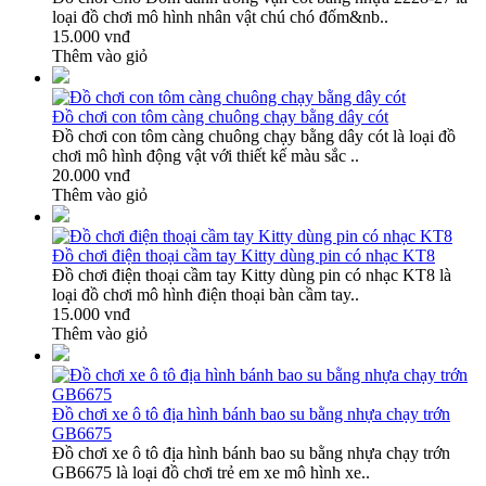
loại đồ chơi mô hình nhân vật chú chó đốm&nb..
15.000 vnđ
Thêm vào giỏ
Đồ chơi con tôm càng chuông chạy bằng dây cót
Đồ chơi con tôm càng chuông chạy bằng dây cót là loại đồ
chơi mô hình động vật với thiết kế màu sắc ..
20.000 vnđ
Thêm vào giỏ
Đồ chơi điện thoại cầm tay Kitty dùng pin có nhạc KT8
Đồ chơi điện thoại cầm tay Kitty dùng pin có nhạc KT8 là
loại đồ chơi mô hình điện thoại bàn cầm tay..
15.000 vnđ
Thêm vào giỏ
Đồ chơi xe ô tô địa hình bánh bao su bằng nhựa chạy trớn
GB6675
Đồ chơi xe ô tô địa hình bánh bao su bằng nhựa chạy trớn
GB6675 là loại đồ chơi trẻ em xe mô hình xe..