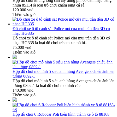
Hộp đồ chơi khủng long cắn tay dùng pin có đèn nhạc bằng
nhựa 85114 là loại trò chơi khám răng cá sấ..
120.000 vnđ
Thêm vào giỏ
Đồ chơi xe ô tô cảnh sát Police mở cửa mui trần đèn 3D có
nhạc HG335
Đồ chơi xe ô tô cảnh sát Police mở cửa mui trần đèn 3D có
nhạc HG335 là loại đồ chơi trẻ em xe mô hì..
75.000 vnđ
Thêm vào giỏ
Hộp đồ chơi mô hình 5 siêu anh hùng Avengers chiếu ảnh lên
tường 0892-1
Hộp đồ chơi mô hình 5 siêu anh hùng Avengers chiếu ảnh lên
tường 0892-1 là loại đồ chơi mô hình các ..
140.000 vnđ
Thêm vào giỏ
Hộp đồ chơi 6 Robocar Poli biến hình thành xe ô tô 88168-