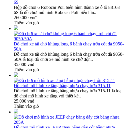
6S
Hộp đồ chơi 6 Robocar Poli biến hình thành xe ô tô 88168-
6S là đồ chơi mô hình Robocar Poli biến hìn..
260.000 vnđ
Thêm vào giỏ
Đồ chơi xe tải chở khủng long 6 bánh chạy trớn cót đà 9050-
50A
Đồ chơi xe tải chở khủng long 6 bánh chạy trớn cót đà 9050-
50A là loại đồ chơi xe mô hình xe chở độn..
35.000 vnđ
Thêm vào giỏ
Đồ chơi mô hình xe tăng bằng nhựa chạy trớn 315-11
Đồ chơi mô hình xe tăng bằng nhựa chạy trớn 315-11 là loại
đồ chơi mô hình xe tăng với thiết kế..
25.000 vnđ
Thêm vào giỏ
Đồ chơi mô hình xe JEEP chạy bằng dây cót bằng nhựa