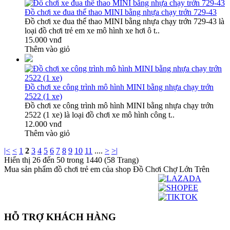
Đồ chơi xe đua thể thao MINI bằng nhựa chạy trớn 729-43
Đồ chơi xe đua thể thao MINI bằng nhựa chạy trớn 729-43 là
loại đồ chơi trẻ em xe mô hình xe hơi ô t..
15.000 vnđ
Thêm vào giỏ
Đồ chơi xe công trình mô hình MINI bằng nhựa chạy trớn
2522 (1 xe)
Đồ chơi xe công trình mô hình MINI bằng nhựa chạy trớn
2522 (1 xe) là loại đồ chơi xe mô hình công t..
12.000 vnđ
Thêm vào giỏ
|<
<
1
2
3
4
5
6
7
8
9
10
11
....
>
>|
Hiển thị 26 đến 50 trong 1440 (58 Trang)
Mua sản phẩm đồ chơi trẻ em của shop Đồ Chơi Chợ Lớn Trên
HỖ TRỢ KHÁCH HÀNG