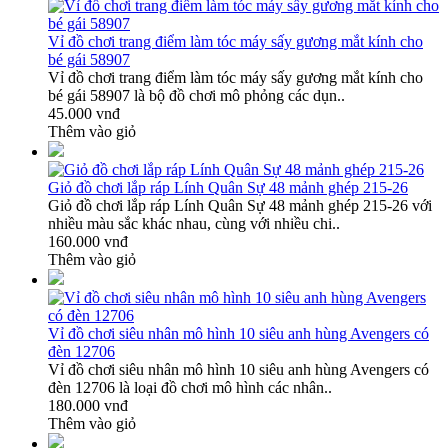
Vỉ đồ chơi trang điểm làm tóc máy sấy gương mắt kính cho
bé gái 58907
Vỉ đồ chơi trang điểm làm tóc máy sấy gương mắt kính cho
bé gái 58907 là bộ đồ chơi mô phỏng các dụn..
45.000 vnđ
Thêm vào giỏ
Giỏ đồ chơi lắp ráp Lính Quân Sự 48 mảnh ghép 215-26
Giỏ đồ chơi lắp ráp Lính Quân Sự 48 mảnh ghép 215-26 với
nhiều màu sắc khác nhau, cùng với nhiều chi..
160.000 vnđ
Thêm vào giỏ
Vỉ đồ chơi siêu nhân mô hình 10 siêu anh hùng Avengers có
đèn 12706
Vỉ đồ chơi siêu nhân mô hình 10 siêu anh hùng Avengers có
đèn 12706 là loại đồ chơi mô hình các nhân..
180.000 vnđ
Thêm vào giỏ