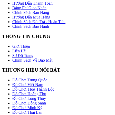
Hướng Dẫn Thanh Toán
Bảng Phí Giao Nhận
Chính Sách Bán Hàng
Hướng Dẫn Mua Hàng
Chính Sách Đổi Trả - Hoàn Tiền
Chính Sách Bảo Hành
THÔNG TIN CHUNG
Giới Thiệu
Liên Hệ
Sơ Đồ Trang
Chính Sách Về Bảo Mật
THƯƠNG HIỆU NỔI BẬT
Đồ Chơi Trung Quốc
Đồ Chơi Việt Nam
Đồ Chơi Tlog Thành Lộc
Đồ Chơi Hoàng Thu
Đồ Chơi Long Thủy
Đồ Chơi Đồng Sanh
Đồ Chơi Minh Ký
Đồ Chơi Thái Lan