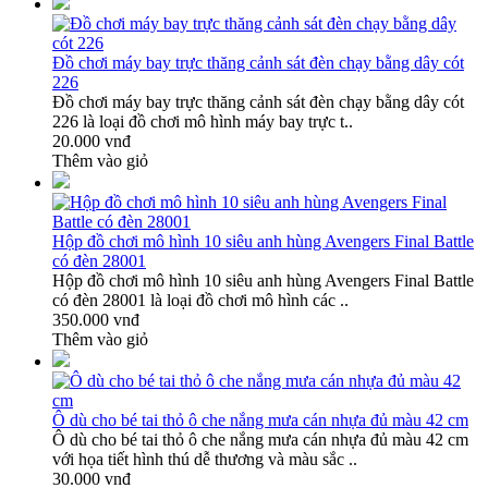
Đồ chơi máy bay trực thăng cảnh sát đèn chạy bằng dây cót
226
Đồ chơi máy bay trực thăng cảnh sát đèn chạy bằng dây cót
226 là loại đồ chơi mô hình máy bay trực t..
20.000 vnđ
Thêm vào giỏ
Hộp đồ chơi mô hình 10 siêu anh hùng Avengers Final Battle
có đèn 28001
Hộp đồ chơi mô hình 10 siêu anh hùng Avengers Final Battle
có đèn 28001 là loại đồ chơi mô hình các ..
350.000 vnđ
Thêm vào giỏ
Ô dù cho bé tai thỏ ô che nắng mưa cán nhựa đủ màu 42 cm
Ô dù cho bé tai thỏ ô che nắng mưa cán nhựa đủ màu 42 cm
với họa tiết hình thú dễ thương và màu sắc ..
30.000 vnđ