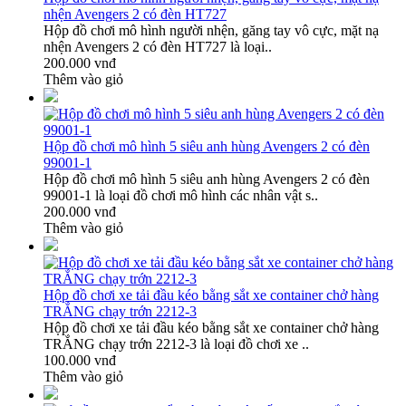
nhện Avengers 2 có đèn HT727
Hộp đồ chơi mô hình người nhện, găng tay vô cực, mặt nạ
nhện Avengers 2 có đèn HT727 là loại..
200.000 vnđ
Thêm vào giỏ
Hộp đồ chơi mô hình 5 siêu anh hùng Avengers 2 có đèn
99001-1
Hộp đồ chơi mô hình 5 siêu anh hùng Avengers 2 có đèn
99001-1 là loại đồ chơi mô hình các nhân vật s..
200.000 vnđ
Thêm vào giỏ
Hộp đồ chơi xe tải đầu kéo bằng sắt xe container chở hàng
TRẮNG chạy trớn 2212-3
Hộp đồ chơi xe tải đầu kéo bằng sắt xe container chở hàng
TRẮNG chạy trớn 2212-3 là loại đồ chơi xe ..
100.000 vnđ
Thêm vào giỏ