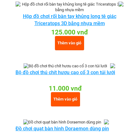
Hộp đồ chơi rối bàn tay khủng long tê giác
Triceratops 3D bằng nhựa mềm
125.000 vnđ
Thêm vào giỏ
Bộ đồ chơi thú chít hươu cao cổ 3 con túi lưới
11.000 vnđ
Thêm vào giỏ
Đồ chơi quạt bàn hình Doraemon dùng pin