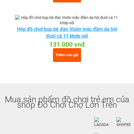
Hộp đồ chơi búp bê đàn Violin mặc đầm dạ hội
đuôi cá 11 khớp nối
131.000 vnđ
Thêm vào giỏ
Mua sản phẩm đồ chơi trẻ em của
shop Đồ Chơi Chợ Lớn Trên