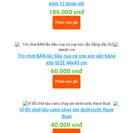
bính 12 khớp nối
186.000 vnđ
Thêm vào giỏ
Trò chơi BÀN lắc bầu cua cá cọp xúc xắc bằng
xốp SIZE 44x43 cm
60.000 vnđ
Thêm vào giỏ
Vỉ đồ chơi tàu cano chạy pin dưới nước Race
Boat
40.000 vnđ