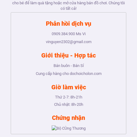
cho bé để làm quà tặng hoặc mở cửa hàng bán đồ chơi. Chúng tôi
có tất cả!
Phản hồi dịch vụ
0909.384.900
Ms Vi
vinguyen2302@gmail.com
Giới thiệu - Hợp tác
Bán buôn - Bán Sỉ
Cung cấp hàng cho dochoicholon.com
Giờ làm việc
Thứ 2-7:
8h-21h
Chủ nhật:
8h-20h
Chứng nhận