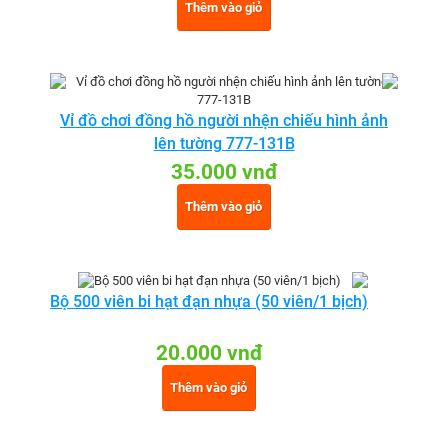
Thêm vào giỏ
Vỉ đồ chơi đồng hồ người nhện chiếu hình ảnh
lên tường 777-131B
35.000 vnđ
Thêm vào giỏ
Bộ 500 viên bi hạt đạn nhựa (50 viên/1 bịch)
20.000 vnđ
Thêm vào giỏ