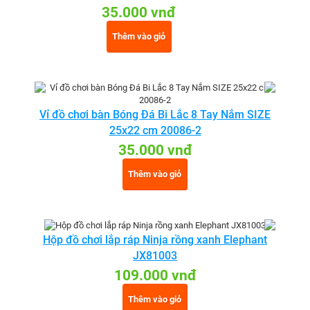
35.000 vnđ
Thêm vào giỏ
Vỉ đồ chơi bàn Bóng Đá Bi Lắc 8 Tay Nắm SIZE
25x22 cm 20086-2
35.000 vnđ
Thêm vào giỏ
Hộp đồ chơi lắp ráp Ninja rồng xanh Elephant
JX81003
109.000 vnđ
Thêm vào giỏ