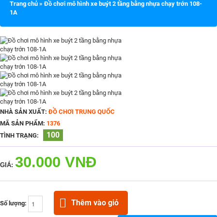
Trang chủ
»
Đồ chơi mô hình xe buýt 2 tầng bằng nhựa chạy trớn 108-
1A
NHÀ SẢN XUẤT:
ĐỒ CHƠI TRUNG QUỐC
MÃ SẢN PHẨM:
1376
100
TÌNH TRẠNG:
30.000 VNĐ
GIÁ:
Thêm vào giỏ
Số lượng: