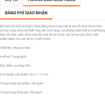
BẢNG PHÍ GIAO NHẬN
Đồ chơi mô hình xe buýt 2 tầng bằng nhựa chạy trớn là loại đồ chơi mô xe hình
xe bus công cộng với thiết màu sắc tươi sáng, mô phỏng chân thật xe buýt trong
thực tế chắc chắn sẽ là món đồ chơi trẻ em được các bé trai yêu thích. Sản
phẩm dành cho các bé từ 3 tuổi trở lên.
Chất liệu: nhựa an toàn.
Xuất xứ: Trung quốc
Đặc điểm: xe chạy trớn
Kích thước sản phẩm: 20 x 11 x 7 cm
Trọng lượng sản phẩm: 200 gram
Trọng lượng đóng gói: 400 gram