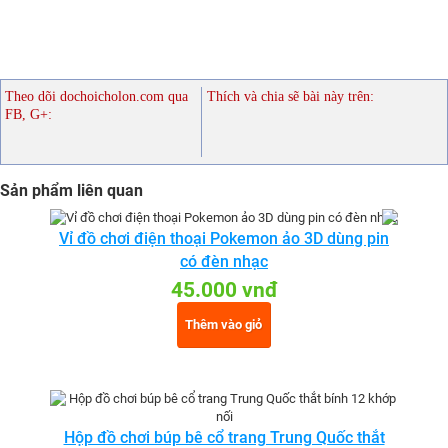
Theo dõi dochoicholon.com qua
Thích và chia sẽ bài này trên:
FB, G+:
Sản phẩm liên quan
Vỉ đồ chơi điện thoại Pokemon ảo 3D dùng pin
có đèn nhạc
45.000 vnđ
Thêm vào giỏ
Hộp đồ chơi búp bê cổ trang Trung Quốc thắt