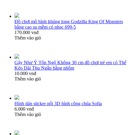
Đồ chơi mô hình khủng long Godzilla King Of Monsters
bằng cao su mềm có nhạc 699-5
170.000 vnđ
Thêm vào giỏ
Gậy Như Ý Tôn Ngộ Không 30 cm đồ chơi trẻ em có Thể
Kéo Dài Thu Ngắn bằng nhôm
10.000 vnđ
Thêm vào giỏ
Hình dán sticker nổi 3D hình công chúa Sofia
6.000 vnđ
Thêm vào giỏ