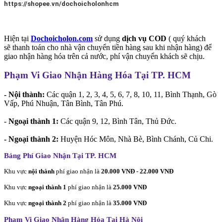
https://shopee.vn/dochoicholonhcm
Hiện tại
Dochoicholon.com
sử dụng
dịch vụ COD
( quý khách
sẽ thanh toán cho nhà vận chuyển tiền hàng sau khi nhận hàng) để
giao nhận hàng hóa trên cả nước, phí vận chuyển khách sẽ chịu.
Phạm Vi Giao Nhận Hàng Hóa Tại TP. HCM
- Nội thành:
Các quận 1, 2, 3, 4, 5, 6, 7, 8, 10, 11, Bình Thạnh, Gò
Vấp, Phú Nhuận, Tân Bình, Tân Phú.
-
Ngoại thành 1:
Các quận 9, 12, Bình Tân, Thủ Đức.
- Ngoại thành 2:
Huyện Hóc Môn, Nhà Bè, Bình Chánh, Củ Chi.
Bảng Phí Giao Nhận Tại TP. HCM
Khu vực
nội thành
phí giao nhận là
20.000 VNĐ - 22.000 VNĐ
Khu vực
ngoại thành 1
phí giao nhận là
25.000 VNĐ
Khu vực
ngoại thành 2
phí giao nhận là
35.000 VNĐ
Phạm Vi Giao Nhận Hàng Hóa Tại Hà Nội