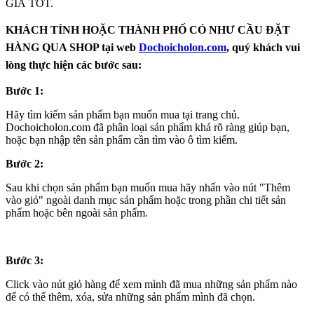
GIÁ TỐT.
KHÁCH TỈNH HOẶC THÀNH PHỐ CÓ NHƯ CẦU ĐẶT
HÀNG QUA SHOP tại web
Dochoicholon.com
, quý khách vui
lòng thực hiện các bước sau:
Bước 1:
Hãy tìm kiếm sản phẩm bạn muốn mua tại trang chủ.
Dochoicholon.com đã phân loại sản phẩm khá rõ ràng giúp bạn,
hoặc bạn nhập tên sản phẩm cần tìm vào ô tìm kiếm.
Bước 2:
Sau khi chọn sản phẩm bạn muốn mua hãy nhấn vào nút "Thêm
vào giỏ" ngoài danh mục sản phẩm hoặc trong phần chi tiết sản
phẩm hoặc bên ngoài sản phẩm.
Bước 3:
Click vào nút giỏ hàng để xem mình đã mua những sản phẩm nào
để có thể thêm, xóa, sửa những sản phẩm mình đã chọn.