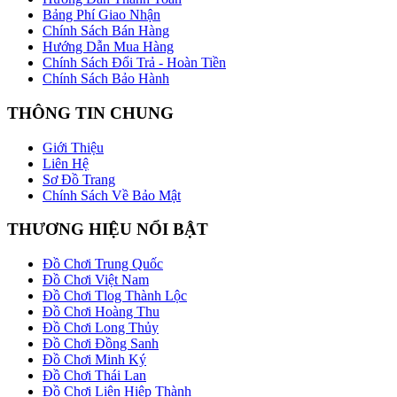
Bảng Phí Giao Nhận
Chính Sách Bán Hàng
Hướng Dẫn Mua Hàng
Chính Sách Đổi Trả - Hoàn Tiền
Chính Sách Bảo Hành
THÔNG TIN CHUNG
Giới Thiệu
Liên Hệ
Sơ Đồ Trang
Chính Sách Về Bảo Mật
THƯƠNG HIỆU NỔI BẬT
Đồ Chơi Trung Quốc
Đồ Chơi Việt Nam
Đồ Chơi Tlog Thành Lộc
Đồ Chơi Hoàng Thu
Đồ Chơi Long Thủy
Đồ Chơi Đồng Sanh
Đồ Chơi Minh Ký
Đồ Chơi Thái Lan
Đồ Chơi Liên Hiệp Thành