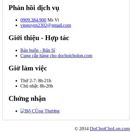
Phản hồi dịch vụ
0909.384.900
Ms Vi
vinguyen2302@gmail.com
Giới thiệu - Hợp tác
Bán buôn - Bán Sỉ
Cung cấp hàng cho dochoicholon.com
Giờ làm việc
Thứ 2-7:
8h-21h
Chủ nhật:
8h-20h
Chứng nhận
© 2014
DoChoiChoLon.com