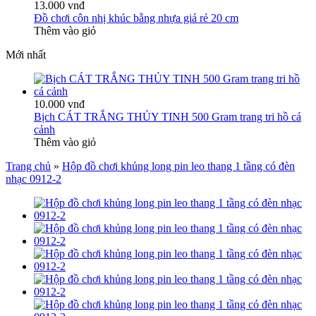
13.000 vnđ
Đồ chơi côn nhị khúc bằng nhựa giá rẻ 20 cm
Thêm vào giỏ
Mới nhất
10.000 vnđ
Bịch CÁT TRẮNG THỦY TINH 500 Gram trang tri hồ cá
cảnh
Thêm vào giỏ
Trang chủ
»
Hộp đồ chơi khủng long pin leo thang 1 tầng có đèn
nhạc 0912-2