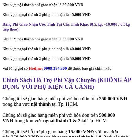
Khu vực
nội thành
phí giao nhận là 3
0.000 VNĐ
Khu vực
ngoại thành 2
phí giao nhận là 4
5.000 VNĐ
Bảng Phí Giao Nhận Ước Tính Tại Các Tỉnh Khác (0.5/kg, +10.000 / 0.5kg
tiếp theo
)
Khu vực
nội thành
phí giao nhận là 35
.000 VNĐ
Khu vực
ngoại thành 1
phí giao nhận là 40
.000 VNĐ
Khu vực
ngoại thành 2
phí giao nhận là 50
.000 VNĐ
Vui lòng gọi số
Hotline:
0909.384.900
để được báo giá chính xác.
Chính Sách Hỗ Trợ Phí Vận Chuyển (KHÔNG ÁP
DỤNG VỚI PHỤ KIỆN CÁ CẢNH)
Chúng tôi sẽ giao hàng miễn phí với hóa đơn trên
250.000 VNĐ
trong khu vực
nội thành
tại Tp. HCM.
Chúng tôi sẽ giao hàng miễn phí với hóa đơn trên
500.000
VNĐ
trong khu vực
ngoại thành 1 & 2
tại Tp. HCM.
Chúng tôi sẽ hỗ trợ phí giao hàng
15.000 VNĐ
với hóa đơn