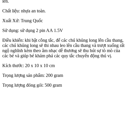
lên.
Chất liệu: nhựa an toàn.
Xuất Xứ: Trung Quốc
Sử dụng: sử dụng 2 pin AA 1.5V
Điều khiển: khi bật công tắc, để các chú khủng long lên cầu thang,
các chú khủng long sẽ thi nhau leo lên cầu thang và trượt xuống rất
ngộ nghĩnh kèm theo âm nhạc dễ thương sẽ thu hút sự tò mò của
các bé và giúp bé khám phá các quy tắc chuyển động thú vị.
Kích thước: 20 x 10 x 10 cm
Trọng lượng sản phẩm: 200 gram
Trọng lượng đóng gói: 500 gram