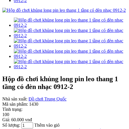
Hộp đồ chơi khủng long pin leo thang 1
tầng có đèn nhạc 0912-2
Nhà sản xuất:
Đồ chơi Trung Quốc
Mã sản phẩm:
1430
Tình trạng:
100
Giá:
60.000 vnđ
Số lượng:
Thêm vào giỏ