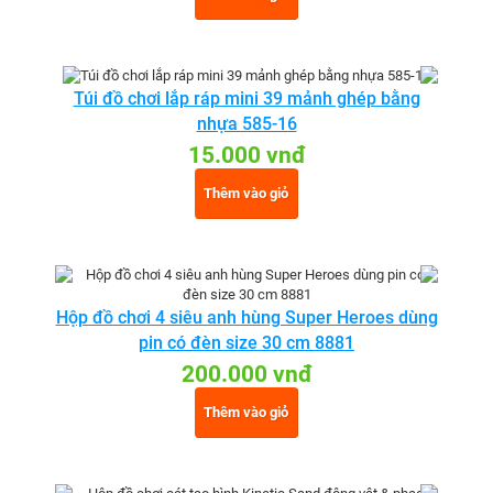
Túi đồ chơi lắp ráp mini 39 mảnh ghép bằng
nhựa 585-16
15.000 vnđ
Thêm vào giỏ
Hộp đồ chơi 4 siêu anh hùng Super Heroes dùng
pin có đèn size 30 cm 8881
200.000 vnđ
Thêm vào giỏ