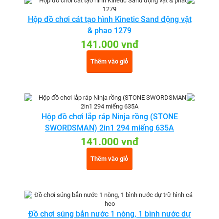
Hộp đồ chơi cát tạo hình Kinetic Sand động vật
& phao 1279
141.000 vnđ
Thêm vào giỏ
Hộp đồ chơi lắp ráp Ninja rồng (STONE
SWORDSMAN) 2in1 294 miếng 635A
141.000 vnđ
Thêm vào giỏ
Đồ chơi súng bắn nước 1 nòng, 1 bình nước dự