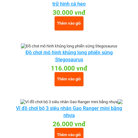
trữ hình cá heo
30.000 vnđ
Thêm vào giỏ
Đồ chơi mô hình khủng long phiến sừng
Stegosaurus
116.000 vnđ
Thêm vào giỏ
Vỉ đồ chơi bộ 3 siêu nhân Gao Ranger mini bằng
nhựa
26.000 vnđ
Thêm vào giỏ