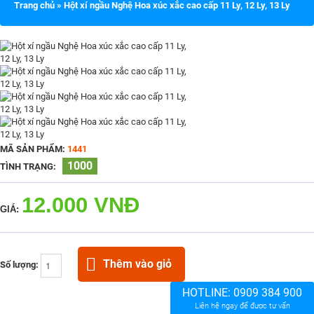
Trang chủ
»
Hột xí ngầu Nghệ Hoa xúc xắc cao cấp 11 Ly, 12 Ly, 13 Ly
MÃ SẢN PHẨM:
1441
1000
TÌNH TRẠNG:
12.000 VNĐ
GIÁ:
Thêm vào giỏ
Số lượng:
HOTLINE:
0909 384 900
Liên hệ ngay để được tư vấn