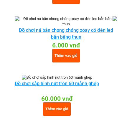
Đồ chơi ná bắn chong chóng xoay có đèn led
bắn bằng thun
6.000 vnđ
Thêm vào giỏ
Đồ chơi sắp hình nút tròn 60 mảnh ghép
60.000 vnđ
Thêm vào giỏ