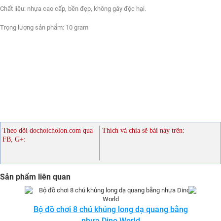
Chất liệu: nhựa cao cấp, bền đẹp, không gây độc hại.
Trọng lượng sản phẩm: 10 gram
Theo dõi dochoicholon.com qua
Thích và chia sẽ bài này trên:
FB, G+:
Sản phẩm liên quan
Bộ đồ chơi 8 chú khủng long dạ quang bằng
nhựa Dino World