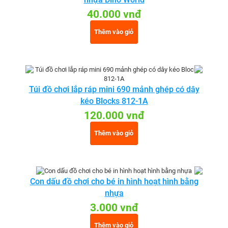
40.000 vnđ
Thêm vào giỏ
Túi đồ chơi lắp ráp mini 690 mảnh ghép có dây
kéo Blocks 812-1A
120.000 vnđ
Thêm vào giỏ
Con dấu đồ chơi cho bé in hình hoạt hình bằng
nhựa
3.000 vnđ
Thêm vào giỏ