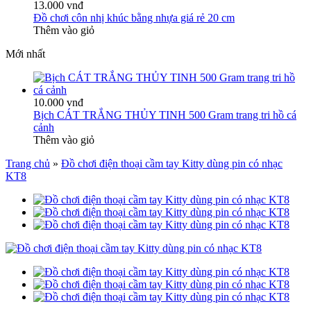
13.000 vnđ
Đồ chơi côn nhị khúc bằng nhựa giá rẻ 20 cm
Thêm vào giỏ
Mới nhất
10.000 vnđ
Bịch CÁT TRẮNG THỦY TINH 500 Gram trang tri hồ cá
cảnh
Thêm vào giỏ
Trang chủ
»
Đồ chơi điện thoại cầm tay Kitty dùng pin có nhạc
KT8