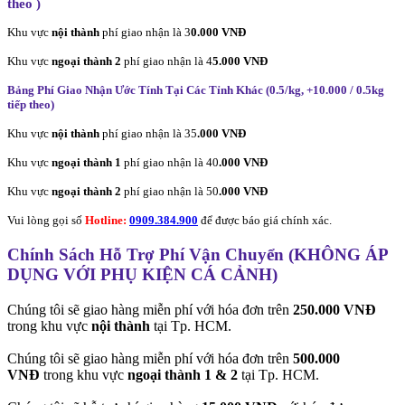
theo
)
Khu vực
nội thành
phí giao nhận là 3
0.000 VNĐ
Khu vực
ngoại thành 2
phí giao nhận là 4
5.000 VNĐ
Bảng Phí Giao Nhận Ước Tính Tại Các Tỉnh Khác (0.5/kg, +10.000 / 0.5kg
tiếp theo
)
Khu vực
nội thành
phí giao nhận là 35
.000 VNĐ
Khu vực
ngoại thành 1
phí giao nhận là 40
.000 VNĐ
Khu vực
ngoại thành 2
phí giao nhận là 50
.000 VNĐ
Vui lòng gọi số
Hotline:
0909.384.900
để được báo giá chính xác.
Chính Sách Hỗ Trợ Phí Vận Chuyển (KHÔNG ÁP
DỤNG VỚI PHỤ KIỆN CÁ CẢNH)
Chúng tôi sẽ giao hàng miễn phí với hóa đơn trên
250.000 VNĐ
trong khu vực
nội thành
tại Tp. HCM.
Chúng tôi sẽ giao hàng miễn phí với hóa đơn trên
500.000
VNĐ
trong khu vực
ngoại thành 1 & 2
tại Tp. HCM.