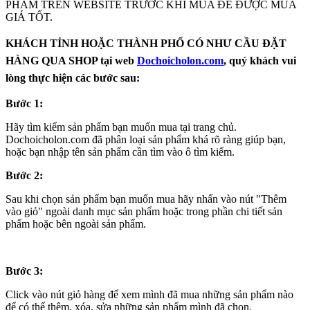
PHẨM TRÊN WEBSITE TRƯỚC KHI MUA ĐẾ ĐƯỢC MUA
GIÁ TỐT.
KHÁCH TỈNH HOẶC THÀNH PHỐ CÓ NHƯ CẦU ĐẶT
HÀNG QUA SHOP tại web
Dochoicholon.com
, quý khách vui
lòng thực hiện các bước sau:
Bước 1:
Hãy tìm kiếm sản phẩm bạn muốn mua tại trang chủ.
Dochoicholon.com đã phân loại sản phẩm khá rõ ràng giúp bạn,
hoặc bạn nhập tên sản phẩm cần tìm vào ô tìm kiếm.
Bước 2:
Sau khi chọn sản phẩm bạn muốn mua hãy nhấn vào nút "Thêm
vào giỏ" ngoài danh mục sản phẩm hoặc trong phần chi tiết sản
phẩm hoặc bên ngoài sản phẩm.
Bước 3:
Click vào nút giỏ hàng để xem mình đã mua những sản phẩm nào
để có thể thêm, xóa, sửa những sản phẩm mình đã chọn.