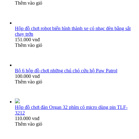
Thêm vào giỏ
Hộp đồ chơi robot biến hình thành xe có nhạc đèn bằng sắt
chạy trớn
151.000 vnđ
Thêm vào giỏ
Bộ 6 hộp đồ chơi những chú chó cứu hộ Paw Patrol
100.000 vnđ
Thêm vào giỏ
Hộp đồ chơi đàn Organ 32 phím có micro dùng pin TLF-
3212
110.000 vnđ
Thêm vào giỏ