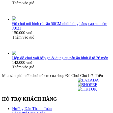
Thêm vào giỏ
Đồ chơi mô hình cá sấu 50CM nhồi bông bằng cao su mềm
X021
150.000 vnđ
Thêm vào giỏ
Hộp đồ chơi vali bếp ga & dụng cụ nấu ăn hình ô tô 26 món
142.000 vnđ
Thêm vào giỏ
Mua sản phẩm đồ chơi trẻ em của shop Đồ Chơi Chợ Lớn Trên
HỖ TRỢ KHÁCH HÀNG
Hướng Dẫn Thanh Toán