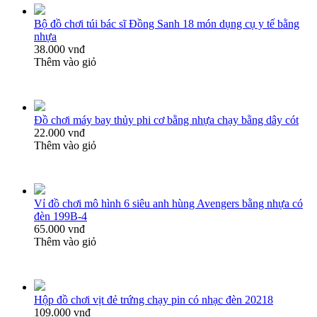
Bộ đồ chơi túi bác sĩ Đồng Sanh 18 món dụng cụ y tế bằng
nhựa
38.000 vnđ
Thêm vào giỏ
Đồ chơi máy bay thủy phi cơ bằng nhựa chạy bằng dây cót
22.000 vnđ
Thêm vào giỏ
Vỉ đồ chơi mô hình 6 siêu anh hùng Avengers bằng nhựa có
đèn 199B-4
65.000 vnđ
Thêm vào giỏ
Hộp đồ chơi vịt đẻ trứng chạy pin có nhạc đèn 20218
109.000 vnđ