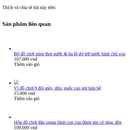
Thích và chia sẽ bài này trên:
Sản phẩm liên quan
Bộ đồ chơi súng thụt nước & ba lô dự trữ nước hình chú cọp
107.000 vnđ
Thêm vào giỏ
Vỉ đồ chơi 9 đôi giày, dép, guốc cao gót búp bê
15.000 vnđ
Thêm vào giỏ
Hộp đồ chơi đàn organ hình con cua dùng pin có nhạc đèn
109.000 vnđ