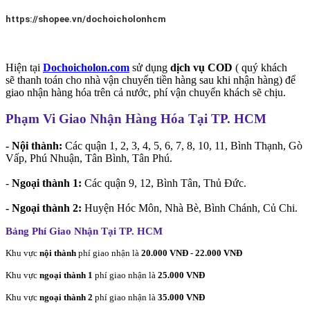
https://shopee.vn/dochoicholonhcm
Hiện tại
Dochoicholon.com
sử dụng
dịch vụ COD
( quý khách
sẽ thanh toán cho nhà vận chuyển tiền hàng sau khi nhận hàng) để
giao nhận hàng hóa trên cả nước, phí vận chuyển khách sẽ chịu.
Phạm Vi Giao Nhận Hàng Hóa Tại TP. HCM
- Nội thành:
Các quận 1, 2, 3, 4, 5, 6, 7, 8, 10, 11, Bình Thạnh, Gò
Vấp, Phú Nhuận, Tân Bình, Tân Phú.
-
Ngoại thành 1:
Các quận 9, 12, Bình Tân, Thủ Đức.
- Ngoại thành 2:
Huyện Hóc Môn, Nhà Bè, Bình Chánh, Củ Chi.
Bảng Phí Giao Nhận Tại TP. HCM
Khu vực
nội thành
phí giao nhận là
20.000 VNĐ - 22.000 VNĐ
Khu vực
ngoại thành 1
phí giao nhận là
25.000 VNĐ
Khu vực
ngoại thành 2
phí giao nhận là
35.000 VNĐ