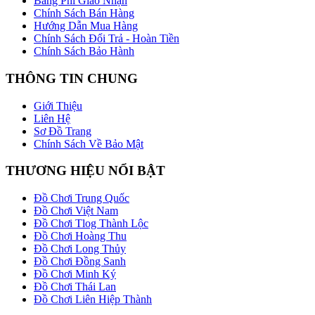
Bảng Phí Giao Nhận
Chính Sách Bán Hàng
Hướng Dẫn Mua Hàng
Chính Sách Đổi Trả - Hoàn Tiền
Chính Sách Bảo Hành
THÔNG TIN CHUNG
Giới Thiệu
Liên Hệ
Sơ Đồ Trang
Chính Sách Về Bảo Mật
THƯƠNG HIỆU NỔI BẬT
Đồ Chơi Trung Quốc
Đồ Chơi Việt Nam
Đồ Chơi Tlog Thành Lộc
Đồ Chơi Hoàng Thu
Đồ Chơi Long Thủy
Đồ Chơi Đồng Sanh
Đồ Chơi Minh Ký
Đồ Chơi Thái Lan
Đồ Chơi Liên Hiệp Thành