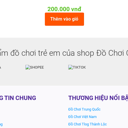
200.000 vnđ
Thêm vào giỏ
m đồ chơi trẻ em của shop Đồ Chơi 
G TIN CHUNG
THƯƠNG HIỆU NỔI B
Đồ Chơi Trung Quốc
Đồ Chơi Việt Nam
ng
Đồ Chơi Tlog Thành Lộc