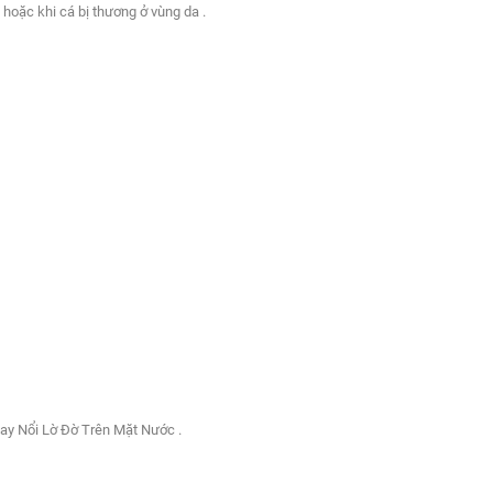
 hoặc khi cá bị thương ở vùng da .
Hay Nổi Lờ Đờ Trên Mặt Nước .