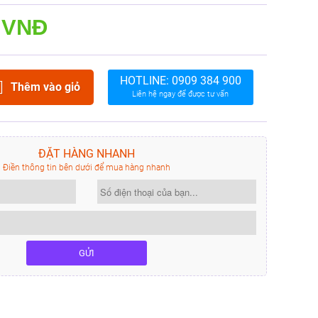
 VNĐ
HOTLINE:
0909 384 900
Thêm vào giỏ
Liên hệ ngay để được tư vấn
ĐẶT HÀNG NHANH
Điền thông tin bên dưới để mua hàng nhanh
GỬI