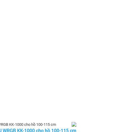
U WRGB KK-1000 cho hồ 100-115 cm