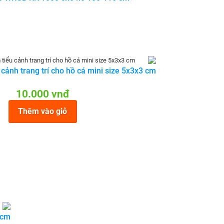
 cảnh trang trí cho hồ cá mini size 5x3x3 cm
10.000 vnđ
Thêm vào giỏ
 cm