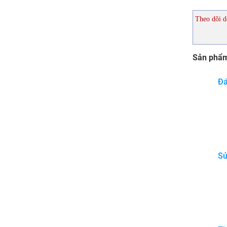
Theo dõi d
Sản phẩm
Đá
Sủ