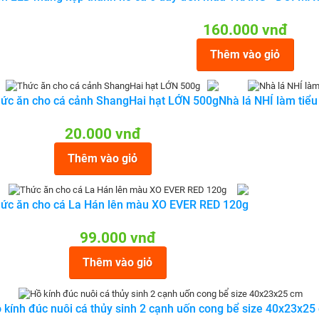
160.000 vnđ
Thêm vào giỏ
ức ăn cho cá cảnh ShangHai hạt LỚN 500g
Nhà lá NHÍ làm tiểu
20.000 vnđ
Thêm vào giỏ
ức ăn cho cá La Hán lên màu XO EVER RED 120g
99.000 vnđ
Thêm vào giỏ
 kính đúc nuôi cá thủy sinh 2 cạnh uốn cong bể size 40x23x25