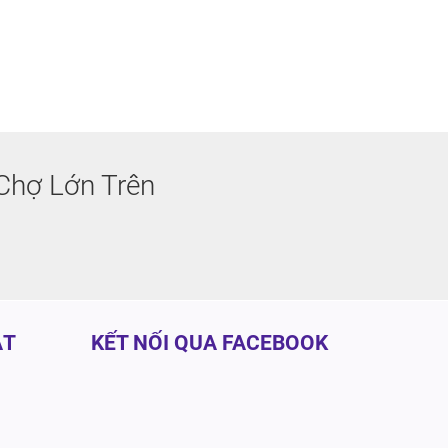
Chợ Lớn Trên
ẬT
KẾT NỐI QUA FACEBOOK