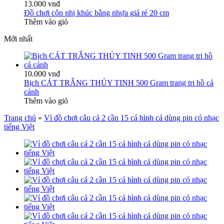
13.000 vnđ
Đồ chơi côn nhị khúc bằng nhựa giá rẻ 20 cm
Thêm vào giỏ
Mới nhất
10.000 vnđ
Bịch CÁT TRẮNG THỦY TINH 500 Gram trang tri hồ cá
cảnh
Thêm vào giỏ
Trang chủ
»
Vỉ đồ chơi câu cá 2 cần 15 cá hình cá dùng pin có nhạc
tiếng Việt