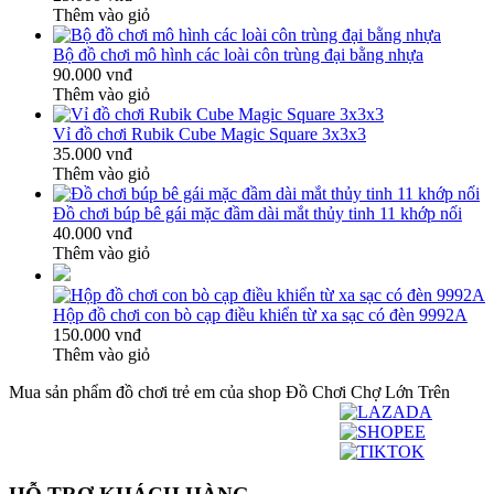
Thêm vào giỏ
Bộ đồ chơi mô hình các loài côn trùng đại bằng nhựa
90.000 vnđ
Thêm vào giỏ
Vỉ đồ chơi Rubik Cube Magic Square 3x3x3
35.000 vnđ
Thêm vào giỏ
Đồ chơi búp bê gái mặc đầm dài mắt thủy tinh 11 khớp nối
40.000 vnđ
Thêm vào giỏ
Hộp đồ chơi con bò cạp điều khiển từ xa sạc có đèn 9992A
150.000 vnđ
Thêm vào giỏ
Mua sản phẩm đồ chơi trẻ em của shop Đồ Chơi Chợ Lớn Trên