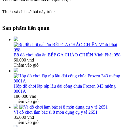
Thích và chia sẽ bài này trên:
Sản phẩm liên quan
Bộ đồ chơi nấu ăn BẾP GA CHẢO CHIÊN Vĩnh Phát 058
60.000 vnđ
Thêm vào giỏ
Hộp đồ chơi lắp ráp lâu đài công chúa Frozen 343 miếng
8001A
186.000 vnđ
Thêm vào giỏ
Vỉ đồ chơi làm bác sĩ 8 món dụng cụ y tế 2651
35.000 vnđ
Thêm vào giỏ