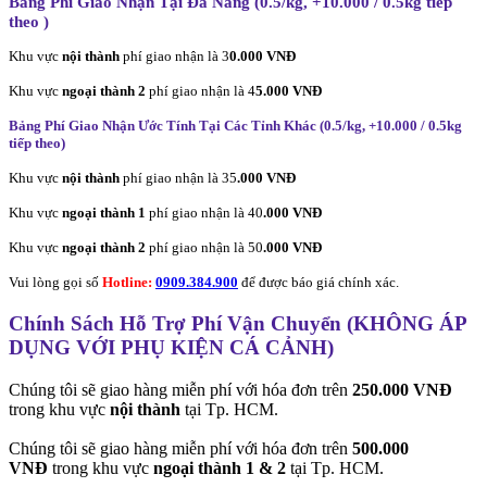
Bảng Phí Giao Nhận Tại Đà Nẵng (0.5/kg, +10.000 / 0.5kg tiếp
theo
)
Khu vực
nội thành
phí giao nhận là 3
0.000 VNĐ
Khu vực
ngoại thành 2
phí giao nhận là 4
5.000 VNĐ
Bảng Phí Giao Nhận Ước Tính Tại Các Tỉnh Khác (0.5/kg, +10.000 / 0.5kg
tiếp theo
)
Khu vực
nội thành
phí giao nhận là 35
.000 VNĐ
Khu vực
ngoại thành 1
phí giao nhận là 40
.000 VNĐ
Khu vực
ngoại thành 2
phí giao nhận là 50
.000 VNĐ
Vui lòng gọi số
Hotline:
0909.384.900
để được báo giá chính xác.
Chính Sách Hỗ Trợ Phí Vận Chuyển (KHÔNG ÁP
DỤNG VỚI PHỤ KIỆN CÁ CẢNH)
Chúng tôi sẽ giao hàng miễn phí với hóa đơn trên
250.000 VNĐ
trong khu vực
nội thành
tại Tp. HCM.
Chúng tôi sẽ giao hàng miễn phí với hóa đơn trên
500.000
VNĐ
trong khu vực
ngoại thành 1 & 2
tại Tp. HCM.