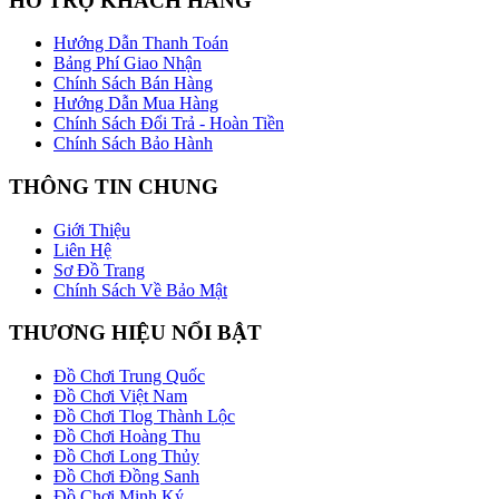
HỖ TRỢ KHÁCH HÀNG
Hướng Dẫn Thanh Toán
Bảng Phí Giao Nhận
Chính Sách Bán Hàng
Hướng Dẫn Mua Hàng
Chính Sách Đổi Trả - Hoàn Tiền
Chính Sách Bảo Hành
THÔNG TIN CHUNG
Giới Thiệu
Liên Hệ
Sơ Đồ Trang
Chính Sách Về Bảo Mật
THƯƠNG HIỆU NỔI BẬT
Đồ Chơi Trung Quốc
Đồ Chơi Việt Nam
Đồ Chơi Tlog Thành Lộc
Đồ Chơi Hoàng Thu
Đồ Chơi Long Thủy
Đồ Chơi Đồng Sanh
Đồ Chơi Minh Ký