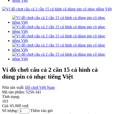
Vỉ đồ chơi câu cá 2 cần 15 cá hình cá
dùng pin có nhạc tiếng Việt
Nhà sản xuất:
Đồ chơi Việt Nam
Mã sản phẩm:
5250-341
Tình trạng:
103
Giá:
65.000 vnđ
Số lượng:
Thêm vào giỏ