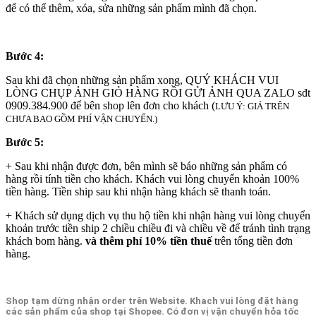
để có thể thêm, xóa, sửa những sản phẩm mình đã chọn.
Bước 4:
Sau khi đã chọn những sản phẩm xong, QUÝ KHÁCH VUI
LÒNG CHỤP ẢNH GIỎ HÀNG RỒI GỬI ẢNH QUA ZALO sđt
0909.384.900 để bên shop lên đơn cho khách (
LƯU Ý: GIÁ TRÊN
CHƯA BAO GỒM PHÍ VẬN CHUYỂN.)
Bước 5:
+ Sau khi nhận được đơn, bên mình sẽ báo những sản phẩm có
hàng rồi tính tiền cho khách. Khách vui lòng chuyển khoản 100%
tiền hàng. Tiền ship sau khi nhận hàng khách sẽ thanh toán.
+ Khách sử dụng dịch vụ thu hộ tiền khi nhận hàng vui lòng chuyển
khoản trước tiền ship 2 chiều chiều đi và chiều về để tránh tình trạng
khách bom hàng.
và thêm phí 10% tiền thuế
trên tổng tiền đơn
hàng.
Shop tạm dừng nhận order trên Website. Khach vui lòng đặt hàng
các sản phẩm của shop tại Shopee. Có đơn vị vận chuyển hỏa tốc