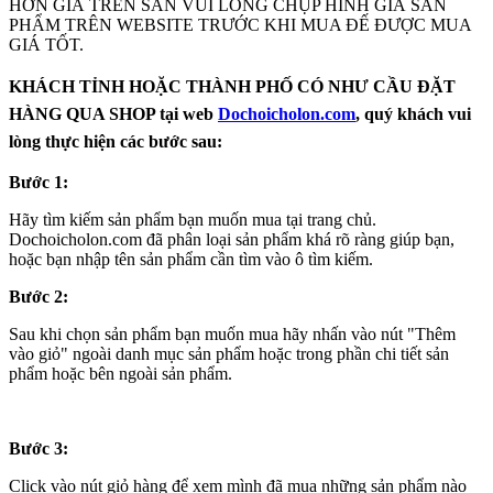
HƠN GIÁ TRÊN SÀN VUI LÒNG CHỤP HÌNH GIÁ SẢN
PHẨM TRÊN WEBSITE TRƯỚC KHI MUA ĐẾ ĐƯỢC MUA
GIÁ TỐT.
KHÁCH TỈNH HOẶC THÀNH PHỐ CÓ NHƯ CẦU ĐẶT
HÀNG QUA SHOP tại web
Dochoicholon.com
, quý khách vui
lòng thực hiện các bước sau:
Bước 1:
Hãy tìm kiếm sản phẩm bạn muốn mua tại trang chủ.
Dochoicholon.com đã phân loại sản phẩm khá rõ ràng giúp bạn,
hoặc bạn nhập tên sản phẩm cần tìm vào ô tìm kiếm.
Bước 2:
Sau khi chọn sản phẩm bạn muốn mua hãy nhấn vào nút "Thêm
vào giỏ" ngoài danh mục sản phẩm hoặc trong phần chi tiết sản
phẩm hoặc bên ngoài sản phẩm.
Bước 3:
Click vào nút giỏ hàng để xem mình đã mua những sản phẩm nào