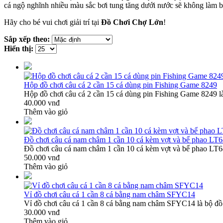
cá ngộ nghĩnh nhiều màu sắc bơi tung tăng dưới nước sẽ không làm b
Hãy cho bé vui chơi giải trí tại
Đồ Chơi Chợ Lớn
!
Sắp xếp theo:
Hiển thị:
Hộp đồ chơi câu cá 2 cần 15 cá dùng pin Fishing Game 8249
Hộp đồ chơi câu cá 2 cần 15 cá dùng pin Fishing Game 8249 là 
40.000 vnđ
Thêm vào giỏ
Đồ chơi câu cá nam châm 1 cần 10 cá kèm vợt và bể phao LT
Đồ chơi câu cá nam châm 1 cần 10 cá kèm vợt và bể phao LT68
50.000 vnđ
Thêm vào giỏ
Vỉ đồ chơi câu cá 1 cần 8 cá bằng nam châm SFYC14
Vỉ đồ chơi câu cá 1 cần 8 cá bằng nam châm SFYC14 là bộ đồ 
30.000 vnđ
Thêm vào giỏ