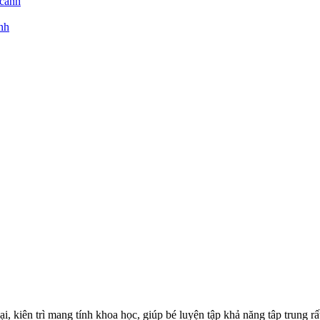
nh
i, kiên trì mang tính khoa học, giúp bé luyện tập khả năng tâp trung rấ