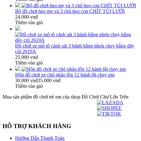
Bộ đồ chơi heo mẹ và 3 chú heo con CHÍT TÚI LƯỚI
24.000 vnđ
Thêm vào giỏ
Đồ chơi xe mô tô cảnh sát 3 bánh bằng nhựa chạy bằng dây
cót 2619A
25.000 vnđ
Thêm vào giỏ
Hộp đồ chơi xe chó nhào lộn 12 bánh lật chạy pin
30.000 vnđ
35.000 vnđ
Thêm vào giỏ
Mua sản phẩm đồ chơi trẻ em của shop Đồ Chơi Chợ Lớn Trên
HỖ TRỢ KHÁCH HÀNG
Hướng Dẫn Thanh Toán