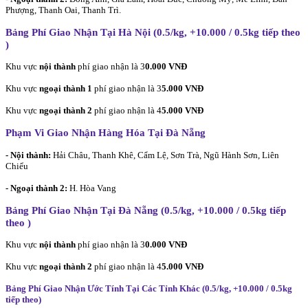
Phượng, Thanh Oai, Thanh Trì.
Bảng Phí Giao Nhận Tại Hà Nội (0.5/kg, +10.000 / 0.5kg tiếp theo
)
Khu vực
nội thành
phí giao nhận là 3
0.000 VNĐ
Khu vực
ngoại thành 1
phí giao nhận là 3
5.000 VNĐ
Khu vực
ngoại thành 2
phí giao nhận là 4
5.000 VNĐ
Phạm Vi Giao Nhận Hàng Hóa Tại Đà Nẵng
- Nội thành:
Hải Châu, Thanh Khê, Cẩm Lệ, Sơn Trà, Ngũ Hành Sơn, Liên
Chiểu
- Ngoại thành 2:
H. Hòa Vang
Bảng Phí Giao Nhận Tại Đà Nẵng (0.5/kg, +10.000 / 0.5kg tiếp
theo
)
Khu vực
nội thành
phí giao nhận là 3
0.000 VNĐ
Khu vực
ngoại thành 2
phí giao nhận là 4
5.000 VNĐ
Bảng Phí Giao Nhận Ước Tính Tại Các Tỉnh Khác (0.5/kg, +10.000 / 0.5kg
tiếp theo
)