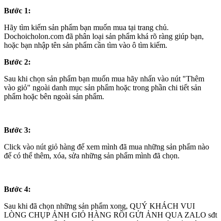
Bước 1:
Hãy tìm kiếm sản phẩm bạn muốn mua tại trang chủ.
Dochoicholon.com đã phân loại sản phẩm khá rõ ràng giúp bạn,
hoặc bạn nhập tên sản phẩm cần tìm vào ô tìm kiếm.
Bước 2:
Sau khi chọn sản phẩm bạn muốn mua hãy nhấn vào nút "Thêm
vào giỏ" ngoài danh mục sản phẩm hoặc trong phần chi tiết sản
phẩm hoặc bên ngoài sản phẩm.
Bước 3:
Click vào nút giỏ hàng để xem mình đã mua những sản phẩm nào
để có thể thêm, xóa, sửa những sản phẩm mình đã chọn.
Bước 4:
Sau khi đã chọn những sản phẩm xong, QUÝ KHÁCH VUI
LÒNG CHỤP ẢNH GIỎ HÀNG RỒI GỬI ẢNH QUA ZALO sđt