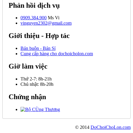
Phản hồi dịch vụ
0909.384.900
Ms Vi
vinguyen2302@gmail.com
Giới thiệu - Hợp tác
Bán buôn - Bán Sỉ
Cung cấp hàng cho dochoicholon.com
Giờ làm việc
Thứ 2-7:
8h-21h
Chủ nhật:
8h-20h
Chứng nhận
© 2014
DoChoiChoLon.com