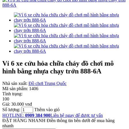
Vỉ 6 xe cứu hỏa chữa cháy đồ chơi mô
hình bằng nhựa chạy trớn 888-6A
Nhà sản xuất:
Đồ chơi Trung Quốc
Mã sản phẩm:
1406
Tình trạng:
100
Giá:
30.000 vnđ
Số lượng:
Thêm vào giỏ
HOTLINE:
0909 384 900
Liên hệ ngay để được tư vấn
ĐẶT HÀNG NHANH
Điền thông tin bên dưới để mua hàng
nhanh