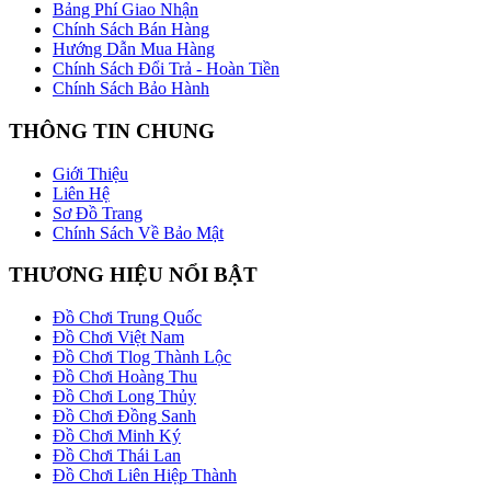
Bảng Phí Giao Nhận
Chính Sách Bán Hàng
Hướng Dẫn Mua Hàng
Chính Sách Đổi Trả - Hoàn Tiền
Chính Sách Bảo Hành
THÔNG TIN CHUNG
Giới Thiệu
Liên Hệ
Sơ Đồ Trang
Chính Sách Về Bảo Mật
THƯƠNG HIỆU NỔI BẬT
Đồ Chơi Trung Quốc
Đồ Chơi Việt Nam
Đồ Chơi Tlog Thành Lộc
Đồ Chơi Hoàng Thu
Đồ Chơi Long Thủy
Đồ Chơi Đồng Sanh
Đồ Chơi Minh Ký
Đồ Chơi Thái Lan
Đồ Chơi Liên Hiệp Thành