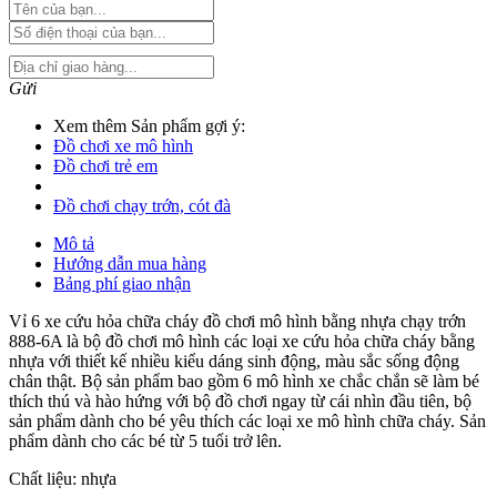
Gửi
Xem thêm Sản phẩm gợi ý:
Đồ chơi xe mô hình
Đồ chơi trẻ em
Đồ chơi chạy trớn, cót đà
Mô tả
Hướng dẫn mua hàng
Bảng phí giao nhận
Vỉ 6 xe cứu hỏa chữa cháy đồ chơi mô hình bằng nhựa chạy trớn
888-6A là bộ đồ chơi mô hình các loại xe cứu hỏa chữa cháy bằng
nhựa với thiết kế nhiều kiểu dáng sinh động, màu sắc sống động
chân thật. Bộ sản phẩm bao gồm 6 mô hình xe chắc chắn sẽ làm bé
thích thú và hào hứng với bộ đồ chơi ngay từ cái nhìn đầu tiên, bộ
sản phẩm dành cho bé yêu thích các loại xe mô hình chữa cháy. Sản
phẩm dành cho các bé từ 5 tuổi trở lên.
Chất liệu: nhựa