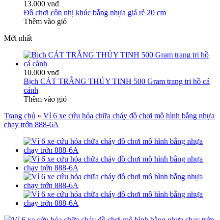
13.000 vnđ
Đồ chơi côn nhị khúc bằng nhựa giá rẻ 20 cm
Thêm vào giỏ
Mới nhất
10.000 vnđ
Bịch CÁT TRẮNG THỦY TINH 500 Gram trang tri hồ cá
cảnh
Thêm vào giỏ
Trang chủ
»
Vỉ 6 xe cứu hỏa chữa cháy đồ chơi mô hình bằng nhựa
chạy trớn 888-6A