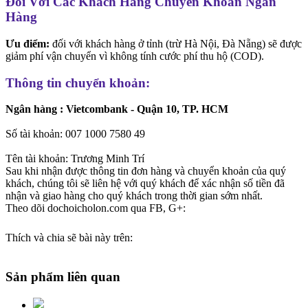
Đối Với Các Khách Hàng Chuyển Khoản Ngân
Hàng
Ưu điểm:
đối với khách hàng ở tỉnh (trừ Hà Nội, Đà Nẵng) sẽ được
giảm phí vận chuyển vì không tính cước phí thu hộ (COD).
Thông tin chuyển khoản:
Ngân hàng : Vietcombank - Quận 10, TP. HCM
Số tài khoản: 007 1000 7580 49
Tên tài khoản: Trương Minh Trí
Sau khi nhận được thông tin đơn hàng và chuyển khoản của quý
khách, chúng tôi sẽ liên hệ với quý khách để xác nhận số tiền đã
nhận và giao hàng cho quý khách trong thời gian sớm nhất.
Theo dõi dochoicholon.com qua FB, G+:
Thích và chia sẽ bài này trên:
Sản phẩm liên quan