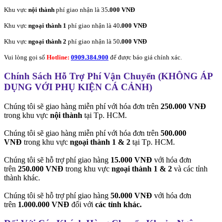
Khu vực
nội thành
phí giao nhận là 35
.000 VNĐ
Khu vực
ngoại thành 1
phí giao nhận là 40
.000 VNĐ
Khu vực
ngoại thành 2
phí giao nhận là 50
.000 VNĐ
Vui lòng gọi số
Hotline:
0909.384.900
để được báo giá chính xác.
Chính Sách Hỗ Trợ Phí Vận Chuyển (KHÔNG ÁP
DỤNG VỚI PHỤ KIỆN CÁ CẢNH)
Chúng tôi sẽ giao hàng miễn phí với hóa đơn trên
250.000 VNĐ
trong khu vực
nội thành
tại Tp. HCM.
Chúng tôi sẽ giao hàng miễn phí với hóa đơn trên
500.000
VNĐ
trong khu vực
ngoại thành 1 & 2
tại Tp. HCM.
Chúng tôi sẽ hỗ trợ phí giao hàng
15.000 VNĐ
với hóa đơn
trên
250.000 VNĐ
trong khu vực
ngoại thành 1 & 2
và các tỉnh
thành khác.
Chúng tôi sẽ hỗ trợ phí giao hàng
50.000 VNĐ
với hóa đơn
trên
1.000.000 VNĐ
đối với
các tỉnh khác.