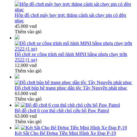
Hộp đồ chơi máy bay trực thăng cảnh sát chạy pin có đèn
nhạc
45.000 vnđ
Thêm vào giỏ
Đồ chơi xe công trình mô hình MINI bằng nhựa chạy trớn
2522 (1 xe)
12.000 vnđ
Thêm vào giỏ
Đồ chơi búp bê trang phục dân tộc Tây Nguyên phát nhạc
63.000 vnđ
Thêm vào giỏ
Bộ đồ chơi 6 con thú chít chó cứu hộ Paw Patrol
63.000 vnđ
Thêm vào giỏ
Két Sắt Cho Bé Đựng Tiền Mini Hình Xe Đạp P-19