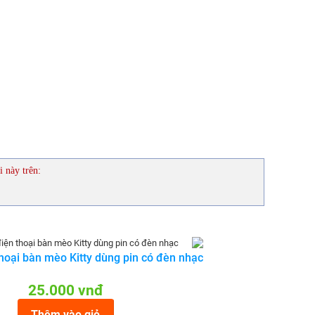
i này trên:
thoại bàn mèo Kitty dùng pin có đèn nhạc
25.000 vnđ
Thêm vào giỏ