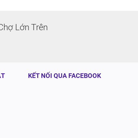
Chợ Lớn Trên
ẬT
KẾT NỐI QUA FACEBOOK