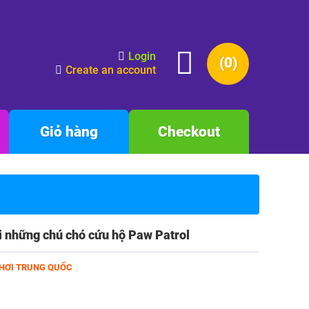
Login
(0)
Create an account
Giỏ hàng
Checkout
i những chú chó cứu hộ Paw Patrol
HƠI TRUNG QUỐC