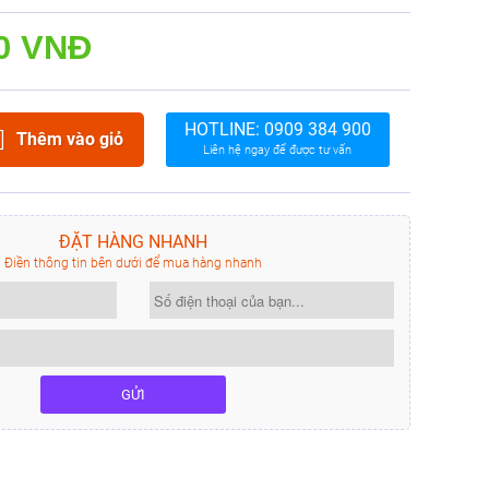
0 VNĐ
HOTLINE:
0909 384 900
Thêm vào giỏ
Liên hệ ngay để được tư vấn
ĐẶT HÀNG NHANH
Điền thông tin bên dưới để mua hàng nhanh
GỬI