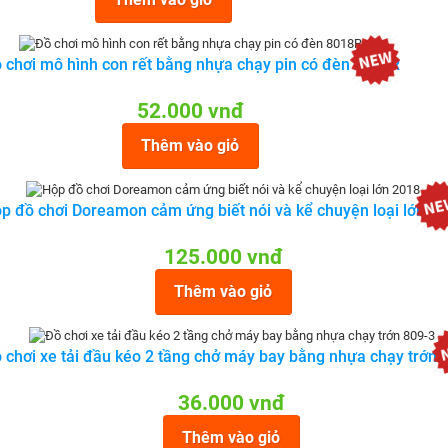
 chơi mô hình con rết bằng nhựa chạy pin có đèn 8018R
52.000 vnđ
Thêm vào giỏ
p đồ chơi Doreamon cảm ứng biết nói và kể chuyện loại lớn 2
125.000 vnđ
Thêm vào giỏ
 chơi xe tải đầu kéo 2 tầng chở máy bay bằng nhựa chạy trớn 
36.000 vnđ
Thêm vào giỏ