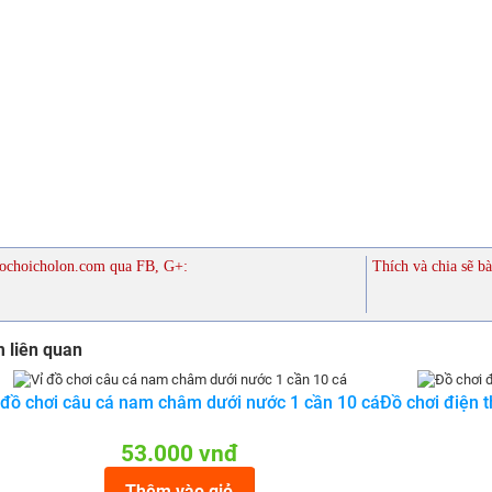
ochoicholon.com qua FB, G+:
Thích và chia sẽ bà
 liên quan
 đồ chơi câu cá nam châm dưới nước 1 cần 10 cá
Đồ chơi điện 
53.000 vnđ
Thêm vào giỏ