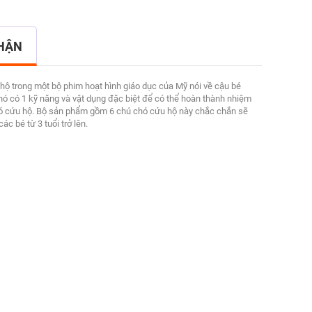
NHẬN
hộ trong một bộ phim hoạt hình giáo dục của Mỹ nói về cậu bé
hó có 1 kỹ năng và vật dụng đặc biệt để có thể hoàn thành nhiệm
chó cứu hộ. Bộ sản phẩm gồm 6 chú chó cứu hộ này chắc chắn sẽ
c bé từ 3 tuổi trở lên.