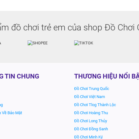
m đồ chơi trẻ em của shop Đồ Chơi 
G TIN CHUNG
THƯƠNG HIỆU NỔI B
Đồ Chơi Trung Quốc
Đồ Chơi Việt Nam
ng
Đồ Chơi Tlog Thành Lộc
h Về Bảo Mật
Đồ Chơi Hoàng Thu
Đồ Chơi Long Thủy
Đồ Chơi Đồng Sanh
Đồ Chơi Minh Ký