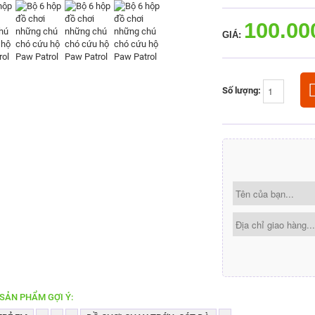
100.00
GIÁ:
Số lượng:
SẢN PHẨM GỢI Ý: