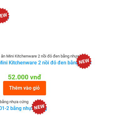
hơi)
Mini Kitchenware 2 nồi đỏ đen bằng nhựa
52.000 vnđ
Thêm vào giỏ
Q501-2 bằng nhựa cứng