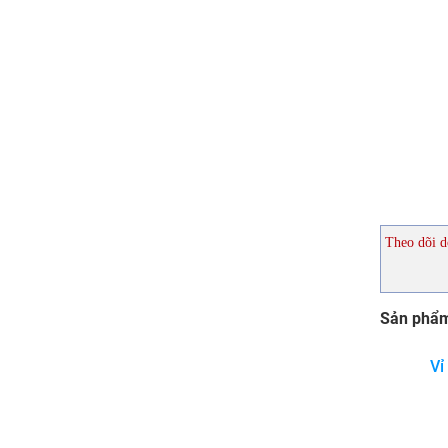
Theo dõi d
Sản phẩm
Vỉ