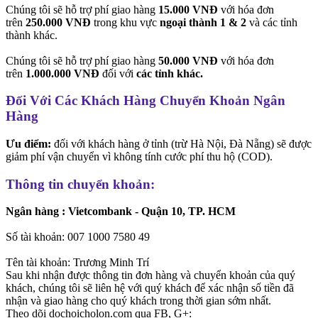
Chúng tôi sẽ hỗ trợ phí giao hàng
15.000 VNĐ
với hóa đơn
trên
250.000 VNĐ
trong khu vực
ngoại thành 1 & 2
và các tỉnh
thành khác.
Chúng tôi sẽ hỗ trợ phí giao hàng
50.000 VNĐ
với hóa đơn
trên
1.000.000 VNĐ
đối với
các tỉnh khác.
Đối Với Các Khách Hàng Chuyển Khoản Ngân
Hàng
Ưu điểm:
đối với khách hàng ở tỉnh (trừ Hà Nội, Đà Nẵng) sẽ được
giảm phí vận chuyển vì không tính cước phí thu hộ (COD).
Thông tin chuyển khoản:
Ngân hàng : Vietcombank - Quận 10, TP. HCM
Số tài khoản: 007 1000 7580 49
Tên tài khoản: Trương Minh Trí
Sau khi nhận được thông tin đơn hàng và chuyển khoản của quý
khách, chúng tôi sẽ liên hệ với quý khách để xác nhận số tiền đã
nhận và giao hàng cho quý khách trong thời gian sớm nhất.
Theo dõi dochoicholon.com qua FB, G+: