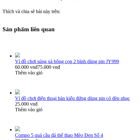
Thích và chia sẽ bài này trên:
Sản phẩm liên quan
Vỉ đồ chơi súng xà bông cọp 2 bình dùng pin JY999
60.000 vnđ
75.000 vnđ
Thêm vào giỏ
Vỉ đồ chơi điện thoại bàn kiểu đứng dùng pin có đèn nhạc
25.000 vnđ
Thêm vào giỏ
Compo 5 quả cầu đá thể thao Mèo Đen Số 4