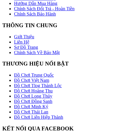
Hướng Dẫn Mua Hàng
Chính Sách Đổi Trả - Hoàn Tiền
Chính Sách Bảo Hành
THÔNG TIN CHUNG
Giới Thiệu
Liên Hệ
Sơ Đồ Trang
Chính Sách Về Bảo Mật
THƯƠNG HIỆU NỔI BẬT
Đồ Chơi Trung Quốc
Đồ Chơi Việt Nam
Đồ Chơi Tlog Thành Lộc
Đồ Chơi Hoàng Thu
Đồ Chơi Long Thủy
Đồ Chơi Đồng Sanh
Đồ Chơi Minh Ký
Đồ Chơi Thái Lan
Đồ Chơi Liên Hiệp Thành
KẾT NỐI QUA FACEBOOK