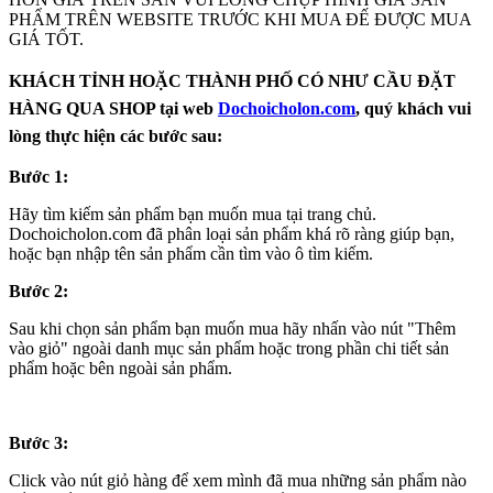
PHẨM TRÊN WEBSITE TRƯỚC KHI MUA ĐẾ ĐƯỢC MUA
GIÁ TỐT.
KHÁCH TỈNH HOẶC THÀNH PHỐ CÓ NHƯ CẦU ĐẶT
HÀNG QUA SHOP tại web
Dochoicholon.com
, quý khách vui
lòng thực hiện các bước sau:
Bước 1:
Hãy tìm kiếm sản phẩm bạn muốn mua tại trang chủ.
Dochoicholon.com đã phân loại sản phẩm khá rõ ràng giúp bạn,
hoặc bạn nhập tên sản phẩm cần tìm vào ô tìm kiếm.
Bước 2:
Sau khi chọn sản phẩm bạn muốn mua hãy nhấn vào nút "Thêm
vào giỏ" ngoài danh mục sản phẩm hoặc trong phần chi tiết sản
phẩm hoặc bên ngoài sản phẩm.
Bước 3:
Click vào nút giỏ hàng để xem mình đã mua những sản phẩm nào