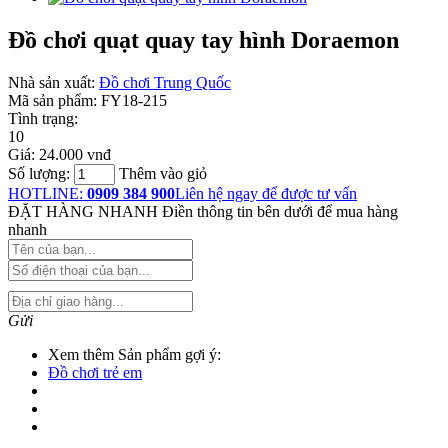
Đồ chơi quạt quay tay hình Doraemon
Nhà sản xuất:
Đồ chơi Trung Quốc
Mã sản phẩm:
FY18-215
Tình trạng:
10
Giá:
24.000 vnđ
Số lượng:
Thêm vào giỏ
HOTLINE:
0909 384 900
Liên hệ ngay để được tư vấn
ĐẶT HÀNG NHANH
Điền thông tin bên dưới để mua hàng
nhanh
Gửi
Xem thêm Sản phẩm gợi ý:
Đồ chơi trẻ em