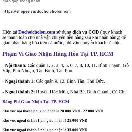
giao gấp trong ngày
https://shopee.vn/dochoicholonhcm
Hiện tại
Dochoicholon.com
sử dụng
dịch vụ COD
( quý khách
sẽ thanh toán cho nhà vận chuyển tiền hàng sau khi nhận hàng) để
giao nhận hàng hóa trên cả nước, phí vận chuyển khách sẽ chịu.
Phạm Vi Giao Nhận Hàng Hóa Tại TP. HCM
- Nội thành:
Các quận 1, 2, 3, 4, 5, 6, 7, 8, 10, 11, Bình Thạnh, Gò
Vấp, Phú Nhuận, Tân Bình, Tân Phú.
-
Ngoại thành 1:
Các quận 9, 12, Bình Tân, Thủ Đức.
- Ngoại thành 2:
Huyện Hóc Môn, Nhà Bè, Bình Chánh, Củ Chi.
Bảng Phí Giao Nhận Tại TP. HCM
Khu vực
nội thành
phí giao nhận là
20.000 VNĐ - 22.000 VNĐ
Khu vực
ngoại thành 1
phí giao nhận là
25.000 VNĐ
Khu vực
ngoại thành 2
phí giao nhận là
35.000 VNĐ