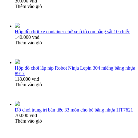
30.000 vnđ
Thêm vào giỏ
Hộp đồ chơi xe container chở xe ô tô con bằng sắt 10 chiếc
140.000 vnđ
Thêm vào giỏ
Hộp đồ chơi lắp ráp Robot Ninja Lepin 304 miếng bằng nhựa
8917
118.000 vnđ
Thêm vào giỏ
Đồ chơi trang trí bàn tiệc 33 món cho bé bằng nhựa HT7621
70.000 vnđ
Thêm vào giỏ