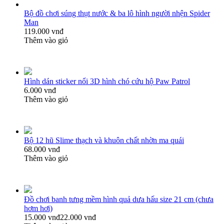
Bộ đồ chơi súng thụt nước & ba lô hình người nhện Spider
Man
119.000 vnđ
Thêm vào giỏ
Hình dán sticker nổi 3D hình chó cứu hộ Paw Patrol
6.000 vnđ
Thêm vào giỏ
Bộ 12 hũ Slime thạch và khuôn chất nhờn ma quái
68.000 vnđ
Thêm vào giỏ
Đồ chơi banh tưng mềm hình quả dưa hấu size 21 cm (chưa
hơm hơi)
15.000 vnđ
22.000 vnđ