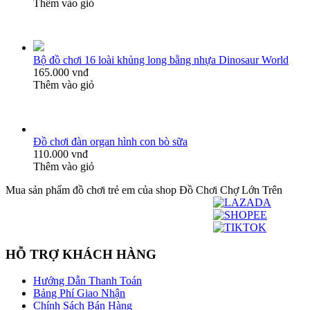
Thêm vào giỏ
Bộ đồ chơi 16 loài khủng long bằng nhựa Dinosaur World
165.000 vnđ
Thêm vào giỏ
Đồ chơi đàn organ hình con bò sữa
110.000 vnđ
Thêm vào giỏ
Mua sản phẩm đồ chơi trẻ em của shop Đồ Chơi Chợ Lớn Trên
HỖ TRỢ KHÁCH HÀNG
Hướng Dẫn Thanh Toán
Bảng Phí Giao Nhận
Chính Sách Bán Hàng