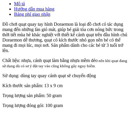
Mô tả
Hướng dẫn mua hàng
Bảng phí giao nhận
Đồ chơi quạt quay tay hình Doraemon là loại đồ chơi có tác dụng
mang đến những làn gió mát, giúp bé giải tỏa cơn nóng bức trong
thời tiết mùa hè khác nghiệt với thiết kế cánh quạt trên đầu hình chú
Doraemon dễ thương, quạt có kích thước nhỏ gọn nên bé có thể
mang đi mọi lúc, mọi nơi. Sản phẩm dành cho các bé từ 3 tuổi trở
lên.
Chất liệu: nhựa, cánh quạt làm bằng nhựa mềm dẻo
nên khi quạt đang
sử dụng dù có sơ ý đặt tay vào cũng không gây nguy hiểm.
Sử dụng: dùng tay quay cánh quạt sẽ chuyển động
Kích thước sản phẩm: 13 x 9 cm
Trọng lượng sản phẩm: 50 gram
Trọng lượng đóng gói: 100 gram