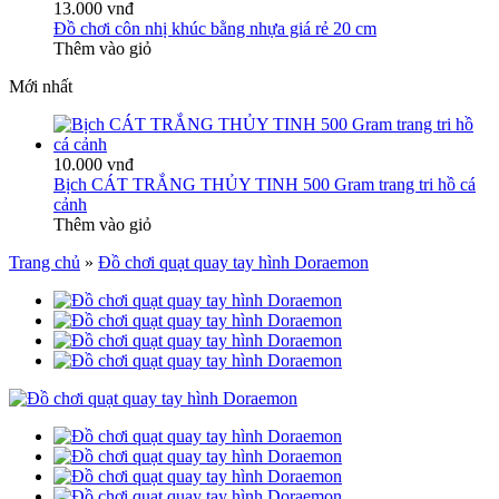
13.000 vnđ
Đồ chơi côn nhị khúc bằng nhựa giá rẻ 20 cm
Thêm vào giỏ
Mới nhất
10.000 vnđ
Bịch CÁT TRẮNG THỦY TINH 500 Gram trang tri hồ cá
cảnh
Thêm vào giỏ
Trang chủ
»
Đồ chơi quạt quay tay hình Doraemon