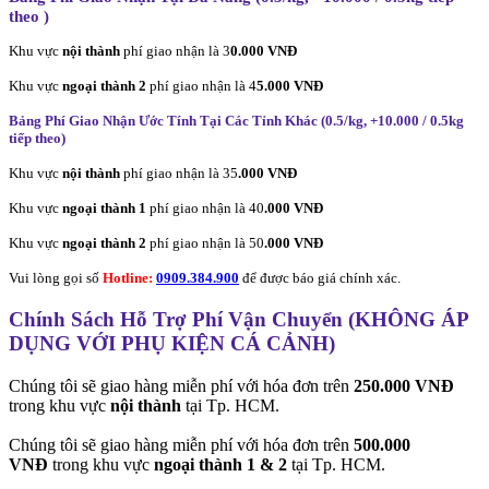
theo
)
Khu vực
nội thành
phí giao nhận là 3
0.000 VNĐ
Khu vực
ngoại thành 2
phí giao nhận là 4
5.000 VNĐ
Bảng Phí Giao Nhận Ước Tính Tại Các Tỉnh Khác (0.5/kg, +10.000 / 0.5kg
tiếp theo
)
Khu vực
nội thành
phí giao nhận là 35
.000 VNĐ
Khu vực
ngoại thành 1
phí giao nhận là 40
.000 VNĐ
Khu vực
ngoại thành 2
phí giao nhận là 50
.000 VNĐ
Vui lòng gọi số
Hotline:
0909.384.900
để được báo giá chính xác.
Chính Sách Hỗ Trợ Phí Vận Chuyển (KHÔNG ÁP
DỤNG VỚI PHỤ KIỆN CÁ CẢNH)
Chúng tôi sẽ giao hàng miễn phí với hóa đơn trên
250.000 VNĐ
trong khu vực
nội thành
tại Tp. HCM.
Chúng tôi sẽ giao hàng miễn phí với hóa đơn trên
500.000
VNĐ
trong khu vực
ngoại thành 1 & 2
tại Tp. HCM.