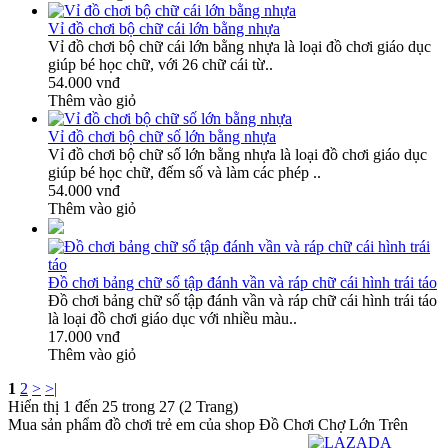
Vỉ đồ chơi bộ chữ cái lớn bằng nhựa
Vỉ đồ chơi bộ chữ cái lớn bằng nhựa là loại đồ chơi giáo dục
giúp bé học chữ, với 26 chữ cái từ..
54.000 vnđ
Thêm vào giỏ
Vỉ đồ chơi bộ chữ số lớn bằng nhựa
Vỉ đồ chơi bộ chữ số lớn bằng nhựa là loại đồ chơi giáo dục
giúp bé học chữ, đếm số và làm các phép ..
54.000 vnđ
Thêm vào giỏ
Đồ chơi bảng chữ số tập đánh vần và ráp chữ cái hình trái táo
Đồ chơi bảng chữ số tập đánh vần và ráp chữ cái hình trái táo
là loại đồ chơi giáo dục với nhiều màu..
17.000 vnđ
Thêm vào giỏ
1
2
>
>|
Hiển thị 1 đến 25 trong 27 (2 Trang)
Mua sản phẩm đồ chơi trẻ em của shop Đồ Chơi Chợ Lớn Trên