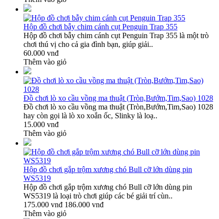
Hộp đồ chơi bẫy chim cánh cụt Penguin Trap 355
Hộp đồ chơi bẫy chim cánh cụt Penguin Trap 355 là một trò
chơi thú vị cho cả gia đình bạn, giúp giải..
60.000 vnđ
Thêm vào giỏ
Đồ chơi lò xo cầu vồng ma thuật (Tròn,Bướm,Tim,Sao) 1028
Đồ chơi lò xo cầu vồng ma thuật (Tròn,Bướm,Tim,Sao) 1028
hay còn gọi là lò xo xoắn ốc, Slinky là loạ..
15.000 vnđ
Thêm vào giỏ
Hộp đồ chơi gắp trộm xương chó Bull cỡ lớn dùng pin
WS5319
Hộp đồ chơi gắp trộm xương chó Bull cỡ lớn dùng pin
WS5319 là loại trò chơi giúp các bé giải trí cùn..
175.000 vnđ
186.000 vnđ
Thêm vào giỏ