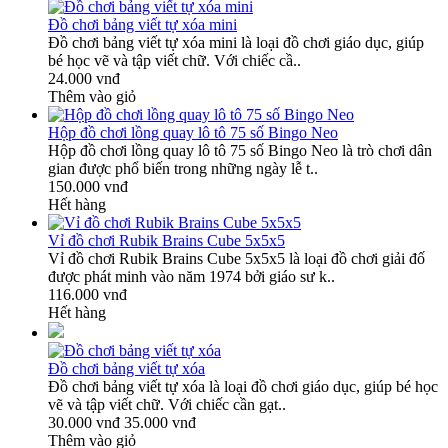
Đồ chơi bảng viết tự xóa mini
Đồ chơi bảng viết tự xóa mini là loại đồ chơi giáo dục, giúp
bé học vẽ và tập viết chữ. Với chiếc cầ..
24.000 vnđ
Thêm vào giỏ
Hộp đồ chơi lồng quay lô tô 75 số Bingo Neo
Hộp đồ chơi lồng quay lô tô 75 số Bingo Neo là trò chơi dân
gian được phổ biến trong những ngày lễ t..
150.000 vnđ
Hết hàng
Vỉ đồ chơi Rubik Brains Cube 5x5x5
Vỉ đồ chơi Rubik Brains Cube 5x5x5 là loại đồ chơi giải đố
được phát minh vào năm 1974 bởi giáo sư k..
116.000 vnđ
Hết hàng
Đồ chơi bảng viết tự xóa
Đồ chơi bảng viết tự xóa là loại đồ chơi giáo dục, giúp bé học
vẽ và tập viết chữ. Với chiếc cần gạt..
30.000 vnđ
35.000 vnđ
Thêm vào giỏ