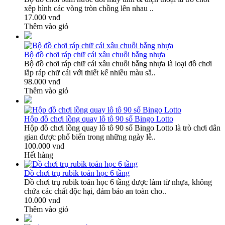
xêp hình các vòng tròn chồng lên nhau ..
17.000 vnđ
Thêm vào giỏ
Bộ đồ chơi ráp chữ cái xâu chuỗi bằng nhựa
Bộ đồ chơi ráp chữ cái xâu chuỗi bằng nhựa là loại đồ chơi
lắp ráp chữ cái với thiết kế nhiều màu sắ..
98.000 vnđ
Thêm vào giỏ
Hộp đồ chơi lồng quay lô tô 90 số Bingo Lotto
Hộp đồ chơi lồng quay lô tô 90 số Bingo Lotto là trò chơi dân
gian được phổ biến trong những ngày lễ..
100.000 vnđ
Hết hàng
Đồ chơi trụ rubik toán học 6 tầng
Đồ chơi trụ rubik toán học 6 tầng được làm từ nhựa, không
chứa các chất độc hại, đảm bảo an toàn cho..
10.000 vnđ
Thêm vào giỏ