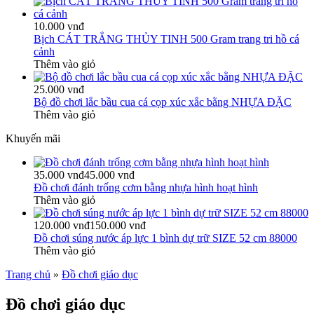
10.000 vnđ
Bịch CÁT TRẮNG THỦY TINH 500 Gram trang tri hồ cá
cảnh
Thêm vào giỏ
25.000 vnđ
Bộ đồ chơi lắc bầu cua cá cọp xúc xắc bằng NHỰA ĐẶC
Thêm vào giỏ
Khuyến mãi
35.000 vnđ
45.000 vnđ
Đồ chơi đánh trống cơm bằng nhựa hình hoạt hình
Thêm vào giỏ
120.000 vnđ
150.000 vnđ
Đồ chơi súng nước áp lực 1 bình dự trữ SIZE 52 cm 88000
Thêm vào giỏ
Trang chủ
»
Đồ chơi giáo dục
Đồ chơi giáo dục