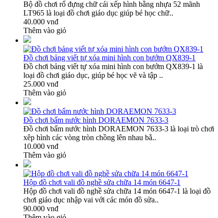
Bộ đồ chơi rổ đựng chữ cái xếp hình bằng nhựa 52 mãnh
LT965 là loại đồ chơi giáo dục giúp bé học chữ..
40.000 vnđ
Thêm vào giỏ
Đồ chơi bảng viết tự xóa mini hình con bướm QX839-1
Đồ chơi bảng viết tự xóa mini hình con bướm QX839-1 là
loại đồ chơi giáo dục, giúp bé học vẽ và tập ..
25.000 vnđ
Thêm vào giỏ
Đồ chơi bấm nước hình DORAEMON 7633-3
Đồ chơi bấm nước hình DORAEMON 7633-3 là loại trò chơi
xêp hình các vòng tròn chồng lên nhau bằ..
10.000 vnđ
Thêm vào giỏ
Hộp đồ chơi vali đồ nghề sửa chữa 14 món 6647-1
Hộp đồ chơi vali đồ nghề sửa chữa 14 món 6647-1 là loại đồ
chơi giáo dục nhập vai với các món đồ sửa..
90.000 vnđ
Thêm vào giỏ