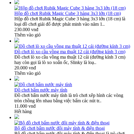
Hộp đồ chơi Rubik Magic Cube 3 hàng 3x3 lớn (18 cm)
Hộp đồ chơi Rubik Magic Cube 3 hàng 3x3 lớn (18 cm) là
loại đồ chơi giải đố được phát minh vào năm 1..
230.000 vnđ
Thêm vào giỏ
Đồ chơi lò xo cầu vồng ma thuật 12 cái (đường kính 3 cm)
Đồ chơi lò xo cầu vồng ma thuật 12 cái (đường kính 3 cm)
hay còn gọi là lò xo xoắn ốc, Slinky là loạ..
20.000 vnđ
Thêm vào giỏ
Đồ chơi bấm nước máy tính
Đồ chơi bấm nước máy tính là trò chơi xêp hình các vòng
tròn chồng lên nhau bằng việc bấm các nút tr..
11.000 vnđ
Hết hàng
Bộ đồ chơi bấm nước đôi máy tính & điện thoại
Bộ đồ chơi bấm nước đôi máy tính & điện thoại là trò chơi