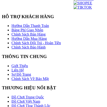
HỖ TRỢ KHÁCH HÀNG
Hướng Dẫn Thanh Toán
Bảng Phí Giao Nhận
Chính Sách Bán Hàng
Hướng Dẫn Mua Hàng
Chính Sách Đổi Trả - Hoàn Tiền
Chính Sách Bảo Hành
THÔNG TIN CHUNG
Giới Thiệu
Liên Hệ
Sơ Đồ Trang
Chính Sách Về Bảo Mật
THƯƠNG HIỆU NỔI BẬT
Đồ Chơi Trung Quốc
Đồ Chơi Việt Nam
Đồ Chơi Tlog Thành Lộc