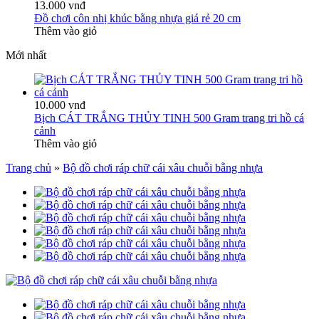
13.000 vnđ
Đồ chơi côn nhị khúc bằng nhựa giá rẻ 20 cm
Thêm vào giỏ
Mới nhất
10.000 vnđ
Bịch CÁT TRẮNG THỦY TINH 500 Gram trang tri hồ cá
cảnh
Thêm vào giỏ
Trang chủ
»
Bộ đồ chơi ráp chữ cái xâu chuỗi bằng nhựa