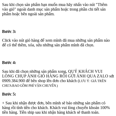
Sau khi chọn sản phẩm bạn muốn mua hãy nhấn vào nút "Thêm
vào giỏ" ngoài danh mục sản phẩm hoặc trong phần chi tiết sản
phẩm hoặc bên ngoài sản phẩm.
Bước 3:
Click vào nút giỏ hàng để xem mình đã mua những sản phẩm nào
để có thể thêm, xóa, sửa những sản phẩm mình đã chọn.
Bước 4:
Sau khi đã chọn những sản phẩm xong, QUÝ KHÁCH VUI
LÒNG CHỤP ẢNH GIỎ HÀNG RỒI GỬI ẢNH QUA ZALO sđt
0909.384.900 để bên shop lên đơn cho khách (
LƯU Ý: GIÁ TRÊN
CHƯA BAO GỒM PHÍ VẬN CHUYỂN.)
Bước 5:
+ Sau khi nhận được đơn, bên mình sẽ báo những sản phẩm có
hàng rồi tính tiền cho khách. Khách vui lòng chuyển khoản 100%
tiền hàng. Tiền ship sau khi nhận hàng khách sẽ thanh toán.