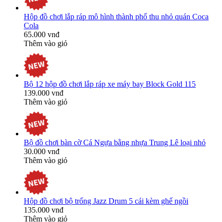
Hộp đồ chơi lắp ráp mô hình thành phố thu nhỏ quán Coca
Cola
65.000 vnđ
Thêm vào giỏ
Bộ 12 hộp đồ chơi lắp ráp xe máy bay Block Gold 115
139.000 vnđ
Thêm vào giỏ
Bộ đồ chơi bàn cờ Cá Ngựa bằng nhựa Trung Lê loại nhỏ
30.000 vnđ
Thêm vào giỏ
Hộp đồ chơi bộ trống Jazz Drum 5 cái kèm ghế ngồi
135.000 vnđ
Thêm vào giỏ