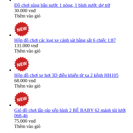
Đồ chơi súng bắn nước 1 nòng, 1 bình nước dự trữ
30.000 vnđ
Thêm vào giỏ
Hộp đồ chơi các loại xe cảnh sát bằng sắt 6 chiếc 1:87
131.000 vnđ
Thêm vào giỏ
Hộp đồ chơi xe hơi 3D điều khiển từ xa 2 kênh HH105
68.000 vnđ
Thêm vào giỏ
Giỏ đồ chơi lắp ráp xếp hình 2 BÉ BABY 62 mảnh túi lưới
068-46
75.000 vnđ
Thêm vào giỏ