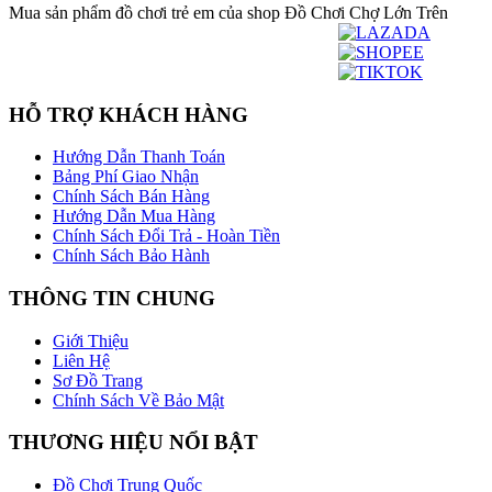
Mua sản phẩm đồ chơi trẻ em của shop Đồ Chơi Chợ Lớn Trên
HỖ TRỢ KHÁCH HÀNG
Hướng Dẫn Thanh Toán
Bảng Phí Giao Nhận
Chính Sách Bán Hàng
Hướng Dẫn Mua Hàng
Chính Sách Đổi Trả - Hoàn Tiền
Chính Sách Bảo Hành
THÔNG TIN CHUNG
Giới Thiệu
Liên Hệ
Sơ Đồ Trang
Chính Sách Về Bảo Mật
THƯƠNG HIỆU NỔI BẬT
Đồ Chơi Trung Quốc