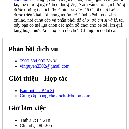
lại, thế nhưng người tiêu dùng Việt Nam vẫn chưa tận hưởng
được những tiện ích đó. Chính vì vậy Đồ Chơi Chợ Lớn
được triển khai với mong muốn trở thành kênh mua sắm
online, nơi cung cấp và phân phối
đồ chơi trẻ em sỉ và lẻ
, tại
đây bạn có thể lựa chọn các món đồ chơi cho bé để làm quà
tặng hoặc mở cửa hàng bán đồ chơi. Chúng tôi có tất cả!
Phản hồi dịch vụ
0909.384.900
Ms Vi
vinguyen2302@gmail.com
Giới thiệu - Hợp tác
Bán buôn - Bán Sỉ
Cung cấp hàng cho dochoicholon.com
Giờ làm việc
Thứ 2-7:
8h-21h
Chủ nhật:
8h-20h