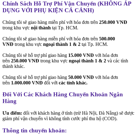
Chính Sách Hỗ Trợ Phí Vận Chuyển (KHÔNG ÁP
DỤNG VỚI PHỤ KIỆN CÁ CẢNH)
Chúng tôi sẽ giao hàng miễn phí với hóa đơn trên
250.000 VNĐ
trong khu vực
nội thành
tại Tp. HCM.
Chúng tôi sẽ giao hàng miễn phí với hóa đơn trên
500.000
VNĐ
trong khu vực
ngoại thành 1 & 2
tại Tp. HCM.
Chúng tôi sẽ hỗ trợ phí giao hàng
15.000 VNĐ
với hóa đơn
trên
250.000 VNĐ
trong khu vực
ngoại thành 1 & 2
và các tỉnh
thành khác.
Chúng tôi sẽ hỗ trợ phí giao hàng
50.000 VNĐ
với hóa đơn
trên
1.000.000 VNĐ
đối với
các tỉnh khác.
Đối Với Các Khách Hàng Chuyển Khoản Ngân
Hàng
Ưu điểm:
đối với khách hàng ở tỉnh (trừ Hà Nội, Đà Nẵng) sẽ được
giảm phí vận chuyển vì không tính cước phí thu hộ (COD).
Thông tin chuyển khoản: