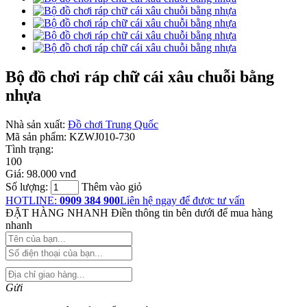
Bộ đồ chơi ráp chữ cái xâu chuỗi bằng
nhựa
Nhà sản xuất:
Đồ chơi Trung Quốc
Mã sản phẩm:
KZWJ010-730
Tình trạng:
100
Giá:
98.000 vnđ
Số lượng:
Thêm vào giỏ
HOTLINE:
0909 384 900
Liên hệ ngay để được tư vấn
ĐẶT HÀNG NHANH
Điền thông tin bên dưới để mua hàng
nhanh
Gửi