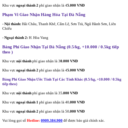
Khu vực
ngoại thành 2
phí giao nhận là 4
5.000 VNĐ
Phạm Vi Giao Nhận Hàng Hóa Tại Đà Nẵng
- Nội thành:
Hải Châu, Thanh Khê, Cẩm Lệ, Sơn Trà, Ngũ Hành Sơn, Liên
Chiểu
- Ngoại thành 2:
H. Hòa Vang
Bảng Phí Giao Nhận Tại Đà Nẵng (0.5/kg, +10.000 / 0.5kg tiếp
theo
)
Khu vực
nội thành
phí giao nhận là 3
0.000 VNĐ
Khu vực
ngoại thành 2
phí giao nhận là 4
5.000 VNĐ
Bảng Phí Giao Nhận Ước Tính Tại Các Tỉnh Khác (0.5/kg, +10.000 / 0.5kg
tiếp theo
)
Khu vực
nội thành
phí giao nhận là 35
.000 VNĐ
Khu vực
ngoại thành 1
phí giao nhận là 40
.000 VNĐ
Khu vực
ngoại thành 2
phí giao nhận là 50
.000 VNĐ
Vui lòng gọi số
Hotline:
0909.384.900
để được báo giá chính xác.