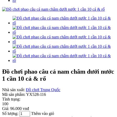
Đồ chơi phao câu cá nam châm dưới nước
1 cần 10 cá & rổ
Nhà sản xuất:
Đồ chơi Trung Quốc
Mã sản phẩm:
YX528-116
Tình trạng:
100
Giá:
96.000 vnđ
Số lượng:
Thêm vào giỏ