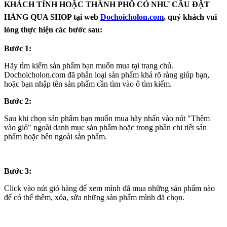
KHÁCH TỈNH HOẶC THÀNH PHỐ CÓ NHƯ CẦU ĐẶT
HÀNG QUA SHOP tại web
Dochoicholon.com
, quý khách vui
lòng thực hiện các bước sau:
Bước 1:
Hãy tìm kiếm sản phẩm bạn muốn mua tại trang chủ.
Dochoicholon.com đã phân loại sản phẩm khá rõ ràng giúp bạn,
hoặc bạn nhập tên sản phẩm cần tìm vào ô tìm kiếm.
Bước 2:
Sau khi chọn sản phẩm bạn muốn mua hãy nhấn vào nút "Thêm
vào giỏ" ngoài danh mục sản phẩm hoặc trong phần chi tiết sản
phẩm hoặc bên ngoài sản phẩm.
Bước 3:
Click vào nút giỏ hàng để xem mình đã mua những sản phẩm nào
để có thể thêm, xóa, sửa những sản phẩm mình đã chọn.