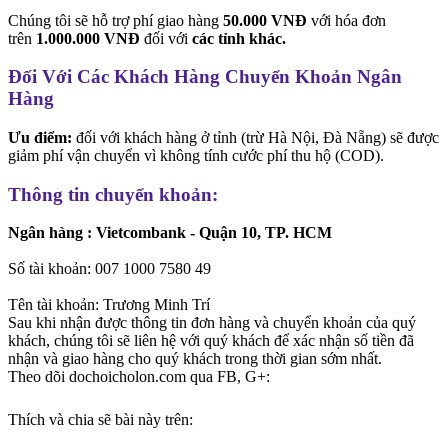
Chúng tôi sẽ hỗ trợ phí giao hàng
50.000 VNĐ
với hóa đơn
trên
1.000.000 VNĐ
đối với
các tỉnh khác.
Đối Với Các Khách Hàng Chuyển Khoản Ngân
Hàng
Ưu điểm:
đối với khách hàng ở tỉnh (trừ Hà Nội, Đà Nẵng) sẽ được
giảm phí vận chuyển vì không tính cước phí thu hộ (COD).
Thông tin chuyển khoản:
Ngân hàng : Vietcombank - Quận 10, TP. HCM
Số tài khoản: 007 1000 7580 49
Tên tài khoản: Trương Minh Trí
Sau khi nhận được thông tin đơn hàng và chuyển khoản của quý
khách, chúng tôi sẽ liên hệ với quý khách để xác nhận số tiền đã
nhận và giao hàng cho quý khách trong thời gian sớm nhất.
Theo dõi dochoicholon.com qua FB, G+:
Thích và chia sẽ bài này trên: