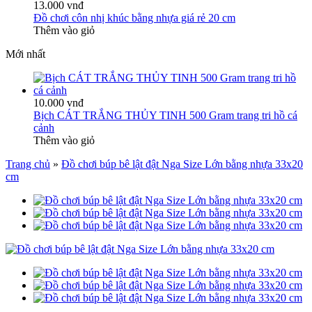
13.000 vnđ
Đồ chơi côn nhị khúc bằng nhựa giá rẻ 20 cm
Thêm vào giỏ
Mới nhất
10.000 vnđ
Bịch CÁT TRẮNG THỦY TINH 500 Gram trang tri hồ cá
cảnh
Thêm vào giỏ
Trang chủ
»
Đồ chơi búp bê lật đật Nga Size Lớn bằng nhựa 33x20
cm