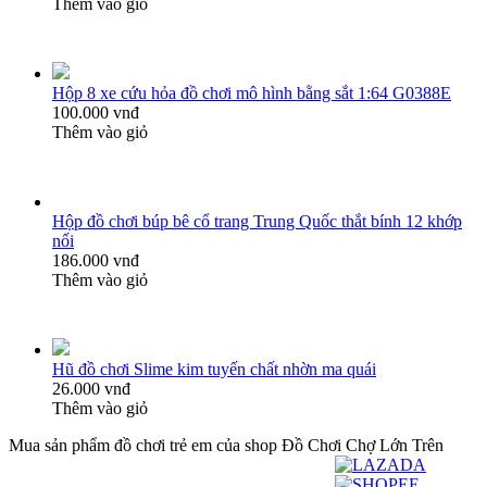
Thêm vào giỏ
Hộp 8 xe cứu hỏa đồ chơi mô hình bằng sắt 1:64 G0388E
100.000 vnđ
Thêm vào giỏ
Hộp đồ chơi búp bê cổ trang Trung Quốc thắt bính 12 khớp
nối
186.000 vnđ
Thêm vào giỏ
Hũ đồ chơi Slime kim tuyến chất nhờn ma quái
26.000 vnđ
Thêm vào giỏ
Mua sản phẩm đồ chơi trẻ em của shop Đồ Chơi Chợ Lớn Trên