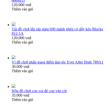
666M33
120.000 vnđ
Thêm vào giỏ
Túi đồ chơi lắp ráp mini 690 mảnh ghép có dây kéo Blocks
812-1A
120.000 vnđ
Thêm vào giỏ
Vỉ đồ chơi phấn trang điểm làm tóc Ever After High 789A1
30.000 vnđ
Thêm vào giỏ
Hộp đồ chơi con voi đẻ con vặn cót
35.000 vnđ
Thêm vào giỏ