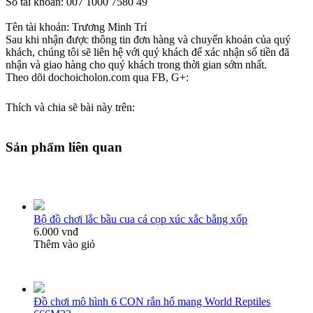
Số tài khoản: 007 1000 7580 49
Tên tài khoản: Trương Minh Trí
Sau khi nhận được thông tin đơn hàng và chuyển khoản của quý
khách, chúng tôi sẽ liên hệ với quý khách để xác nhận số tiền đã
nhận và giao hàng cho quý khách trong thời gian sớm nhất.
Theo dõi dochoicholon.com qua FB, G+:
Thích và chia sẽ bài này trên:
Sản phẩm liên quan
Bộ đồ chơi lắc bầu cua cá cọp xúc xắc bằng xốp
6.000 vnđ
Thêm vào giỏ
Đồ chơi mô hình 6 CON rắn hổ mang World Reptiles