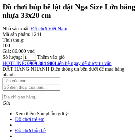
Đồ chơi búp bê lật đật Nga Size Lớn bằng
nhựa 33x20 cm
Nhà sản xuất:
Đồ chơi Việt Nam
Mã sản phẩm:
1241
Tình trạng:
100
Giá:
86.000 vnđ
Số lượng:
Thêm vào giỏ
HOTLINE:
0909 384 900
Liên hệ ngay để được tư vấn
ĐẶT HÀNG NHANH
Điền thông tin bên dưới để mua hàng
nhanh
Gửi
Xem thêm Sản phẩm gợi ý:
Đồ chơi trẻ em
Đồ chơi búp bê