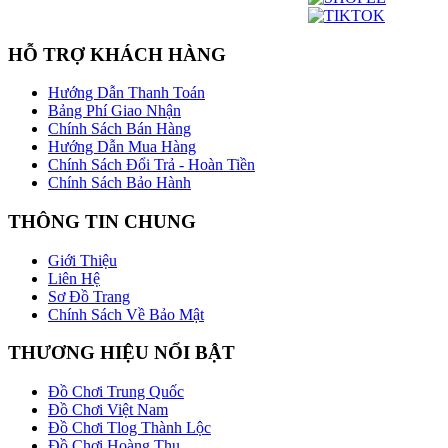
HỖ TRỢ KHÁCH HÀNG
Hướng Dẫn Thanh Toán
Bảng Phí Giao Nhận
Chính Sách Bán Hàng
Hướng Dẫn Mua Hàng
Chính Sách Đổi Trả - Hoàn Tiền
Chính Sách Bảo Hành
THÔNG TIN CHUNG
Giới Thiệu
Liên Hệ
Sơ Đồ Trang
Chính Sách Về Bảo Mật
THƯƠNG HIỆU NỔI BẬT
Đồ Chơi Trung Quốc
Đồ Chơi Việt Nam
Đồ Chơi Tlog Thành Lộc
Đồ Chơi Hoàng Thu