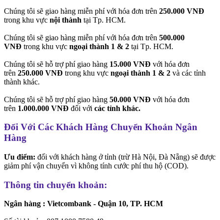
Chúng tôi sẽ giao hàng miễn phí với hóa đơn trên
250.000 VNĐ
trong khu vực
nội thành
tại Tp. HCM.
Chúng tôi sẽ giao hàng miễn phí với hóa đơn trên
500.000
VNĐ
trong khu vực
ngoại thành 1 & 2
tại Tp. HCM.
Chúng tôi sẽ hỗ trợ phí giao hàng
15.000 VNĐ
với hóa đơn
trên
250.000 VNĐ
trong khu vực
ngoại thành 1 & 2
và các tỉnh
thành khác.
Chúng tôi sẽ hỗ trợ phí giao hàng
50.000 VNĐ
với hóa đơn
trên
1.000.000 VNĐ
đối với
các tỉnh khác.
Đối Với Các Khách Hàng Chuyển Khoản Ngân
Hàng
Ưu điểm:
đối với khách hàng ở tỉnh (trừ Hà Nội, Đà Nẵng) sẽ được
giảm phí vận chuyển vì không tính cước phí thu hộ (COD).
Thông tin chuyển khoản:
Ngân hàng : Vietcombank - Quận 10, TP. HCM