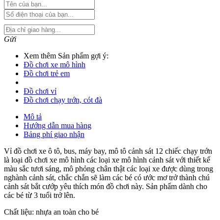
Gửi
Xem thêm Sản phẩm gợi ý:
Đồ chơi xe mô hình
Đồ chơi trẻ em
Đồ chơi vỉ
Đồ chơi chạy trớn, cót đà
Mô tả
Hướng dẫn mua hàng
Bảng phí giao nhận
Vỉ đồ chơi xe ô tô, bus, máy bay, mô tô cảnh sát 12 chiếc chạy trớn
là loại đồ chơi xe mô hình các loại xe mô hình cảnh sát với thiết kế
màu sắc tươi sáng, mô phỏng chân thật các loại xe được dùng trong
nghành cảnh sát, chắc chắn sẽ làm các bé có ước mơ trở thành chú
cảnh sát bắt cướp yêu thích món đồ chơi này. Sản phẩm dành cho
các bé từ 3 tuổi trở lên.
Chất liệu: nhựa an toàn cho bé