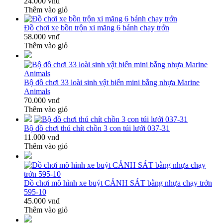
24.000 vnđ
Thêm vào giỏ
Đồ chơi xe bồn trộn xi măng 6 bánh chạy trớn
58.000 vnđ
Thêm vào giỏ
Bộ đồ chơi 33 loài sinh vật biển mini bằng nhựa Marine
Animals
70.000 vnđ
Thêm vào giỏ
Bộ đồ chơi thú chít chồn 3 con túi lưới 037-31
11.000 vnđ
Thêm vào giỏ
Đồ chơi mô hình xe buýt CẢNH SÁT bằng nhựa chạy trớn
595-10
45.000 vnđ
Thêm vào giỏ