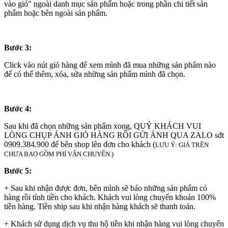
vào giỏ" ngoài danh mục sản phẩm hoặc trong phần chi tiết sản
phẩm hoặc bên ngoài sản phẩm.
Bước 3:
Click vào nút giỏ hàng để xem mình đã mua những sản phẩm nào
để có thể thêm, xóa, sửa những sản phẩm mình đã chọn.
Bước 4:
Sau khi đã chọn những sản phẩm xong, QUÝ KHÁCH VUI
LÒNG CHỤP ẢNH GIỎ HÀNG RỒI GỬI ẢNH QUA ZALO sđt
0909.384.900 để bên shop lên đơn cho khách (
LƯU Ý: GIÁ TRÊN
CHƯA BAO GỒM PHÍ VẬN CHUYỂN.)
Bước 5:
+ Sau khi nhận được đơn, bên mình sẽ báo những sản phẩm có
hàng rồi tính tiền cho khách. Khách vui lòng chuyển khoản 100%
tiền hàng. Tiền ship sau khi nhận hàng khách sẽ thanh toán.
+ Khách sử dụng dịch vụ thu hộ tiền khi nhận hàng vui lòng chuyển