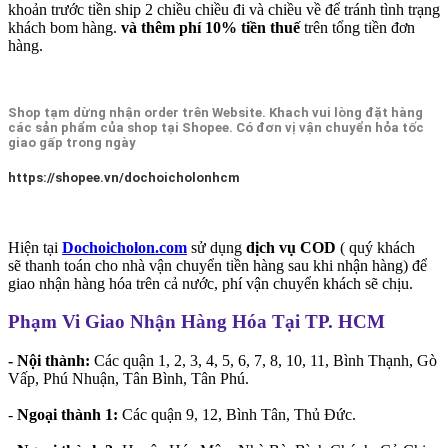
khoản trước tiền ship 2 chiều chiều đi và chiều về để tránh tình trạng
khách bom hàng.
và thêm phí 10% tiền thuế
trên tổng tiền đơn
hàng.
Shop tạm dừng nhận order trên Website. Khach vui lòng đặt hàng
các sản phẩm của shop tại Shopee. Có đơn vị vận chuyển hỏa tốc
giao gấp trong ngày
https://shopee.vn/dochoicholonhcm
Hiện tại
Dochoicholon.com
sử dụng
dịch vụ COD
( quý khách
sẽ thanh toán cho nhà vận chuyển tiền hàng sau khi nhận hàng) để
giao nhận hàng hóa trên cả nước, phí vận chuyển khách sẽ chịu.
Phạm Vi Giao Nhận Hàng Hóa Tại TP. HCM
- Nội thành:
Các quận 1, 2, 3, 4, 5, 6, 7, 8, 10, 11, Bình Thạnh, Gò
Vấp, Phú Nhuận, Tân Bình, Tân Phú.
-
Ngoại thành 1:
Các quận 9, 12, Bình Tân, Thủ Đức.