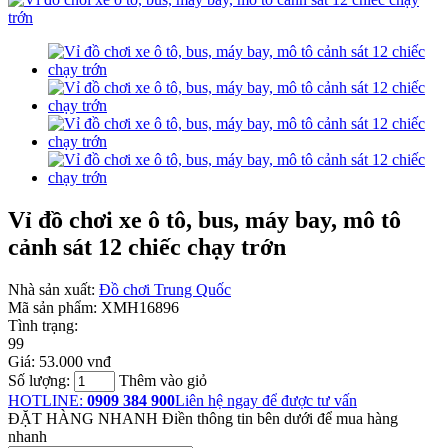
Vỉ đồ chơi xe ô tô, bus, máy bay, mô tô
cảnh sát 12 chiếc chạy trớn
Nhà sản xuất:
Đồ chơi Trung Quốc
Mã sản phẩm:
XMH16896
Tình trạng:
99
Giá:
53.000 vnđ
Số lượng:
Thêm vào giỏ
HOTLINE:
0909 384 900
Liên hệ ngay để được tư vấn
ĐẶT HÀNG NHANH
Điền thông tin bên dưới để mua hàng
nhanh