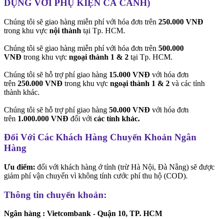
DỤNG VỚI PHỤ KIỆN CÁ CẢNH)
Chúng tôi sẽ giao hàng miễn phí với hóa đơn trên
250.000 VNĐ
trong khu vực
nội thành
tại Tp. HCM.
Chúng tôi sẽ giao hàng miễn phí với hóa đơn trên
500.000
VNĐ
trong khu vực
ngoại thành 1 & 2
tại Tp. HCM.
Chúng tôi sẽ hỗ trợ phí giao hàng
15.000 VNĐ
với hóa đơn
trên
250.000 VNĐ
trong khu vực
ngoại thành 1 & 2
và các tỉnh
thành khác.
Chúng tôi sẽ hỗ trợ phí giao hàng
50.000 VNĐ
với hóa đơn
trên
1.000.000 VNĐ
đối với
các tỉnh khác.
Đối Với Các Khách Hàng Chuyển Khoản Ngân
Hàng
Ưu điểm:
đối với khách hàng ở tỉnh (trừ Hà Nội, Đà Nẵng) sẽ được
giảm phí vận chuyển vì không tính cước phí thu hộ (COD).
Thông tin chuyển khoản:
Ngân hàng : Vietcombank - Quận 10, TP. HCM