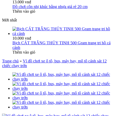
13.000 vnđ
Đồ chơi côn nhị khúc bằng nhựa giá rẻ 20 cm
Thêm vào giỏ
Mới nhất
10.000 vnđ
Bịch CÁT TRẮNG THỦY TINH 500 Gram trang tri hồ cá
cảnh
Thêm vào giỏ
Trang chủ
»
Vỉ đồ chơi xe ô tô, bus, máy bay, mô tô cảnh sát 12
chiếc chạy trớn