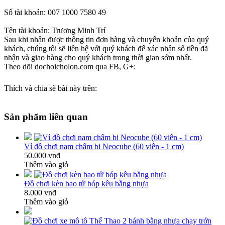
Số tài khoản: 007 1000 7580 49
Tên tài khoản: Trương Minh Trí
Sau khi nhận được thông tin đơn hàng và chuyển khoản của quý
khách, chúng tôi sẽ liên hệ với quý khách để xác nhận số tiền đã
nhận và giao hàng cho quý khách trong thời gian sớm nhất.
Theo dõi dochoicholon.com qua FB, G+:
Thích và chia sẽ bài này trên:
Sản phẩm liên quan
Vỉ đồ chơi nam châm bi Neocube (60 viên - 1 cm)
50.000 vnđ
Thêm vào giỏ
Đồ chơi kèn bao tử bóp kêu bằng nhựa
8.000 vnđ
Thêm vào giỏ