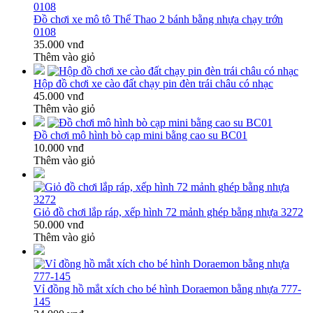
Đồ chơi xe mô tô Thể Thao 2 bánh bằng nhựa chạy trớn
0108
35.000 vnđ
Thêm vào giỏ
Hộp đồ chơi xe cào đất chạy pin đèn trái châu có nhạc
45.000 vnđ
Thêm vào giỏ
Đồ chơi mô hình bò cạp mini bằng cao su BC01
10.000 vnđ
Thêm vào giỏ
Giỏ đồ chơi lắp ráp, xếp hình 72 mảnh ghép bằng nhựa 3272
50.000 vnđ
Thêm vào giỏ
Vỉ đồng hồ mắt xích cho bé hình Doraemon bằng nhựa 777-
145