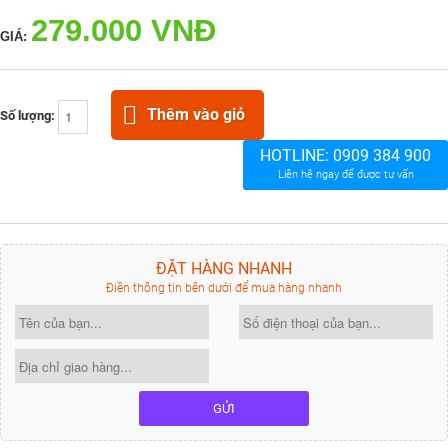
279.000 VNĐ
GIÁ:
Thêm vào giỏ
Số lượng:
HOTLINE:
0909 384 900
Liên hệ ngay để được tư vấn
ĐẶT HÀNG NHANH
Điền thông tin bên dưới để mua hàng nhanh
GỬI