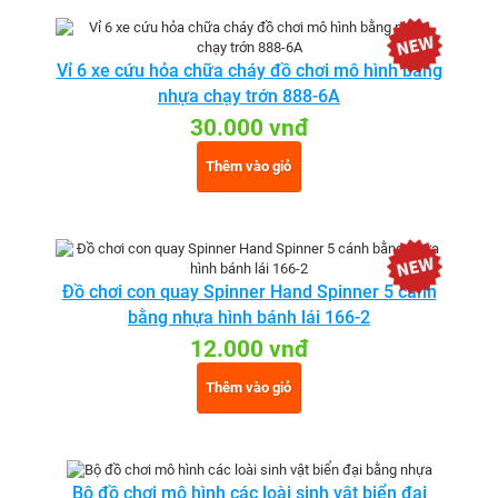
Vỉ 6 xe cứu hỏa chữa cháy đồ chơi mô hình bằng
nhựa chạy trớn 888-6A
30.000 vnđ
Thêm vào giỏ
Đồ chơi con quay Spinner Hand Spinner 5 cánh
bằng nhựa hình bánh lái 166-2
12.000 vnđ
Thêm vào giỏ
Bộ đồ chơi mô hình các loài sinh vật biển đại