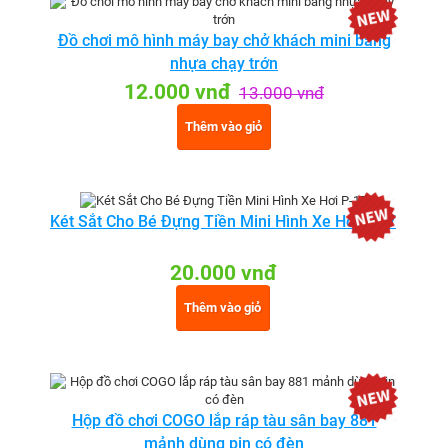
Đồ chơi mô hình máy bay chở khách mini bằng
nhựa chạy trớn
12.000 vnđ
13.000 vnđ
Thêm vào giỏ
Két Sắt Cho Bé Đựng Tiền Mini Hình Xe Hơi P-17
20.000 vnđ
Thêm vào giỏ
Hộp đồ chơi COGO lắp ráp tàu sân bay 881
mảnh dùng pin có đèn