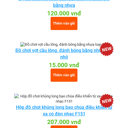
bằng nhựa
120.000 vnđ
Thêm vào giỏ
Đồ chơi vợt cầu lông, đánh bóng bằng nhựa loại
nhỏ
15.000 vnđ
Thêm vào giỏ
Hộp đồ chơi khủng long bạo chúa điều khiển từ
xa có đèn nhạc F151
207.000 vnđ