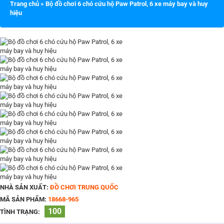
Trang chủ
»
Bộ đồ chơi 6 chó cứu hộ Paw Patrol, 6 xe máy bay và huy
hiệu
NHÀ SẢN XUẤT:
ĐỒ CHƠI TRUNG QUỐC
MÃ SẢN PHẨM:
18668-965
100
TÌNH TRẠNG: