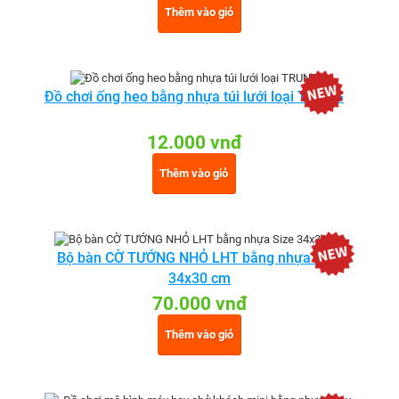
Thêm vào giỏ
Đồ chơi ống heo bằng nhựa túi lưới loại TRUNG
12.000 vnđ
Thêm vào giỏ
Bộ bàn CỜ TƯỚNG NHỎ LHT bằng nhựa Size
34x30 cm
70.000 vnđ
Thêm vào giỏ