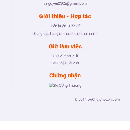
vinguyen2302@gmail.com
Giới thiệu - Hợp tác
Bán buôn - Bán Sỉ
Cung cấp hàng cho dochoicholon.com
Giờ làm việc
Thứ 2-7:
8h-21h
Chủ nhật:
8h-20h
Chứng nhận
© 2014
DoChoiChoLon.com