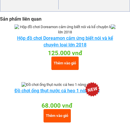
Sản phẩm liên quan
Hộp đồ chơi Doreamon cảm ứng biết nói và kể
chuyện loại lớn 2018
125.000 vnđ
Thêm vào giỏ
Đồ chơi ống thụt nước cá heo 1 nòng nhỏ
68.000 vnđ
Thêm vào giỏ