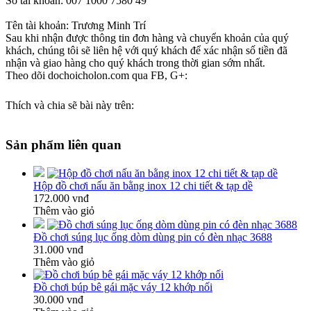
Số tài khoản: 007 1000 7580 49
Tên tài khoản: Trương Minh Trí
Sau khi nhận được thông tin đơn hàng và chuyển khoản của quý
khách, chúng tôi sẽ liên hệ với quý khách để xác nhận số tiền đã
nhận và giao hàng cho quý khách trong thời gian sớm nhất.
Theo dõi dochoicholon.com qua FB, G+:
Thích và chia sẽ bài này trên:
Sản phẩm liên quan
Hộp đồ chơi nấu ăn bằng inox 12 chi tiết & tạp dề
172.000 vnđ
Thêm vào giỏ
Đồ chơi súng lục ống dòm dùng pin có đèn nhạc 3688
31.000 vnđ
Thêm vào giỏ
Đồ chơi búp bê gái mặc váy 12 khớp nối
30.000 vnđ