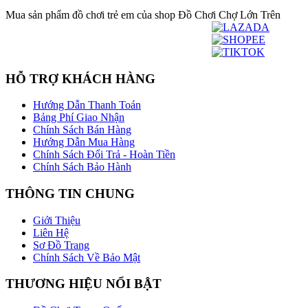
Mua sản phẩm đồ chơi trẻ em của shop Đồ Chơi Chợ Lớn Trên
HỖ TRỢ KHÁCH HÀNG
Hướng Dẫn Thanh Toán
Bảng Phí Giao Nhận
Chính Sách Bán Hàng
Hướng Dẫn Mua Hàng
Chính Sách Đổi Trả - Hoàn Tiền
Chính Sách Bảo Hành
THÔNG TIN CHUNG
Giới Thiệu
Liên Hệ
Sơ Đồ Trang
Chính Sách Về Bảo Mật
THƯƠNG HIỆU NỔI BẬT