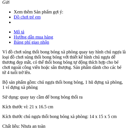
Gửi
Xem thêm Sản phẩm gợi ý:
Đồ chơi trẻ em
Mô tả
Hướng dẫn mua hàng
Bảng phí giao nhận
Vỉ đồ chơi súng thổi bong bóng xà phòng quay tay hình chú ngựa là
loại đồ chơi súng thổi bong bóng với thiết kế hình chú ngựa dễ
thương đẹp mắt, có thể thổi bong bóng tự động thích hợp cho bé
chơi ngoài công viên hoặc sân thượng. Sản phẩm dành cho các bé
tứ 4 tuổi trở lên.
Bộ sản phẩm gồm: chú ngựa thổi bong bóng, 1 hũ đựng xà phòng,
1 vỉ đựng xà phòng
Sử dụng: quay tay cầm để bong bóng thổi ra
Kích thước vỉ: 21 x 16.5 cm
Kích thước chú ngựa thổi bong bóng xà phòng: 14 x 15 x 5 cm
Chất liệu: Nhựa an toàn