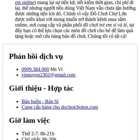
em online
) mang lại sự tiện lợi, tiết kiệm thời gian, chi phí đi
lại, thế nhưng người tiêu dùng Việt Nam vẫn chưa tận hưởng
được những tiện ích đó. Chính vì vậy Đồ Chơi Chợ Lớn
được triển khai với mong muốn trở thành kênh mua sắm
online, nơi cung cấp và phân phối
đồ chơi trẻ em sỉ và lẻ
, tại
đây bạn có thể lựa chọn các món đồ chơi cho bé để làm quà
tặng hoặc mở cửa hàng bán đồ chơi. Chúng tôi có tất cả!
Phản hồi dịch vụ
0909.384.900
Ms Vi
vinguyen2302@gmail.com
Giới thiệu - Hợp tác
Bán buôn - Bán Sỉ
Cung cấp hàng cho dochoicholon.com
Giờ làm việc
Thứ 2-7:
8h-21h
Chủ nhật:
8h-20h