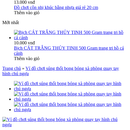
13.000 vnđ
Đồ chơi côn nhị khúc bằng nhựa giá rẻ 20 cm
Thêm vào giỏ
Mới nhất
10.000 vnđ
Bịch CÁT TRẮNG THỦY TINH 500 Gram trang tri hồ cá
cảnh
Thêm vào giỏ
Trang chủ
»
Vỉ đồ chơi súng thổi bong bóng xà phòng quay tay
hình chú ngựa