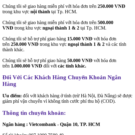
Chúng tôi sẽ giao hàng miễn phí với hóa đơn trên
250.000 VNĐ
trong khu vực
nội thành
tại Tp. HCM.
Chúng tôi sẽ giao hàng miễn phí với hóa đơn trên
500.000
VNĐ
trong khu vực
ngoại thành 1 & 2
tại Tp. HCM.
Chúng tôi sẽ hỗ trợ phí giao hàng
15.000 VNĐ
với hóa đơn
trên
250.000 VNĐ
trong khu vực
ngoại thành 1 & 2
và các tỉnh
thành khác.
Chúng tôi sẽ hỗ trợ phí giao hàng
50.000 VNĐ
với hóa đơn
trên
1.000.000 VNĐ
đối với
các tỉnh khác.
Đối Với Các Khách Hàng Chuyển Khoản Ngân
Hàng
Ưu điểm:
đối với khách hàng ở tỉnh (trừ Hà Nội, Đà Nẵng) sẽ được
giảm phí vận chuyển vì không tính cước phí thu hộ (COD).
Thông tin chuyển khoản:
Ngân hàng : Vietcombank - Quận 10, TP. HCM