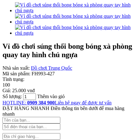
Vỉ đồ chơi súng thổi bong bóng xà phòng
quay tay hình chú ngựa
Nhà sản xuất:
Đồ chơi Trung Quốc
Mã sản phẩm:
FH993-427
Tình trạng:
100
Giá:
25.000 vnđ
Số lượng:
Thêm vào giỏ
HOTLINE:
0909 384 900
Liên hệ ngay để được tư vấn
ĐẶT HÀNG NHANH
Điền thông tin bên dưới để mua hàng
nhanh