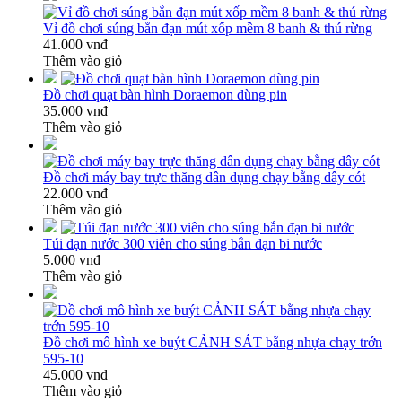
Vỉ đồ chơi súng bắn đạn mút xốp mềm 8 banh & thú rừng
41.000 vnđ
Thêm vào giỏ
Đồ chơi quạt bàn hình Doraemon dùng pin
35.000 vnđ
Thêm vào giỏ
Đồ chơi máy bay trực thăng dân dụng chạy bằng dây cót
22.000 vnđ
Thêm vào giỏ
Túi đạn nước 300 viên cho súng bắn đạn bi nước
5.000 vnđ
Thêm vào giỏ
Đồ chơi mô hình xe buýt CẢNH SÁT bằng nhựa chạy trớn
595-10
45.000 vnđ
Thêm vào giỏ