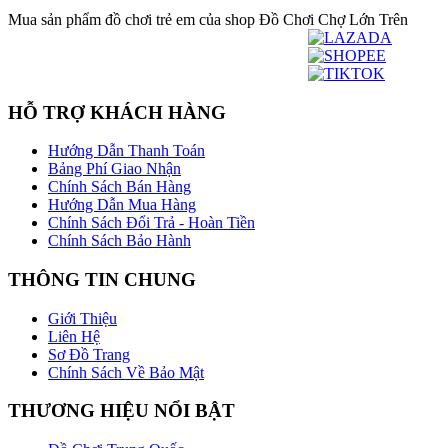
Mua sản phẩm đồ chơi trẻ em của shop Đồ Chơi Chợ Lớn Trên
HỖ TRỢ KHÁCH HÀNG
Hướng Dẫn Thanh Toán
Bảng Phí Giao Nhận
Chính Sách Bán Hàng
Hướng Dẫn Mua Hàng
Chính Sách Đổi Trả - Hoàn Tiền
Chính Sách Bảo Hành
THÔNG TIN CHUNG
Giới Thiệu
Liên Hệ
Sơ Đồ Trang
Chính Sách Về Bảo Mật
THƯƠNG HIỆU NỔI BẬT