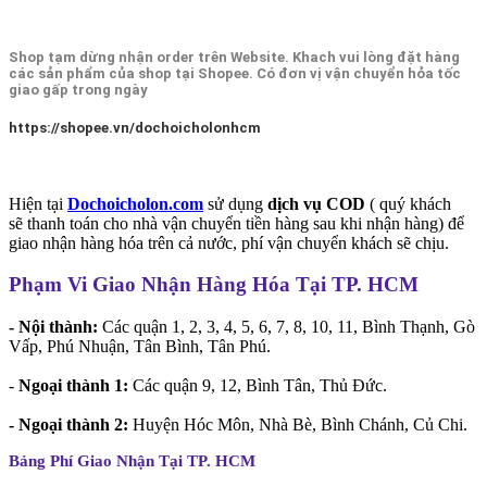
Shop tạm dừng nhận order trên Website. Khach vui lòng đặt hàng
các sản phẩm của shop tại Shopee. Có đơn vị vận chuyển hỏa tốc
giao gấp trong ngày
https://shopee.vn/dochoicholonhcm
Hiện tại
Dochoicholon.com
sử dụng
dịch vụ COD
( quý khách
sẽ thanh toán cho nhà vận chuyển tiền hàng sau khi nhận hàng) để
giao nhận hàng hóa trên cả nước, phí vận chuyển khách sẽ chịu.
Phạm Vi Giao Nhận Hàng Hóa Tại TP. HCM
- Nội thành:
Các quận 1, 2, 3, 4, 5, 6, 7, 8, 10, 11, Bình Thạnh, Gò
Vấp, Phú Nhuận, Tân Bình, Tân Phú.
-
Ngoại thành 1:
Các quận 9, 12, Bình Tân, Thủ Đức.
- Ngoại thành 2:
Huyện Hóc Môn, Nhà Bè, Bình Chánh, Củ Chi.
Bảng Phí Giao Nhận Tại TP. HCM