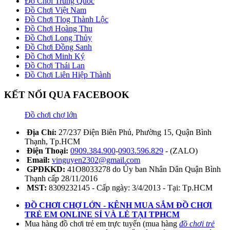
Đồ Chơi Trung Quốc
Đồ Chơi Việt Nam
Đồ Chơi Tlog Thành Lộc
Đồ Chơi Hoàng Thu
Đồ Chơi Long Thủy
Đồ Chơi Đồng Sanh
Đồ Chơi Minh Ký
Đồ Chơi Thái Lan
Đồ Chơi Liên Hiệp Thành
KẾT NỐI QUA FACEBOOK
Đồ chơi chợ lớn
Địa Chỉ:
27/237 Điện Biên Phủ, Phường 15, Quận Bình
Thạnh, Tp.HCM
Điện Thoại:
0909.384.900
-
0903.596.829
- (ZALO)
Email:
vinguyen2302@gmail.com
GPĐKKD:
41O8033278 do Ủy ban Nhân Dân Quận Bình
Thạnh cấp 28/11/2016
MST:
8309232145 - Cấp ngày: 3/4/2013 - Tại: Tp.HCM
ĐỒ CHƠI CHỢ LỚN - KÊNH MUA SẮM ĐỒ CHƠI
TRẺ EM ONLINE SỈ VÀ LẺ TẠI TPHCM
Mua hàng đồ chơi trẻ em trực tuyến (mua hàng
đồ chơi trẻ