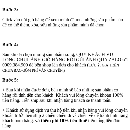
Bước 3:
Click vào nút giỏ hàng để xem mình đã mua những sản phẩm nào
để có thể thêm, xóa, sửa những sản phẩm mình đã chọn.
Bước 4:
Sau khi đã chọn những sản phẩm xong, QUÝ KHÁCH VUI
LÒNG CHỤP ẢNH GIỎ HÀNG RỒI GỬI ẢNH QUA ZALO sđt
0909.384.900 để bên shop lên đơn cho khách (
LƯU Ý: GIÁ TRÊN
CHƯA BAO GỒM PHÍ VẬN CHUYỂN.)
Bước 5:
+ Sau khi nhận được đơn, bên mình sẽ báo những sản phẩm có
hàng rồi tính tiền cho khách. Khách vui lòng chuyển khoản 100%
tiền hàng. Tiền ship sau khi nhận hàng khách sẽ thanh toán.
+ Khách sử dụng dịch vụ thu hộ tiền khi nhận hàng vui lòng chuyển
khoản trước tiền ship 2 chiều chiều đi và chiều về để tránh tình trạng
khách bom hàng.
và thêm phí 10% tiền thuế
trên tổng tiền đơn
hàng.