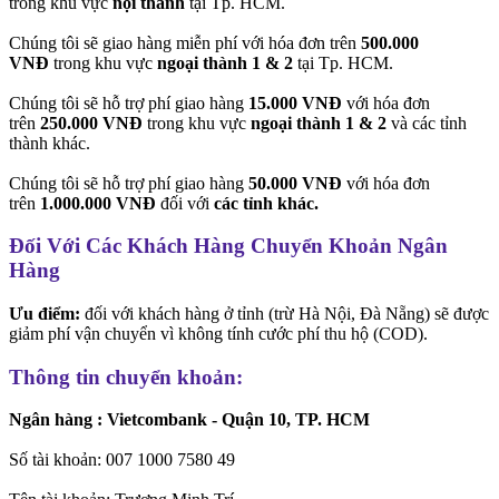
trong khu vực
nội thành
tại Tp. HCM.
Chúng tôi sẽ giao hàng miễn phí với hóa đơn trên
500.000
VNĐ
trong khu vực
ngoại thành 1 & 2
tại Tp. HCM.
Chúng tôi sẽ hỗ trợ phí giao hàng
15.000 VNĐ
với hóa đơn
trên
250.000 VNĐ
trong khu vực
ngoại thành 1 & 2
và các tỉnh
thành khác.
Chúng tôi sẽ hỗ trợ phí giao hàng
50.000 VNĐ
với hóa đơn
trên
1.000.000 VNĐ
đối với
các tỉnh khác.
Đối Với Các Khách Hàng Chuyển Khoản Ngân
Hàng
Ưu điểm:
đối với khách hàng ở tỉnh (trừ Hà Nội, Đà Nẵng) sẽ được
giảm phí vận chuyển vì không tính cước phí thu hộ (COD).
Thông tin chuyển khoản:
Ngân hàng : Vietcombank - Quận 10, TP. HCM
Số tài khoản: 007 1000 7580 49