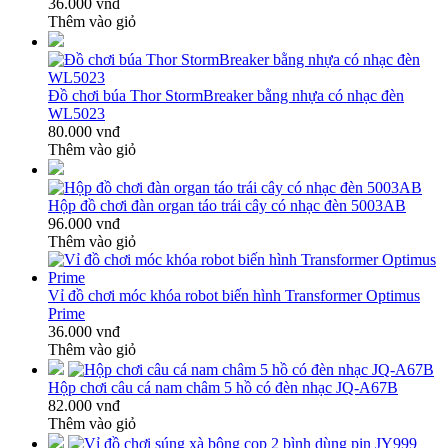
36.000 vnđ
Thêm vào giỏ
Đồ chơi búa Thor StormBreaker bằng nhựa có nhạc đèn
WL5023
80.000 vnđ
Thêm vào giỏ
Hộp đồ chơi đàn organ táo trái cây có nhạc đèn 5003AB
96.000 vnđ
Thêm vào giỏ
Vỉ đồ chơi móc khóa robot biến hình Transformer Optimus
Prime
36.000 vnđ
Thêm vào giỏ
Hộp chơi câu cá nam châm 5 hồ có đèn nhạc JQ-A67B
82.000 vnđ
Thêm vào giỏ