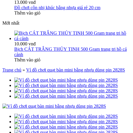
13.000 vnđ
Đồ chơi côn nhị khúc bằng nhựa giá rẻ 20 cm
Thêm vào giỏ
Mới nhất
10.000 vnđ
Bịch CÁT TRẮNG THỦY TINH 500 Gram trang tri hồ cá
cảnh
Thêm vào giỏ
Trang chủ
»
Vỉ đồ chơi quạt bàn mini bằng nhựa dùng pin 2828S