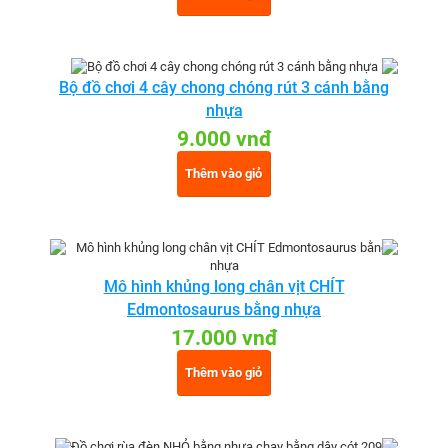
Bộ đồ chơi 4 cây chong chóng rút 3 cánh bằng
nhựa
9.000 vnđ
Thêm vào giỏ
Mô hình khủng long chân vịt CHÍT
Edmontosaurus bằng nhựa
17.000 vnđ
Thêm vào giỏ