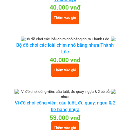
40.000 vnđ
Thêm vào giỏ
Bộ đồ chơi các loài chim nhỏ bằng nhựa Thành
Lộc
40.000 vnđ
Thêm vào giỏ
Vỉ đồ chơi công viên: cầu tuột, đu quay, ngựa & 2
bé bằng nhựa
53.000 vnđ
Thêm vào giỏ