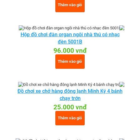
Thêm vào giỏ
Hộp đồ chơi đàn organ ngôi nhà thú có nhạc
đèn 5001B
96.000 vnđ
Thêm vào giỏ
Đồ chơi xe chở hàng đông lạnh Minh Ký 4 bánh
chạy trớn
25.000 vnđ
Thêm vào giỏ