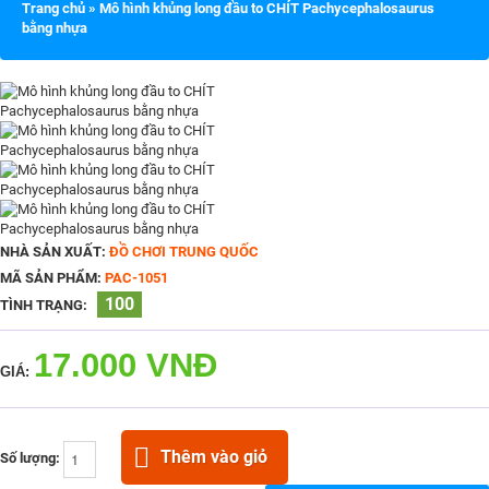
Trang chủ
»
Mô hình khủng long đầu to CHÍT Pachycephalosaurus
bằng nhựa
NHÀ SẢN XUẤT:
ĐỒ CHƠI TRUNG QUỐC
MÃ SẢN PHẨM:
PAC-1051
100
TÌNH TRẠNG:
17.000 VNĐ
GIÁ:
Thêm vào giỏ
Số lượng: