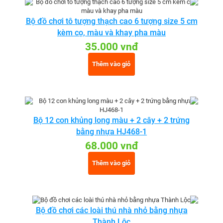
Bộ đồ chơi tô tượng thạch cao 6 tượng size 5 cm
kèm cọ, màu và khay pha màu
35.000 vnđ
Thêm vào giỏ
Bộ 12 con khủng long màu + 2 cây + 2 trứng
bằng nhựa HJ468-1
68.000 vnđ
Thêm vào giỏ
Bộ đồ chơi các loài thú nhà nhỏ bằng nhựa
Thành Lộc