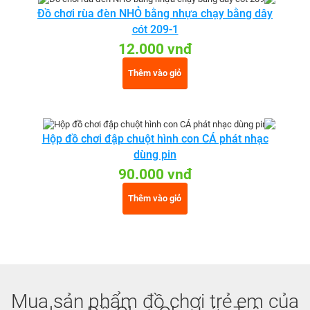
Đồ chơi rùa đèn NHỎ bằng nhựa chạy bằng dây
cót 209-1
12.000 vnđ
Thêm vào giỏ
Hộp đồ chơi đập chuột hình con CÁ phát nhạc
dùng pin
90.000 vnđ
Thêm vào giỏ
Mua sản phẩm đồ chơi trẻ em của