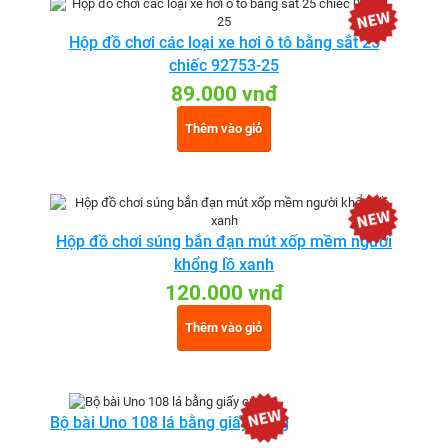
Hộp đồ chơi các loại xe hơi ô tô bằng sắt 25
chiếc 92753-25
89.000 vnđ
Thêm vào giỏ
Hộp đồ chơi súng bắn đạn mút xốp mềm người
khổng lồ xanh
120.000 vnđ
Thêm vào giỏ
Bộ bài Uno 108 lá bằng giấy cứng