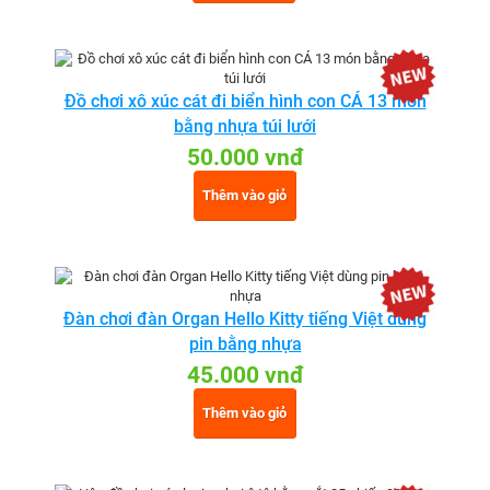
Đồ chơi xô xúc cát đi biển hình con CÁ 13 món
bằng nhựa túi lưới
50.000 vnđ
Thêm vào giỏ
Đàn chơi đàn Organ Hello Kitty tiếng Việt dùng
pin bằng nhựa
45.000 vnđ
Thêm vào giỏ