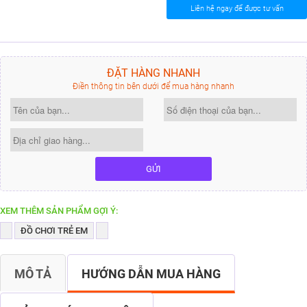
Liên hệ ngay để được tư vấn
ĐẶT HÀNG NHANH
Điền thông tin bên dưới để mua hàng nhanh
GỬI
XEM THÊM SẢN PHẨM GỢI Ý:
ĐỒ CHƠI TRẺ EM
MÔ TẢ
HƯỚNG DẪN MUA HÀNG