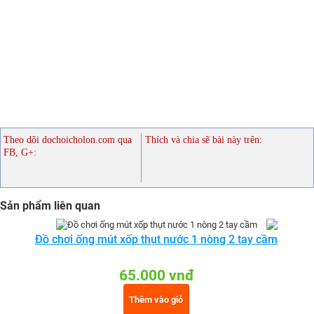
Theo dõi dochoicholon.com qua
Thích và chia sẽ bài này trên:
FB, G+:
Sản phẩm liên quan
Đồ chơi ống mút xốp thụt nước 1 nòng 2 tay cầm
65.000 vnđ
Thêm vào giỏ