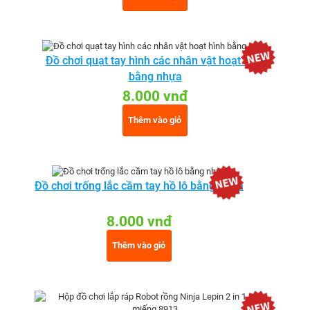
Đồ chơi quạt tay hình các nhân vật hoạt hình
bằng nhựa
8.000 vnđ
Thêm vào giỏ
Đồ chơi trống lắc cầm tay hồ lô bằng nhựa
8.000 vnđ
Thêm vào giỏ