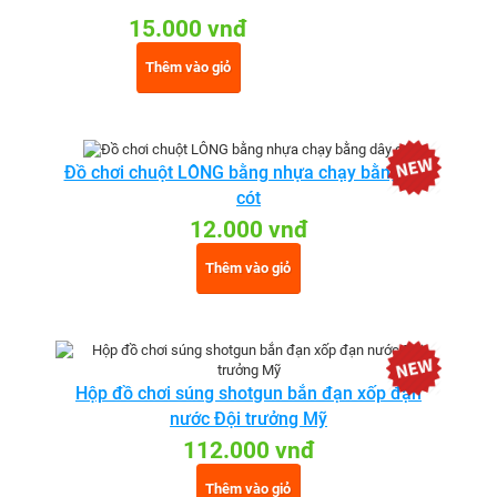
15.000 vnđ
Thêm vào giỏ
Đồ chơi chuột LÔNG bằng nhựa chạy bằng dây
cót
12.000 vnđ
Thêm vào giỏ
Hộp đồ chơi súng shotgun bắn đạn xốp đạn
nước Đội trưởng Mỹ
112.000 vnđ
Thêm vào giỏ