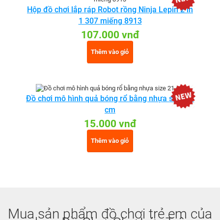
Hộp đồ chơi lắp ráp Robot rồng Ninja Lepin 2 in
1 307 miếng 8913
107.000 vnđ
Thêm vào giỏ
Đồ chơi mô hình quả bóng rổ bằng nhựa size 21
cm
15.000 vnđ
Thêm vào giỏ
Mua sản phẩm đồ chơi trẻ em của