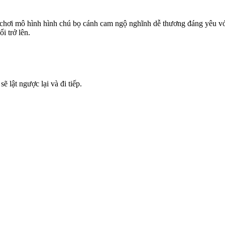
 chơi mô hình hình chú bọ cánh cam ngộ nghĩnh dễ thương đáng yêu với 
i trở lên.
 lật ngược lại và đi tiếp.