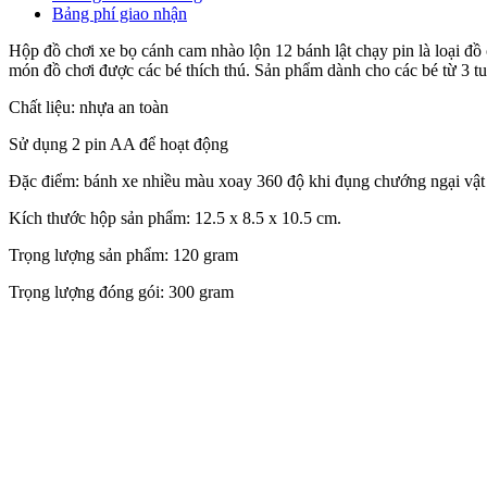
Bảng phí giao nhận
Hộp đồ chơi xe bọ cánh cam nhào lộn 12 bánh lật chạy pin là loại đồ
món đồ chơi được các bé thích thú. Sản phẩm dành cho các bé từ 3 tuổ
Chất liệu: nhựa an toàn
Sử dụng 2 pin AA để hoạt động
Đặc điểm: bánh xe nhiều màu xoay 360 độ khi đụng chướng ngại vật sẽ
Kích thước hộp sản phẩm: 12.5 x 8.5 x 10.5 cm.
Trọng lượng sản phẩm: 120 gram
Trọng lượng đóng gói: 300 gram