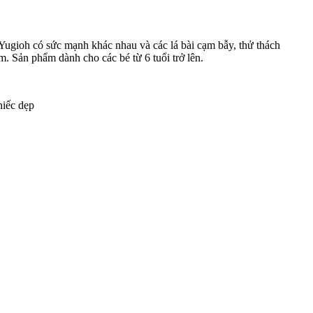
i Yugioh có sức mạnh khác nhau và các lá bài cạm bẫy, thử thách
m. Sản phẩm dành cho các bé từ 6 tuổi trở lên.
hiếc dẹp