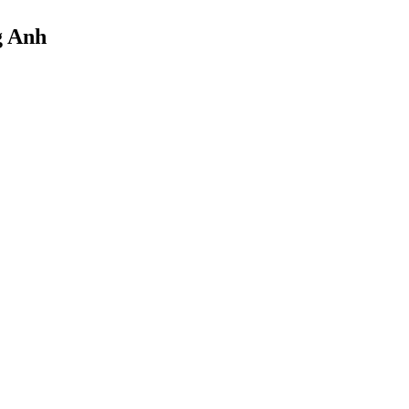
g Anh