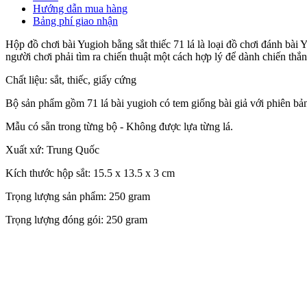
Hướng dẫn mua hàng
Bảng phí giao nhận
Hộp đồ chơi bài Yugioh bằng sắt thiếc 71 lá là loại đồ chơi đánh bài
người chơi phải tìm ra chiến thuật một cách hợp lý để dành chiến thắ
Chất liệu: sắt, thiếc, giấy cứng
Bộ sản phẩm gồm 71 lá bài yugioh có tem giống bài giả với phiên bả
Mẫu có sẵn trong từng bộ - Không được lựa từng lá.
Xuất xứ: Trung Quốc
Kích thước hộp sắt: 15.5 x 13.5 x 3 cm
Trọng lượng sản phẩm: 250 gram
Trọng lượng đóng gói: 250 gram