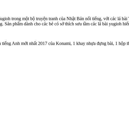
 Yugioh trong một bộ truyện tranh của Nhật Bản nổi tiếng, với các lá bà
ng. Sản phẩm dành cho các bé có sở thích sưu tầm các lá bài yugioh hiế
n tiếng Anh mới nhất 2017 của Konami, 1 khay nhựa đựng bài, 1 hộp t