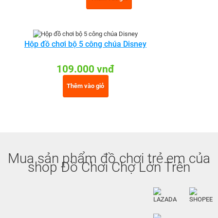
Hộp đồ chơi bộ 5 công chúa Disney
109.000 vnđ
Thêm vào giỏ
Mua sản phẩm đồ chơi trẻ em của
shop Đồ Chơi Chợ Lớn Trên