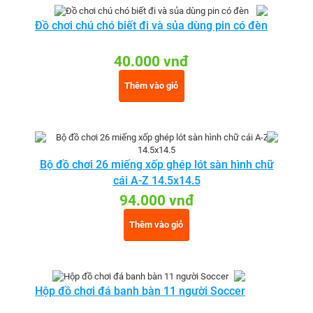
Đồ chơi chú chó biết đi và sủa dùng pin có đèn
40.000 vnđ
Thêm vào giỏ
Bộ đồ chơi 26 miếng xốp ghép lót sàn hình chữ
cái A-Z 14.5x14.5
94.000 vnđ
Thêm vào giỏ
Hộp đồ chơi đá banh bàn 11 người Soccer