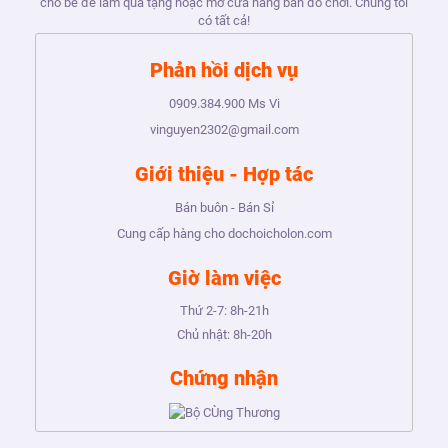
cho bé để làm quà tặng hoặc mở cửa hàng bán đồ chơi. Chúng tôi
có tất cả!
Phản hồi dịch vụ
0909.384.900
Ms Vi
vinguyen2302@gmail.com
Giới thiệu - Hợp tác
Bán buôn - Bán Sỉ
Cung cấp hàng cho dochoicholon.com
Giờ làm việc
Thứ 2-7:
8h-21h
Chủ nhật:
8h-20h
Chứng nhận