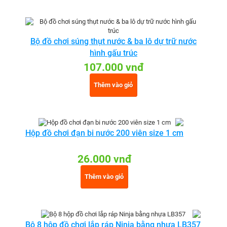
Bộ đồ chơi súng thụt nước & ba lô dự trữ nước
hình gấu trúc
107.000 vnđ
Thêm vào giỏ
Hộp đồ chơi đạn bi nước 200 viên size 1 cm
26.000 vnđ
Thêm vào giỏ
Bộ 8 hộp đồ chơi lắp ráp Ninja bằng nhựa LB357