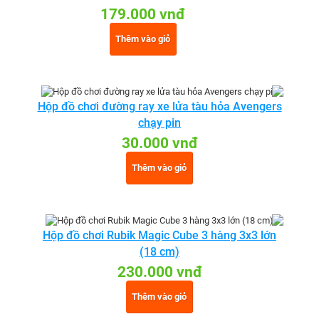
179.000 vnđ
Thêm vào giỏ
Hộp đồ chơi đường ray xe lửa tàu hỏa Avengers
chạy pin
30.000 vnđ
Thêm vào giỏ
Hộp đồ chơi Rubik Magic Cube 3 hàng 3x3 lớn
(18 cm)
230.000 vnđ
Thêm vào giỏ