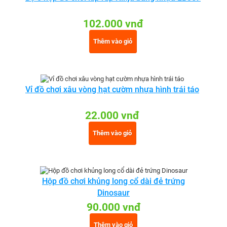
102.000 vnđ
Thêm vào giỏ
Vỉ đồ chơi xâu vòng hạt cườm nhựa hình trái táo
22.000 vnđ
Thêm vào giỏ
Hộp đồ chơi khủng long cổ dài đẻ trứng
Dinosaur
90.000 vnđ
Thêm vào giỏ