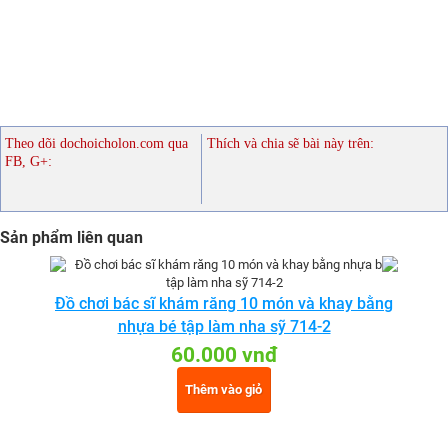
Theo dõi dochoicholon.com qua
Thích và chia sẽ bài này trên:
FB, G+:
Sản phẩm liên quan
Đồ chơi bác sĩ khám răng 10 món và khay bằng
nhựa bé tập làm nha sỹ 714-2
60.000 vnđ
Thêm vào giỏ