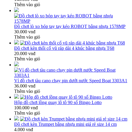
Thêm vào giỏ
Đồ chơi lò xo bóp tay tay kéo ROBOT bằng nhựa 1578MP
30.000 vnđ
Thêm vào giỏ
Đồ chơi kèn thổi cổ vũ ráp dài 4 khúc bằng nhựa T68
20.000 vnđ
Thêm vào giỏ
Vỉ đồ chơi tàu cano chạy pin dưới nước Speed Boat 3303A1
36.000 vnđ
Thêm vào giỏ
Hộp đồ chơi lồng quay lô tô 90 số Bingo Lotto
100.000 vnđ
Thêm vào giỏ
Đồ chơi kèn Trumpet bằng nhựa mini giá rẻ size 14 cm
4.000 vnđ