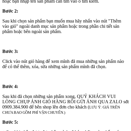
hoặc bạn nhập tên sản phẩm cần tìm vào ô tìm kiếm.
Bước 2:
Sau khi chọn sản phẩm bạn muốn mua hãy nhấn vào nút "Thêm
vào giỏ" ngoài danh mục sản phẩm hoặc trong phần chi tiết sản
phẩm hoặc bên ngoài sản phẩm.
Bước 3:
Click vào nút giỏ hàng để xem mình đã mua những sản phẩm nào
để có thể thêm, xóa, sửa những sản phẩm mình đã chọn.
Bước 4:
Sau khi đã chọn những sản phẩm xong, QUÝ KHÁCH VUI
LÒNG CHỤP ẢNH GIỎ HÀNG RỒI GỬI ẢNH QUA ZALO sđt
0909.384.900 để bên shop lên đơn cho khách (
LƯU Ý: GIÁ TRÊN
CHƯA BAO GỒM PHÍ VẬN CHUYỂN.)
Bước 5: