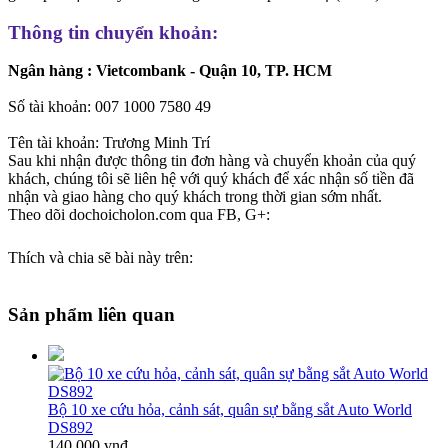
Thông tin chuyển khoản:
Ngân hàng : Vietcombank - Quận 10, TP. HCM
Số tài khoản: 007 1000 7580 49
Tên tài khoản: Trương Minh Trí
Sau khi nhận được thông tin đơn hàng và chuyển khoản của quý
khách, chúng tôi sẽ liên hệ với quý khách để xác nhận số tiền đã
nhận và giao hàng cho quý khách trong thời gian sớm nhất.
Theo dõi dochoicholon.com qua FB, G+:
Thích và chia sẽ bài này trên:
Sản phẩm liên quan
Bộ 10 xe cứu hỏa, cảnh sát, quân sự bằng sắt Auto World
DS892
140.000 vnđ