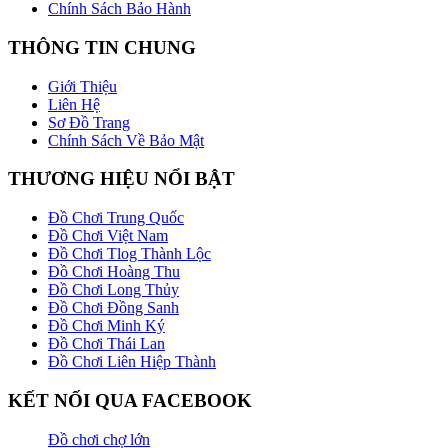
Chính Sách Bảo Hành
THÔNG TIN CHUNG
Giới Thiệu
Liên Hệ
Sơ Đồ Trang
Chính Sách Về Bảo Mật
THƯƠNG HIỆU NỔI BẬT
Đồ Chơi Trung Quốc
Đồ Chơi Việt Nam
Đồ Chơi Tlog Thành Lộc
Đồ Chơi Hoàng Thu
Đồ Chơi Long Thủy
Đồ Chơi Đồng Sanh
Đồ Chơi Minh Ký
Đồ Chơi Thái Lan
Đồ Chơi Liên Hiệp Thành
KẾT NỐI QUA FACEBOOK
Đồ chơi chợ lớn