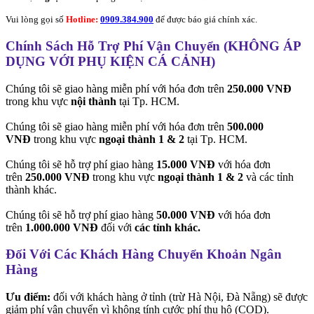
Vui lòng gọi số
Hotline:
0909.384.900
để được báo giá chính xác.
Chính Sách Hỗ Trợ Phí Vận Chuyển (KHÔNG ÁP
DỤNG VỚI PHỤ KIỆN CÁ CẢNH)
Chúng tôi sẽ giao hàng miễn phí với hóa đơn trên
250.000 VNĐ
trong khu vực
nội thành
tại Tp. HCM.
Chúng tôi sẽ giao hàng miễn phí với hóa đơn trên
500.000
VNĐ
trong khu vực
ngoại thành 1 & 2
tại Tp. HCM.
Chúng tôi sẽ hỗ trợ phí giao hàng
15.000 VNĐ
với hóa đơn
trên
250.000 VNĐ
trong khu vực
ngoại thành 1 & 2
và các tỉnh
thành khác.
Chúng tôi sẽ hỗ trợ phí giao hàng
50.000 VNĐ
với hóa đơn
trên
1.000.000 VNĐ
đối với
các tỉnh khác.
Đối Với Các Khách Hàng Chuyển Khoản Ngân
Hàng
Ưu điểm:
đối với khách hàng ở tỉnh (trừ Hà Nội, Đà Nẵng) sẽ được
giảm phí vận chuyển vì không tính cước phí thu hộ (COD).