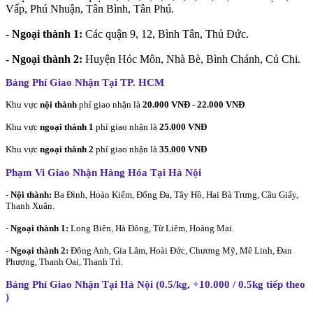
Vấp, Phú Nhuận, Tân Bình, Tân Phú.
-
Ngoại thành 1:
Các quận 9, 12, Bình Tân, Thủ Đức.
- Ngoại thành 2:
Huyện Hóc Môn, Nhà Bè, Bình Chánh, Củ Chi.
Bảng Phí Giao Nhận Tại TP. HCM
Khu vực
nội thành
phí giao nhận là
20.000 VNĐ - 22.000 VNĐ
Khu vực
ngoại thành 1
phí giao nhận là
25.000 VNĐ
Khu vực
ngoại thành 2
phí giao nhận là
35.000 VNĐ
Phạm Vi Giao Nhận Hàng Hóa Tại Hà Nội
- Nội thành:
Ba Đình, Hoàn Kiếm, Đống Đa, Tây Hồ, Hai Bà Trưng, Cầu Giấy,
Thanh Xuân.
-
Ngoại thành 1:
Long Biên, Hà Đông, Từ Liêm, Hoàng Mai.
- Ngoại thành 2:
Đông Anh, Gia Lâm, Hoài Đức, Chương Mỹ, Mê Linh, Đan
Phượng, Thanh Oai, Thanh Trì.
Bảng Phí Giao Nhận Tại Hà Nội (0.5/kg, +10.000 / 0.5kg tiếp theo
)