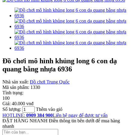
Đồ chơi mô hình khủng long 6 con dạ
quang bằng nhựa 6936
Nhà sản xuất:
Đồ chơi Trung Quốc
Mã sản phẩm:
1330
Tình trạng:
100
Giá:
40.000 vnđ
Số lượng:
Thêm vào giỏ
HOTLINE:
0909 384 900
Liên hệ ngay để được tư vấn
ĐẶT HÀNG NHANH
Điền thông tin bên dưới để mua hàng
nhanh