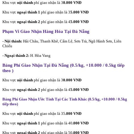
Khu vực
nội thành
phí giao nhận là 3
0.000 VNĐ
Khu vực
ngoại thành 1
phí giao nhận là 3
5.000 VNĐ
Khu vực
ngoại thành 2
phí giao nhận là 4
5.000 VNĐ
Phạm Vi Giao Nhận Hàng Hóa Tại Đà Nẵng
- Nội thành:
Hải Châu, Thanh Khê, Cẩm Lệ, Sơn Trà, Ngũ Hành Sơn, Liên
Chiểu
- Ngoại thành 2:
H. Hòa Vang
Bảng Phí Giao Nhận Tại Đà Nẵng (0.5/kg, +10.000 / 0.5kg tiếp
theo
)
Khu vực
nội thành
phí giao nhận là 3
0.000 VNĐ
Khu vực
ngoại thành 2
phí giao nhận là 4
5.000 VNĐ
Bảng Phí Giao Nhận Ước Tính Tại Các Tỉnh Khác (0.5/kg, +10.000 / 0.5kg
tiếp theo
)
Khu vực
nội thành
phí giao nhận là 35
.000 VNĐ
Khu vực
ngoại thành 1
phí giao nhận là 40
.000 VNĐ
Khu vực
ngoại thành 2
phí giao nhận là 50
.000 VNĐ