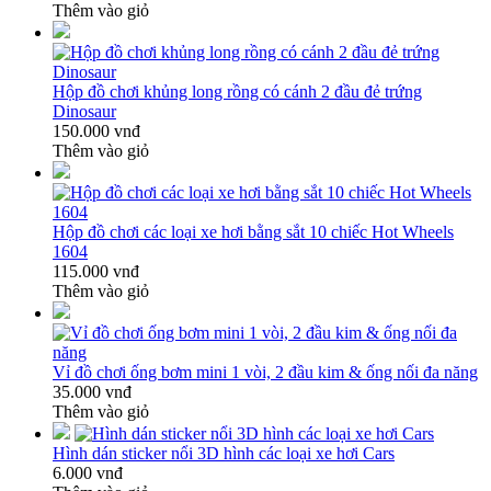
Thêm vào giỏ
Hộp đồ chơi khủng long rồng có cánh 2 đầu đẻ trứng
Dinosaur
150.000 vnđ
Thêm vào giỏ
Hộp đồ chơi các loại xe hơi bằng sắt 10 chiếc Hot Wheels
1604
115.000 vnđ
Thêm vào giỏ
Vỉ đồ chơi ống bơm mini 1 vòi, 2 đầu kim & ống nối đa năng
35.000 vnđ
Thêm vào giỏ
Hình dán sticker nổi 3D hình các loại xe hơi Cars
6.000 vnđ