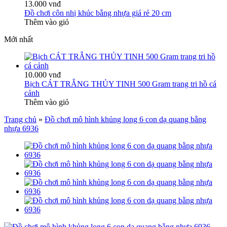
13.000 vnđ
Đồ chơi côn nhị khúc bằng nhựa giá rẻ 20 cm
Thêm vào giỏ
Mới nhất
10.000 vnđ
Bịch CÁT TRẮNG THỦY TINH 500 Gram trang tri hồ cá
cảnh
Thêm vào giỏ
Trang chủ
»
Đồ chơi mô hình khủng long 6 con dạ quang bằng
nhựa 6936