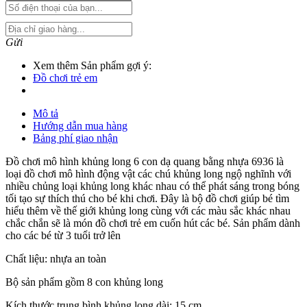
Gửi
Xem thêm Sản phẩm gợi ý:
Đồ chơi trẻ em
Mô tả
Hướng dẫn mua hàng
Bảng phí giao nhận
Đồ chơi mô hình khủng long 6 con dạ quang bằng nhựa 6936 là
loại đồ chơi mô hình động vật các chú khủng long ngộ nghĩnh với
nhiều chủng loại khủng long khác nhau có thể phát sáng trong bóng
tối tạo sự thích thú cho bé khi chơi. Đây là bộ đồ chơi giúp bé tìm
hiểu thêm về thế giới khủng long cùng với các màu sắc khác nhau
chắc chắn sẽ là món đồ chơi trẻ em cuốn hút các bé. Sản phẩm dành
cho các bé từ 3 tuổi trở lên
Chất liệu: nhựa an toàn
Bộ sản phẩm gồm 8 con khủng long
Kích thước trung bình khủng long dài: 15 cm