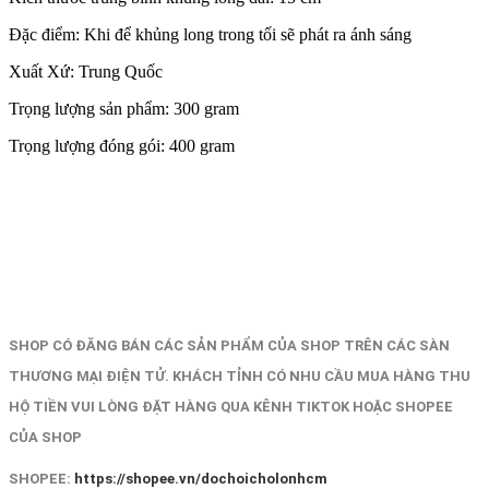
Đặc điểm: Khi để khủng long trong tối sẽ phát ra ánh sáng
Xuất Xứ: Trung Quốc
Trọng lượng sản phẩm: 300 gram
Trọng lượng đóng gói: 400 gram
SHOP CÓ ĐĂNG BÁN CÁC SẢN PHẨM CỦA SHOP TRÊN CÁC SÀN
THƯƠNG MẠI ĐIỆN TỬ. KHÁCH TỈNH CÓ NHU CẦU MUA HÀNG THU
HỘ TIỀN VUI LÒNG ĐẶT HÀNG QUA KÊNH TIKTOK HOẶC SHOPEE
CỦA SHOP
SHOPEE:
https://shopee.vn/dochoicholonhcm