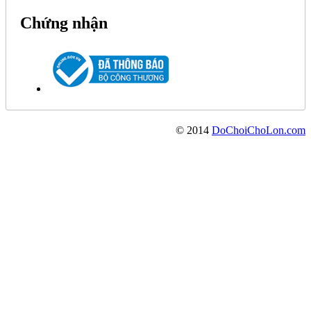
Chứng nhận
© 2014
DoChoiChoLon.com