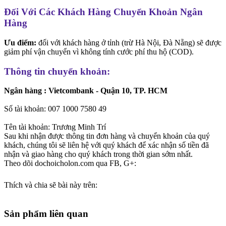
Đối Với Các Khách Hàng Chuyển Khoản Ngân
Hàng
Ưu điểm:
đối với khách hàng ở tỉnh (trừ Hà Nội, Đà Nẵng) sẽ được
giảm phí vận chuyển vì không tính cước phí thu hộ (COD).
Thông tin chuyển khoản:
Ngân hàng : Vietcombank - Quận 10, TP. HCM
Số tài khoản: 007 1000 7580 49
Tên tài khoản: Trương Minh Trí
Sau khi nhận được thông tin đơn hàng và chuyển khoản của quý
khách, chúng tôi sẽ liên hệ với quý khách để xác nhận số tiền đã
nhận và giao hàng cho quý khách trong thời gian sớm nhất.
Theo dõi dochoicholon.com qua FB, G+:
Thích và chia sẽ bài này trên:
Sản phẩm liên quan