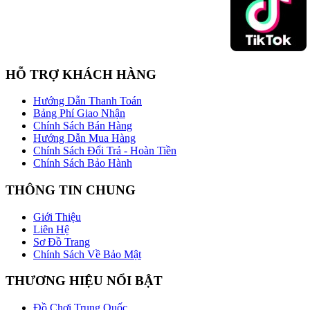
HỖ TRỢ KHÁCH HÀNG
Hướng Dẫn Thanh Toán
Bảng Phí Giao Nhận
Chính Sách Bán Hàng
Hướng Dẫn Mua Hàng
Chính Sách Đổi Trả - Hoàn Tiền
Chính Sách Bảo Hành
THÔNG TIN CHUNG
Giới Thiệu
Liên Hệ
Sơ Đồ Trang
Chính Sách Về Bảo Mật
THƯƠNG HIỆU NỔI BẬT
Đồ Chơi Trung Quốc