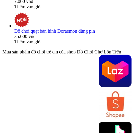
7.000 vnđ
Thêm vào giỏ
Đồ chơi quạt bàn hình Doraemon dùng pin
35.000 vnđ
Thêm vào giỏ
Mua sản phẩm đồ chơi trẻ em của shop Đồ Chơi Chợ Lớn Trên