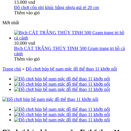
13.000 vnđ
Đồ chơi côn nhị khúc bằng nhựa giá rẻ 20 cm
Thêm vào giỏ
Mới nhất
10.000 vnđ
Bịch CÁT TRẮNG THỦY TINH 500 Gram trang tri hồ cá
cảnh
Thêm vào giỏ
Trang chủ
»
Đồ chơi búp bê nam mặc đồ thể thao 11 khớp nối