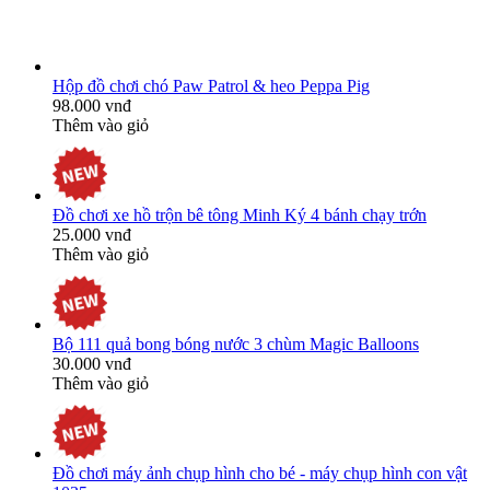
Hộp đồ chơi chó Paw Patrol & heo Peppa Pig
98.000 vnđ
Thêm vào giỏ
Đồ chơi xe hồ trộn bê tông Minh Ký 4 bánh chạy trớn
25.000 vnđ
Thêm vào giỏ
Bộ 111 quả bong bóng nước 3 chùm Magic Balloons
30.000 vnđ
Thêm vào giỏ
Đồ chơi máy ảnh chụp hình cho bé - máy chụp hình con vật