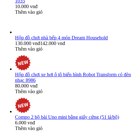
1035
10.000 vnđ
Thêm vào giỏ
Hộp đồ chơi nhà bếp 4 món Dream Household
130.000 vnđ
142.000 vnđ
Thêm vào giỏ
Hộp đồ chơi xe hơi ô tô biến hình Robot Transform có đèn
nhạc 8986
80.000 vnđ
Thêm vào giỏ
Compo 2 bộ bài Uno mini bằng giấy cứng (51 lá/bộ)
6.000 vnđ
Thêm vào giỏ