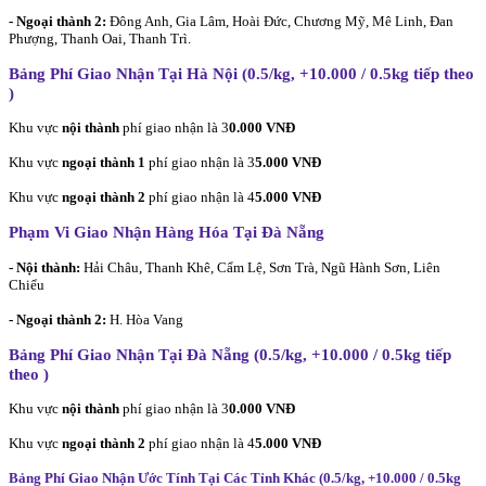
- Ngoại thành 2:
Đông Anh, Gia Lâm, Hoài Đức, Chương Mỹ, Mê Linh, Đan
Phượng, Thanh Oai, Thanh Trì.
Bảng Phí Giao Nhận Tại Hà Nội (0.5/kg, +10.000 / 0.5kg tiếp theo
)
Khu vực
nội thành
phí giao nhận là 3
0.000 VNĐ
Khu vực
ngoại thành 1
phí giao nhận là 3
5.000 VNĐ
Khu vực
ngoại thành 2
phí giao nhận là 4
5.000 VNĐ
Phạm Vi Giao Nhận Hàng Hóa Tại Đà Nẵng
- Nội thành:
Hải Châu, Thanh Khê, Cẩm Lệ, Sơn Trà, Ngũ Hành Sơn, Liên
Chiểu
- Ngoại thành 2:
H. Hòa Vang
Bảng Phí Giao Nhận Tại Đà Nẵng (0.5/kg, +10.000 / 0.5kg tiếp
theo
)
Khu vực
nội thành
phí giao nhận là 3
0.000 VNĐ
Khu vực
ngoại thành 2
phí giao nhận là 4
5.000 VNĐ
Bảng Phí Giao Nhận Ước Tính Tại Các Tỉnh Khác (0.5/kg, +10.000 / 0.5kg