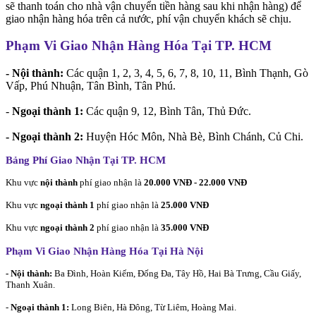
sẽ thanh toán cho nhà vận chuyển tiền hàng sau khi nhận hàng) để
giao nhận hàng hóa trên cả nước, phí vận chuyển khách sẽ chịu.
Phạm Vi Giao Nhận Hàng Hóa Tại TP. HCM
- Nội thành:
Các quận 1, 2, 3, 4, 5, 6, 7, 8, 10, 11, Bình Thạnh, Gò
Vấp, Phú Nhuận, Tân Bình, Tân Phú.
-
Ngoại thành 1:
Các quận 9, 12, Bình Tân, Thủ Đức.
- Ngoại thành 2:
Huyện Hóc Môn, Nhà Bè, Bình Chánh, Củ Chi.
Bảng Phí Giao Nhận Tại TP. HCM
Khu vực
nội thành
phí giao nhận là
20.000 VNĐ - 22.000 VNĐ
Khu vực
ngoại thành 1
phí giao nhận là
25.000 VNĐ
Khu vực
ngoại thành 2
phí giao nhận là
35.000 VNĐ
Phạm Vi Giao Nhận Hàng Hóa Tại Hà Nội
- Nội thành:
Ba Đình, Hoàn Kiếm, Đống Đa, Tây Hồ, Hai Bà Trưng, Cầu Giấy,
Thanh Xuân.
-
Ngoại thành 1:
Long Biên, Hà Đông, Từ Liêm, Hoàng Mai.