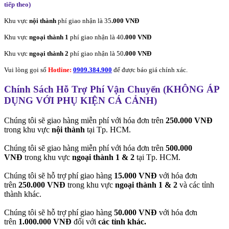
tiếp theo
)
Khu vực
nội thành
phí giao nhận là 35
.000 VNĐ
Khu vực
ngoại thành 1
phí giao nhận là 40
.000 VNĐ
Khu vực
ngoại thành 2
phí giao nhận là 50
.000 VNĐ
Vui lòng gọi số
Hotline:
0909.384.900
để được báo giá chính xác.
Chính Sách Hỗ Trợ Phí Vận Chuyển (KHÔNG ÁP
DỤNG VỚI PHỤ KIỆN CÁ CẢNH)
Chúng tôi sẽ giao hàng miễn phí với hóa đơn trên
250.000 VNĐ
trong khu vực
nội thành
tại Tp. HCM.
Chúng tôi sẽ giao hàng miễn phí với hóa đơn trên
500.000
VNĐ
trong khu vực
ngoại thành 1 & 2
tại Tp. HCM.
Chúng tôi sẽ hỗ trợ phí giao hàng
15.000 VNĐ
với hóa đơn
trên
250.000 VNĐ
trong khu vực
ngoại thành 1 & 2
và các tỉnh
thành khác.
Chúng tôi sẽ hỗ trợ phí giao hàng
50.000 VNĐ
với hóa đơn
trên
1.000.000 VNĐ
đối với
các tỉnh khác.