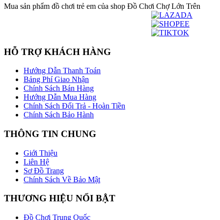
Mua sản phẩm đồ chơi trẻ em của shop Đồ Chơi Chợ Lớn Trên
HỖ TRỢ KHÁCH HÀNG
Hướng Dẫn Thanh Toán
Bảng Phí Giao Nhận
Chính Sách Bán Hàng
Hướng Dẫn Mua Hàng
Chính Sách Đổi Trả - Hoàn Tiền
Chính Sách Bảo Hành
THÔNG TIN CHUNG
Giới Thiệu
Liên Hệ
Sơ Đồ Trang
Chính Sách Về Bảo Mật
THƯƠNG HIỆU NỔI BẬT
Đồ Chơi Trung Quốc