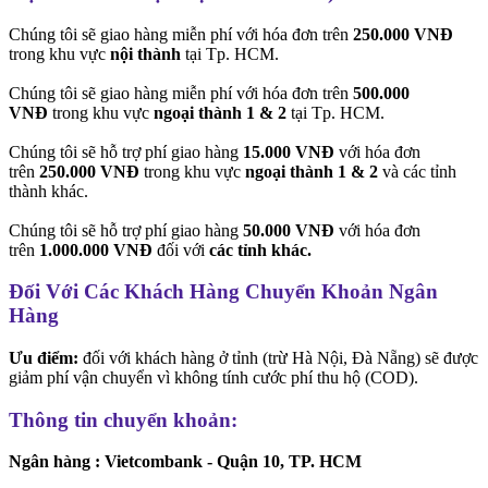
Chúng tôi sẽ giao hàng miễn phí với hóa đơn trên
250.000 VNĐ
trong khu vực
nội thành
tại Tp. HCM.
Chúng tôi sẽ giao hàng miễn phí với hóa đơn trên
500.000
VNĐ
trong khu vực
ngoại thành 1 & 2
tại Tp. HCM.
Chúng tôi sẽ hỗ trợ phí giao hàng
15.000 VNĐ
với hóa đơn
trên
250.000 VNĐ
trong khu vực
ngoại thành 1 & 2
và các tỉnh
thành khác.
Chúng tôi sẽ hỗ trợ phí giao hàng
50.000 VNĐ
với hóa đơn
trên
1.000.000 VNĐ
đối với
các tỉnh khác.
Đối Với Các Khách Hàng Chuyển Khoản Ngân
Hàng
Ưu điểm:
đối với khách hàng ở tỉnh (trừ Hà Nội, Đà Nẵng) sẽ được
giảm phí vận chuyển vì không tính cước phí thu hộ (COD).
Thông tin chuyển khoản:
Ngân hàng : Vietcombank - Quận 10, TP. HCM