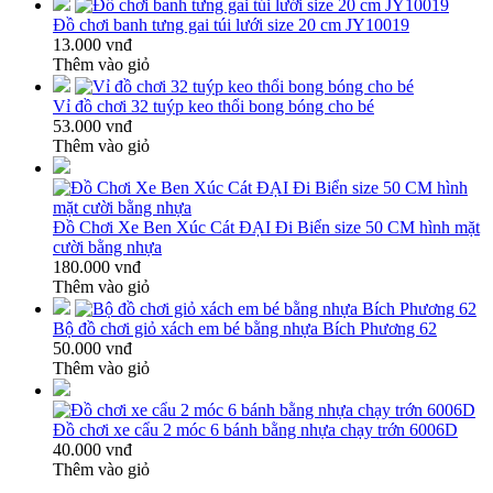
Đồ chơi banh tưng gai túi lưới size 20 cm JY10019
13.000 vnđ
Thêm vào giỏ
Vỉ đồ chơi 32 tuýp keo thổi bong bóng cho bé
53.000 vnđ
Thêm vào giỏ
Đồ Chơi Xe Ben Xúc Cát ĐẠI Đi Biển size 50 CM hình mặt
cười bằng nhựa
180.000 vnđ
Thêm vào giỏ
Bộ đồ chơi giỏ xách em bé bằng nhựa Bích Phương 62
50.000 vnđ
Thêm vào giỏ
Đồ chơi xe cẩu 2 móc 6 bánh bằng nhựa chạy trớn 6006D
40.000 vnđ
Thêm vào giỏ