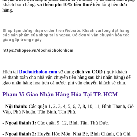
khách bom hàng.
và thêm phí 10% tiền thuế
trên tổng tiền đơn
hàng.
Shop tạm dừng nhận order trên Website. Khach vui lòng đặt hàng
các sản phẩm của shop tại Shopee. Có đơn vị vận chuyển hỏa tốc
giao gấp trong ngày
https://shopee.vn/dochoicholonhcm
Hiện tại
Dochoicholon.com
sử dụng
dịch vụ COD
( quý khách
sẽ thanh toán cho nhà vận chuyển tiền hàng sau khi nhận hàng) để
giao nhận hàng hóa trên cả nước, phí vận chuyển khách sẽ chịu.
Phạm Vi Giao Nhận Hàng Hóa Tại TP. HCM
- Nội thành:
Các quận 1, 2, 3, 4, 5, 6, 7, 8, 10, 11, Bình Thạnh, Gò
Vấp, Phú Nhuận, Tân Bình, Tân Phú.
-
Ngoại thành 1:
Các quận 9, 12, Bình Tân, Thủ Đức.
- Ngoại thành 2:
Huyện Hóc Môn, Nhà Bè, Bình Chánh, Củ Chi.