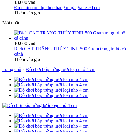
13.000 vnđ
Đồ chơi côn nhị khúc bằng nhựa giá rẻ 20 cm
Thêm vào giỏ
Mới nhất
10.000 vnđ
Bịch CÁT TRẮNG THỦY TINH 500 Gram trang tri hồ cá
cảnh
Thêm vào giỏ
Trang chủ
»
Đồ chơi bóp trứng lưới loại nhỏ 4 cm