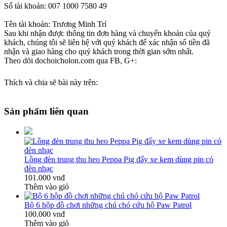
Số tài khoản: 007 1000 7580 49
Tên tài khoản: Trương Minh Trí
Sau khi nhận được thông tin đơn hàng và chuyển khoản của quý
khách, chúng tôi sẽ liên hệ với quý khách để xác nhận số tiền đã
nhận và giao hàng cho quý khách trong thời gian sớm nhất.
Theo dõi dochoicholon.com qua FB, G+:
Thích và chia sẽ bài này trên:
Sản phẩm liên quan
Lồng đèn trung thu heo Peppa Pig đẩy xe kem dùng pin có
đèn nhạc
101.000 vnđ
Thêm vào giỏ
Bộ 6 hộp đồ chơi những chú chó cứu hộ Paw Patrol
100.000 vnđ
Thêm vào giỏ