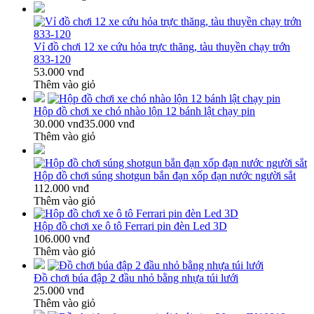
Vỉ đồ chơi 12 xe cứu hỏa trực thăng, tàu thuyền chạy trớn
833-120
53.000 vnđ
Thêm vào giỏ
Hộp đồ chơi xe chó nhào lộn 12 bánh lật chạy pin
30.000 vnđ
35.000 vnđ
Thêm vào giỏ
Hộp đồ chơi súng shotgun bắn đạn xốp đạn nước người sắt
112.000 vnđ
Thêm vào giỏ
Hộp đồ chơi xe ô tô Ferrari pin đèn Led 3D
106.000 vnđ
Thêm vào giỏ
Đồ chơi búa đập 2 đầu nhỏ bằng nhựa túi lưới
25.000 vnđ
Thêm vào giỏ