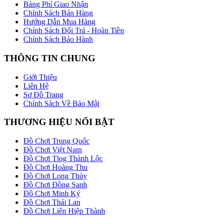
Bảng Phí Giao Nhận
Chính Sách Bán Hàng
Hướng Dẫn Mua Hàng
Chính Sách Đổi Trả - Hoàn Tiền
Chính Sách Bảo Hành
THÔNG TIN CHUNG
Giới Thiệu
Liên Hệ
Sơ Đồ Trang
Chính Sách Về Bảo Mật
THƯƠNG HIỆU NỔI BẬT
Đồ Chơi Trung Quốc
Đồ Chơi Việt Nam
Đồ Chơi Tlog Thành Lộc
Đồ Chơi Hoàng Thu
Đồ Chơi Long Thủy
Đồ Chơi Đồng Sanh
Đồ Chơi Minh Ký
Đồ Chơi Thái Lan
Đồ Chơi Liên Hiệp Thành