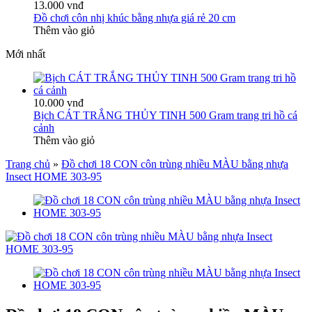
13.000 vnđ
Đồ chơi côn nhị khúc bằng nhựa giá rẻ 20 cm
Thêm vào giỏ
Mới nhất
10.000 vnđ
Bịch CÁT TRẮNG THỦY TINH 500 Gram trang tri hồ cá
cảnh
Thêm vào giỏ
Trang chủ
»
Đồ chơi 18 CON côn trùng nhiều MÀU bằng nhựa
Insect HOME 303-95