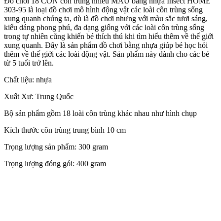
Đồ chơi 18 CON côn trùng nhiều MÀU bằng nhựa Insect HOME
303-95 là loại đồ chơi mô hình động vật các loài côn trùng sống
xung quanh chúng ta, dù là đồ chơi nhưng với màu sắc tươi sáng,
kiểu dáng phong phú, đa dạng giống với các loài côn trùng sống
trong tự nhiên cũng khiến bé thích thú khi tìm hiểu thêm về thế giới
xung quanh. Đây là sản phẩm đồ chơi bằng nhựa giúp bé học hỏi
thêm về thế giới các loài động vật. Sản phẩm này dành cho các bé
từ 5 tuổi trở lên.
Chất liệu: nhựa
Xuất Xư: Trung Quốc
Bộ sản phẩm gồm 18 loài côn trùng khác nhau như hình chụp
Kích thước côn trùng trung bình 10 cm
Trọng lượng sản phẩm: 300 gram
Trọng lượng đóng gói: 400 gram