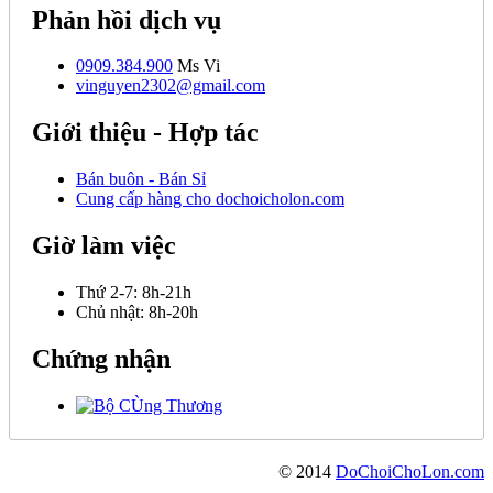
Phản hồi dịch vụ
0909.384.900
Ms Vi
vinguyen2302@gmail.com
Giới thiệu - Hợp tác
Bán buôn - Bán Sỉ
Cung cấp hàng cho dochoicholon.com
Giờ làm việc
Thứ 2-7:
8h-21h
Chủ nhật:
8h-20h
Chứng nhận
© 2014
DoChoiChoLon.com