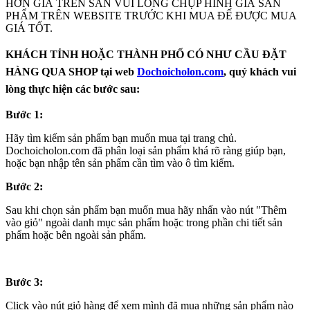
HƠN GIÁ TRÊN SÀN VUI LÒNG CHỤP HÌNH GIÁ SẢN
PHẨM TRÊN WEBSITE TRƯỚC KHI MUA ĐẾ ĐƯỢC MUA
GIÁ TỐT.
KHÁCH TỈNH HOẶC THÀNH PHỐ CÓ NHƯ CẦU ĐẶT
HÀNG QUA SHOP tại web
Dochoicholon.com
, quý khách vui
lòng thực hiện các bước sau:
Bước 1:
Hãy tìm kiếm sản phẩm bạn muốn mua tại trang chủ.
Dochoicholon.com đã phân loại sản phẩm khá rõ ràng giúp bạn,
hoặc bạn nhập tên sản phẩm cần tìm vào ô tìm kiếm.
Bước 2:
Sau khi chọn sản phẩm bạn muốn mua hãy nhấn vào nút "Thêm
vào giỏ" ngoài danh mục sản phẩm hoặc trong phần chi tiết sản
phẩm hoặc bên ngoài sản phẩm.
Bước 3:
Click vào nút giỏ hàng để xem mình đã mua những sản phẩm nào