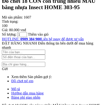
Đồ chơi 18 CON côn trùng nhiều MÀU
bằng nhựa Insect HOME 303-95
Mã sản phẩm:
1607
Tình trạng:
100
Giá:
80.000 vnđ
Số lượng:
Thêm vào giỏ
HOTLINE:
0909 384 900
Liên hệ ngay để được tư vấn
ĐẶT HÀNG NHANH
Điền thông tin bên dưới để mua hàng
nhanh
Gửi
Xem thêm Sản phẩm gợi ý:
Đồ chơi trẻ em
Mô tả
Hướng dẫn mua hàng
Bảng phí giao nhận