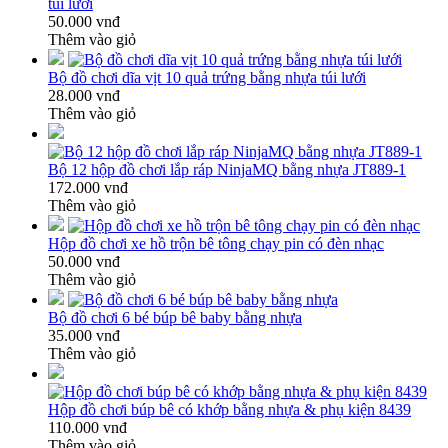
túi lưới
50.000 vnđ
Thêm vào giỏ
Bộ đồ chơi dĩa vịt 10 quả trứng bằng nhựa túi lưới
28.000 vnđ
Thêm vào giỏ
Bộ 12 hộp đồ chơi lắp ráp NinjaMQ bằng nhựa JT889-1
172.000 vnđ
Thêm vào giỏ
Hộp đồ chơi xe hồ trộn bê tông chạy pin có đèn nhạc
50.000 vnđ
Thêm vào giỏ
Bộ đồ chơi 6 bé búp bê baby bằng nhựa
35.000 vnđ
Thêm vào giỏ
Hộp đồ chơi búp bê có khớp bằng nhựa & phụ kiện 8439
110.000 vnđ
Thêm vào giỏ