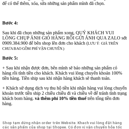
để có thể thêm, xóa, sửa những sản phẩm mình đã chọn.
Bước 4:
Sau khi đã chọn những sản phẩm xong, QUÝ KHÁCH VUI
LÒNG CHỤP ẢNH GIỎ HÀNG RỒI GỬI ẢNH QUA ZALO sđt
0909.384.900 để bên shop lên đơn cho khách (
LƯU Ý: GIÁ TRÊN
CHƯA BAO GỒM PHÍ VẬN CHUYỂN.)
Bước 5:
+ Sau khi nhận được đơn, bên mình sẽ báo những sản phẩm có
hàng rồi tính tiền cho khách. Khách vui lòng chuyển khoản 100%
tiền hàng. Tiền ship sau khi nhận hàng khách sẽ thanh toán.
+ Khách sử dụng dịch vụ thu hộ tiền khi nhận hàng vui lòng chuyển
khoản trước tiền ship 2 chiều chiều đi và chiều về để tránh tình trạng
khách bom hàng.
và thêm phí 10% tiền thuế
trên tổng tiền đơn
hàng.
Shop tạm dừng nhận order trên Website. Khach vui lòng đặt hàng
các sản phẩm của shop tại Shopee. Có đơn vị vận chuyển hỏa tốc