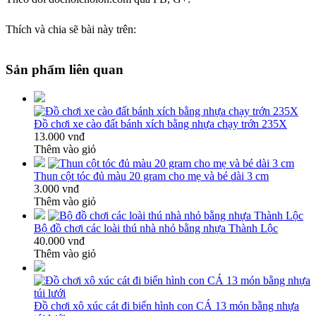
Thích và chia sẽ bài này trên:
Sản phẩm liên quan
Đồ chơi xe cào đất bánh xích bằng nhựa chạy trớn 235X
13.000 vnđ
Thêm vào giỏ
Thun cột tóc đủ màu 20 gram cho mẹ và bé dài 3 cm
3.000 vnđ
Thêm vào giỏ
Bộ đồ chơi các loài thú nhà nhỏ bằng nhựa Thành Lộc
40.000 vnđ
Thêm vào giỏ
Đồ chơi xô xúc cát đi biển hình con CÁ 13 món bằng nhựa