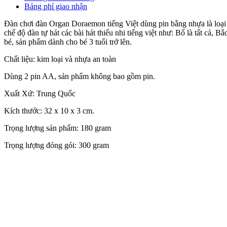
Bảng phí giao nhận
Đàn chơi đàn Organ Doraemon tiếng Việt dùng pin bằng nhựa là loại đ
chế độ đàn tự hát các bài hát thiếu nhi tiếng việt như: Bố là tất cả
bé, sản phẩm dành cho bé 3 tuổi trở lên.
Chất liệu: kim loại và nhựa an toàn
Dùng 2 pin AA, sản phẩm không bao gồm pin.
Xuất Xứ: Trung Quốc
Kích thước: 32 x 10 x 3 cm.
Trọng lượng sản phẩm: 180 gram
Trọng lượng đóng gói: 300 gram