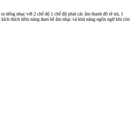
a tiếng nhạc với 2 chế độ 1 chế độ phát các âm thanh đô rê mi, 1
p bé kích thích tiềm năng đam bê âm nhạc và khả năng ngôn ngữ khi còn