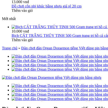
13.000 vnđ
Đồ chơi côn nhị khúc bằng nhựa giá rẻ 20 cm
Thêm vào giỏ
Mới nhất
10.000 vnđ
Bịch CÁT TRẮNG THỦY TINH 500 Gram trang tri hồ cá cả
Thêm vào giỏ
Trang chủ
»
Đàn chơi đàn Organ Doraemon tiếng Việt dùng pin bằn