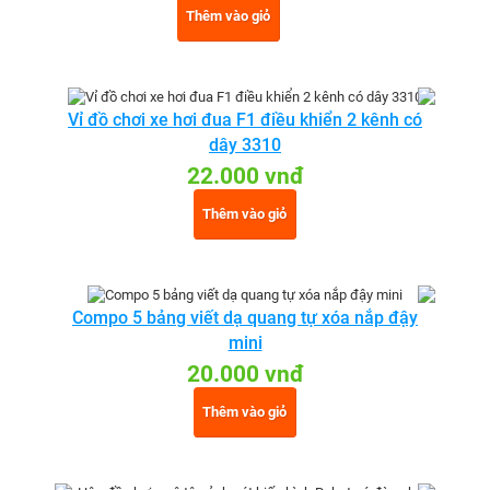
Thêm vào giỏ
Vỉ đồ chơi xe hơi đua F1 điều khiển 2 kênh có
dây 3310
22.000 vnđ
Thêm vào giỏ
Compo 5 bảng viết dạ quang tự xóa nắp đậy
mini
20.000 vnđ
Thêm vào giỏ