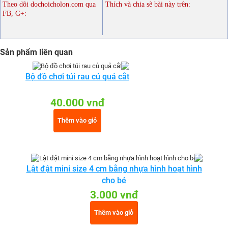
Theo dõi dochoicholon.com qua
Thích và chia sẽ bài này trên:
FB, G+:
Sản phẩm liên quan
Bộ đồ chơi túi rau củ quả cắt
40.000 vnđ
Thêm vào giỏ
Lật đật mini size 4 cm bằng nhựa hình hoạt hình
cho bé
3.000 vnđ
Thêm vào giỏ