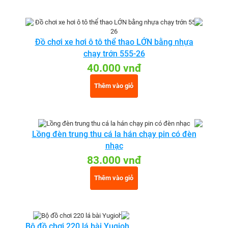
Đồ chơi xe hơi ô tô thể thao LỚN bằng nhựa
chạy trớn 555-26
40.000 vnđ
Thêm vào giỏ
Lồng đèn trung thu cá la hán chạy pin có đèn
nhạc
83.000 vnđ
Thêm vào giỏ
Bộ đồ chơi 220 lá bài Yugioh