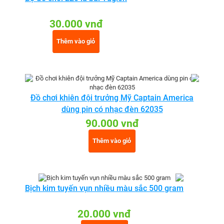
30.000 vnđ
Thêm vào giỏ
Đồ chơi khiên đội trưởng Mỹ Captain America
dùng pin có nhạc đèn 62035
90.000 vnđ
Thêm vào giỏ
Bịch kim tuyến vụn nhiều màu sắc 500 gram
20.000 vnđ