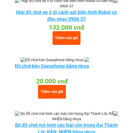
Hộp đồ chơi xe ô tô cảnh sát biến hình Robot có
đèn nhạc 0906-37
132.000 vnđ
Thêm vào giỏ
Đồ chơi kèn Saxophone bằng nhựa
20.000 vnđ
Thêm vào giỏ
Bộ đồ chơi mô hình các loài côn trùng đại Thành
Lộc RẮN, NHỆN bằng nhựa