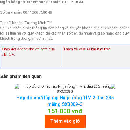
Ngân hàng : Vietcombank - Quận 10, TP. HCM
Số tài khoản: 007 1000 7580 49
Tên tài khoản: Trương Minh Trí
Sau khi nhận được thông tin đơn hàng và chuyển khoản của quý khách, chúng
tôi sẽ liên hệ với quý khách để xác nhận số tiền đã nhận và giao hàng cho quý
khách trong thời gian sớm nhất.
Theo dõi dochoicholon.com qua
Thích và chia sẽ bài này trên:
FB, G+:
Sản phẩm liên quan
Hộp đồ chơi lắp ráp Ninja rồng TÍM 2 đầu 235
miếng SX3009-3
151.000 vnđ
Thêm vào giỏ