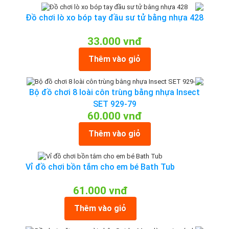
Đồ chơi lò xo bóp tay đầu sư tử bằng nhựa 428
33.000 vnđ
Thêm vào giỏ
Bộ đồ chơi 8 loài côn trùng bằng nhựa Insect
SET 929-79
60.000 vnđ
Thêm vào giỏ
Vỉ đồ chơi bồn tắm cho em bé Bath Tub
61.000 vnđ
Thêm vào giỏ