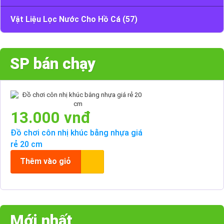
Vật Liệu Lọc Nước Cho Hồ Cá (57)
SP bán chạy
13.000 vnđ
Đồ chơi côn nhị khúc bằng nhựa giá
rẻ 20 cm
Thêm vào giỏ
Mới nhất