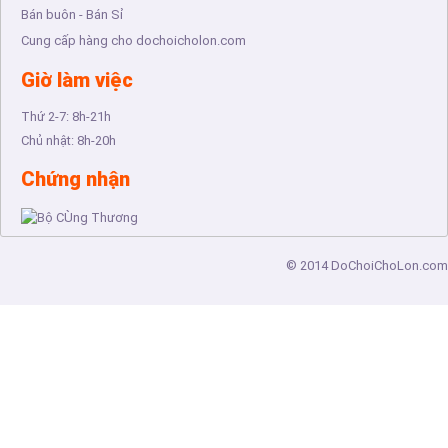
Bán buôn - Bán Sỉ
Cung cấp hàng cho dochoicholon.com
Giờ làm việc
Thứ 2-7:
8h-21h
Chủ nhật:
8h-20h
Chứng nhận
© 2014
DoChoiChoLon.com