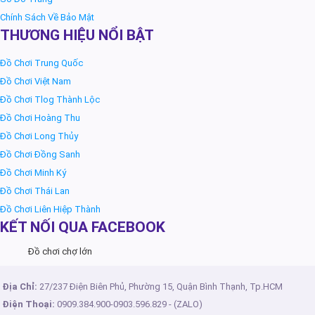
Chính Sách Về Bảo Mật
THƯƠNG HIỆU NỔI BẬT
Đồ Chơi Trung Quốc
Đồ Chơi Việt Nam
Đồ Chơi Tlog Thành Lộc
Đồ Chơi Hoàng Thu
Đồ Chơi Long Thủy
Đồ Chơi Đồng Sanh
Đồ Chơi Minh Ký
Đồ Chơi Thái Lan
Đồ Chơi Liên Hiệp Thành
KẾT NỐI QUA FACEBOOK
Đồ chơi chợ lớn
Địa Chỉ:
27/237 Điện Biên Phủ, Phường 15, Quận Bình Thạnh, Tp.HCM
Điện Thoại:
0909.384.900
-
0903.596.829
- (ZALO)