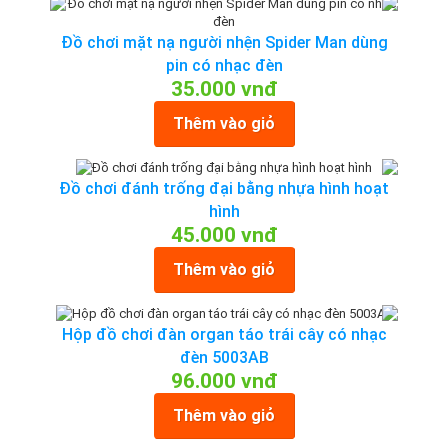
Đồ chơi mặt nạ người nhện Spider Man dùng
pin có nhạc đèn
35.000 vnđ
Thêm vào giỏ
Đồ chơi đánh trống đại bằng nhựa hình hoạt
hình
45.000 vnđ
Thêm vào giỏ
Hộp đồ chơi đàn organ táo trái cây có nhạc
đèn 5003AB
96.000 vnđ
Thêm vào giỏ