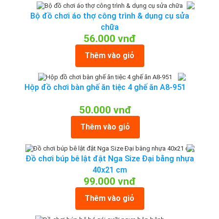
Bộ đồ chơi áo thợ công trình & dụng cụ sửa
chữa
56.000 vnđ
Thêm vào giỏ
Hộp đồ chơi bàn ghế ăn tiệc 4 ghế ăn A8-951
50.000 vnđ
Thêm vào giỏ
Đồ chơi búp bê lật đật Nga Size Đại bằng nhựa
40x21 cm
99.000 vnđ
Thêm vào giỏ