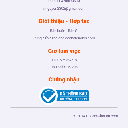
0909.384.900
Ms Vi
vinguyen2302@gmail.com
Giới thiệu - Hợp tác
Bán buôn - Bán Sỉ
Cung cấp hàng cho dochoicholon.com
Giờ làm việc
Thứ 2-7:
8h-21h
Chủ nhật:
8h-20h
Chứng nhận
© 2014
DoChoiChoLon.com