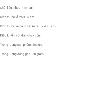
Chất liệu: nhựa, kim loại
Kích thước vỉ: 25 x 35 cm
Kích thước xe cảnh sát mini: 5 x 4 x 3 cm
Điều khiển: cót đà - chạy trớn.
Trọng lượng sản phẩm: 200 gram
Trọng lượng đóng gói: 350 gram