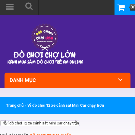
(0
DANH MỤC
Trang chủ
»
Vỉ đồ chơi 12 xe cảnh sát Mini Car chạy trớn