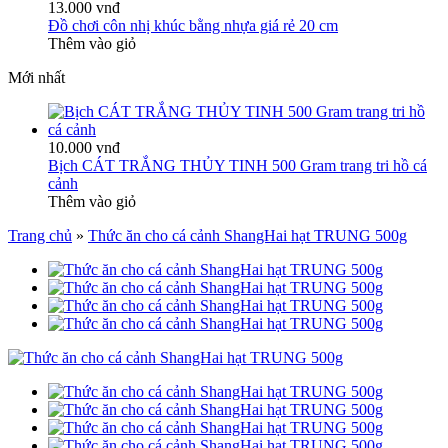
13.000 vnđ
Đồ chơi côn nhị khúc bằng nhựa giá rẻ 20 cm
Thêm vào giỏ
Mới nhất
10.000 vnđ
Bịch CÁT TRẮNG THỦY TINH 500 Gram trang tri hồ cá
cảnh
Thêm vào giỏ
Trang chủ
»
Thức ăn cho cá cảnh ShangHai hạt TRUNG 500g