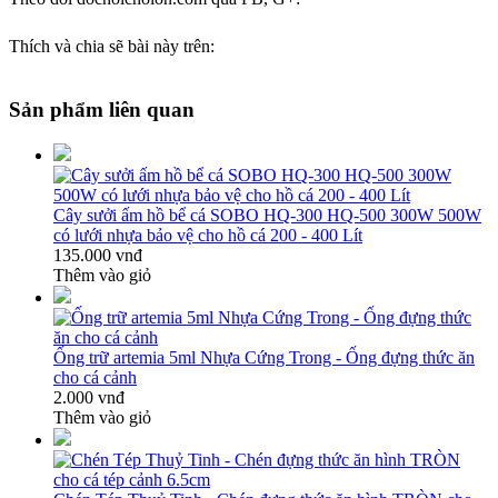
Thích và chia sẽ bài này trên:
Sản phẩm liên quan
Cây sưởi ấm hồ bể cá SOBO HQ-300 HQ-500 300W 500W
có lưới nhựa bảo vệ cho hồ cá 200 - 400 Lít
135.000 vnđ
Thêm vào giỏ
Ống trữ artemia 5ml Nhựa Cứng Trong - Ống đựng thức ăn
cho cá cảnh
2.000 vnđ
Thêm vào giỏ