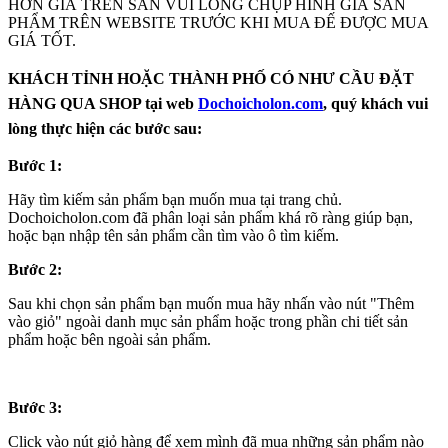
HƠN GIÁ TRÊN SÀN VUI LÒNG CHỤP HÌNH GIÁ SẢN
PHẨM TRÊN WEBSITE TRƯỚC KHI MUA ĐẾ ĐƯỢC MUA
GIÁ TỐT.
KHÁCH TỈNH HOẶC THÀNH PHỐ CÓ NHƯ CẦU ĐẶT
HÀNG QUA SHOP tại web
Dochoicholon.com
, quý khách vui
lòng thực hiện các bước sau:
Bước 1:
Hãy tìm kiếm sản phẩm bạn muốn mua tại trang chủ.
Dochoicholon.com đã phân loại sản phẩm khá rõ ràng giúp bạn,
hoặc bạn nhập tên sản phẩm cần tìm vào ô tìm kiếm.
Bước 2:
Sau khi chọn sản phẩm bạn muốn mua hãy nhấn vào nút "Thêm
vào giỏ" ngoài danh mục sản phẩm hoặc trong phần chi tiết sản
phẩm hoặc bên ngoài sản phẩm.
Bước 3:
Click vào nút giỏ hàng để xem mình đã mua những sản phẩm nào