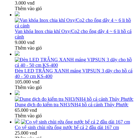
3.000 vnđ
Thêm vào giỏ
Van khóa Inox chia khí Oxy/Co2 cho ống dây 4 ~ 6 li hồ cá
cảnh
9.000 vnđ
Thêm vào giỏ
Đèn LED TRẮNG XANH máng VIPSUN 3 dãy cho hồ cá
40 - 50 cm KS-400
105.000 vnđ
Thêm vào giỏ
Dung dịch đo kiểm tra NH3/NH4 hồ cá cảnh Thủy Phước
65.000 vnđ
Thêm vào giỏ
Cọ vệ sinh chùi rửa ống nước bể cá 2 đầu dài 167 cm
25.000 vnđ