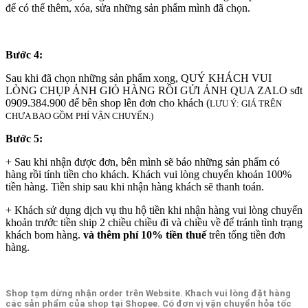
để có thể thêm, xóa, sửa những sản phẩm mình đã chọn.
Bước 4:
Sau khi đã chọn những sản phẩm xong, QUÝ KHÁCH VUI
LÒNG CHỤP ẢNH GIỎ HÀNG RỒI GỬI ẢNH QUA ZALO sđt
0909.384.900 để bên shop lên đơn cho khách (
LƯU Ý: GIÁ TRÊN
CHƯA BAO GỒM PHÍ VẬN CHUYỂN.)
Bước 5:
+ Sau khi nhận được đơn, bên mình sẽ báo những sản phẩm có
hàng rồi tính tiền cho khách. Khách vui lòng chuyển khoản 100%
tiền hàng. Tiền ship sau khi nhận hàng khách sẽ thanh toán.
+ Khách sử dụng dịch vụ thu hộ tiền khi nhận hàng vui lòng chuyển
khoản trước tiền ship 2 chiều chiều đi và chiều về để tránh tình trạng
khách bom hàng.
và thêm phí 10% tiền thuế
trên tổng tiền đơn
hàng.
Shop tạm dừng nhận order trên Website. Khach vui lòng đặt hàng
các sản phẩm của shop tại Shopee. Có đơn vị vận chuyển hỏa tốc