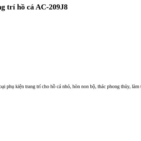
g trí hồ cá AC-209J8
 phụ kiện trang trí cho hồ cá nhỏ, hòn non bộ, thác phong thủy, làm ti