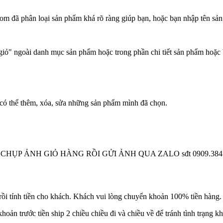
m đã phân loại sản phẩm khá rõ ràng giúp bạn, hoặc bạn nhập tên sản
ỏ" ngoài danh mục sản phẩm hoặc trong phần chi tiết sản phẩm hoặc 
có thể thêm, xóa, sửa những sản phẩm mình đã chọn.
 CHỤP ẢNH GIỎ HÀNG RỒI GỬI ẢNH QUA ZALO sđt 0909.384.900 
i tính tiền cho khách. Khách vui lòng chuyển khoản 100% tiền hàng. T
hoản trước tiền ship 2 chiều chiều đi và chiều về để tránh tình trạng 