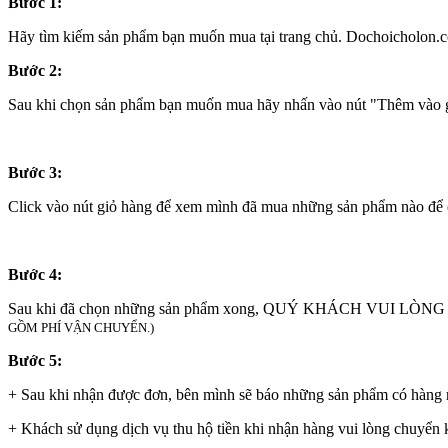
Bước 1:
Hãy tìm kiếm sản phẩm bạn muốn mua tại trang chủ. Dochoicholon.co
Bước 2:
Sau khi chọn sản phẩm bạn muốn mua hãy nhấn vào nút "Thêm vào gi
Bước 3:
Click vào nút giỏ hàng để xem mình đã mua những sản phẩm nào để 
Bước 4:
Sau khi đã chọn những sản phẩm xong, QUÝ KHÁCH VUI LÒNG
GỒM PHÍ VẬN CHUYỂN.)
Bước 5:
+ Sau khi nhận được đơn, bên mình sẽ báo những sản phẩm có hàng rồ
+ Khách sử dụng dịch vụ thu hộ tiền khi nhận hàng vui lòng chuyển k