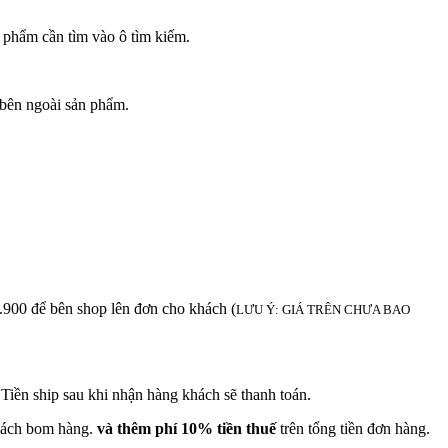
 phẩm cần tìm vào ô tìm kiếm.
bên ngoài sản phẩm.
để bên shop lên đơn cho khách (
LƯU Ý: GIÁ TRÊN CHƯA BAO
iền ship sau khi nhận hàng khách sẽ thanh toán.
khách bom hàng.
và thêm phí 10% tiền thuế
trên tổng tiền đơn hàng.