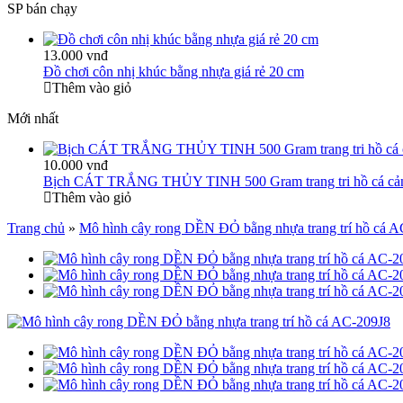
SP bán chạy
13.000 vnđ
Đồ chơi côn nhị khúc bằng nhựa giá rẻ 20 cm
Thêm vào giỏ
Mới nhất
10.000 vnđ
Bịch CÁT TRẮNG THỦY TINH 500 Gram trang tri hồ cá cả
Thêm vào giỏ
Trang chủ
»
Mô hình cây rong DỀN ĐỎ bằng nhựa trang trí hồ cá 