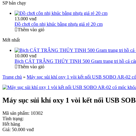
SP bán chạy
13.000 vnđ
Đồ chơi côn nhị khúc bằng nhựa giá rẻ 20 cm
Thêm vào giỏ
Mới nhất
10.000 vnđ
Bịch CÁT TRẮNG THỦY TINH 500 Gram trang tri hồ cá cả
Thêm vào giỏ
Trang chủ
»
Máy sục sủi khí oxy 1 vòi kết nối USB SOBO AR-02 có 
Máy sục sủi khí oxy 1 vòi kết nối USB SOB
Mã sản phẩm:
10302
Tình trạng:
Hết hàng
Giá:
50.000 vnđ