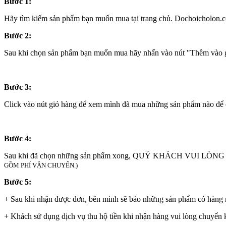
Bước 1:
Hãy tìm kiếm sản phẩm bạn muốn mua tại trang chủ. Dochoicholon.co
Bước 2:
Sau khi chọn sản phẩm bạn muốn mua hãy nhấn vào nút "Thêm vào gi
Bước 3:
Click vào nút giỏ hàng để xem mình đã mua những sản phẩm nào để 
Bước 4:
Sau khi đã chọn những sản phẩm xong, QUÝ KHÁCH VUI LÒNG
GỒM PHÍ VẬN CHUYỂN.)
Bước 5:
+ Sau khi nhận được đơn, bên mình sẽ báo những sản phẩm có hàng rồ
+ Khách sử dụng dịch vụ thu hộ tiền khi nhận hàng vui lòng chuyển k