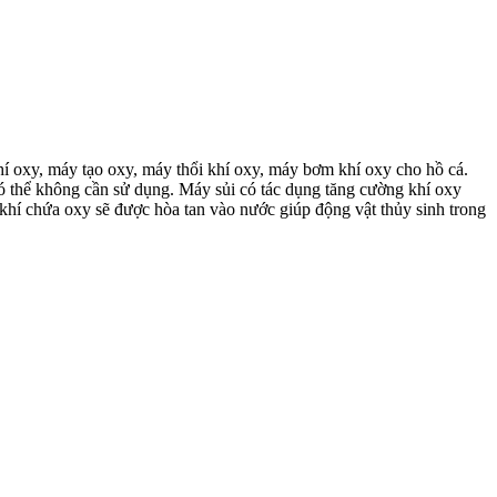
í oxy, máy tạo oxy, máy thổi khí oxy, máy bơm khí oxy cho hồ cá.
 có thể không cần sử dụng. Máy sủi có tác dụng tăng cường khí oxy
khí chứa oxy sẽ được hòa tan vào nước giúp động vật thủy sinh trong