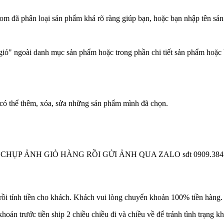
m đã phân loại sản phẩm khá rõ ràng giúp bạn, hoặc bạn nhập tên sản
ỏ" ngoài danh mục sản phẩm hoặc trong phần chi tiết sản phẩm hoặc 
có thể thêm, xóa, sửa những sản phẩm mình đã chọn.
 CHỤP ẢNH GIỎ HÀNG RỒI GỬI ẢNH QUA ZALO sđt 0909.384.900 
i tính tiền cho khách. Khách vui lòng chuyển khoản 100% tiền hàng. T
hoản trước tiền ship 2 chiều chiều đi và chiều về để tránh tình trạng 