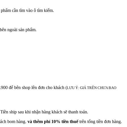
 phẩm cần tìm vào ô tìm kiếm.
bên ngoài sản phẩm.
để bên shop lên đơn cho khách (
LƯU Ý: GIÁ TRÊN CHƯA BAO
iền ship sau khi nhận hàng khách sẽ thanh toán.
khách bom hàng.
và thêm phí 10% tiền thuế
trên tổng tiền đơn hàng.