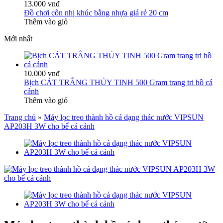
13.000 vnđ
Đồ chơi côn nhị khúc bằng nhựa giá rẻ 20 cm
Thêm vào giỏ
Mới nhất
10.000 vnđ
Bịch CÁT TRẮNG THỦY TINH 500 Gram trang tri hồ cá
cảnh
Thêm vào giỏ
Trang chủ
»
Máy lọc treo thành hồ cá dạng thác nước VIPSUN
AP203H 3W cho bể cá cảnh