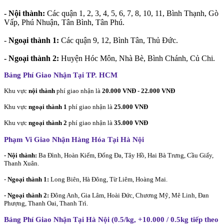
- Nội thành:
Các quận 1, 2, 3, 4, 5, 6, 7, 8, 10, 11, Bình Thạnh, Gò
Vấp, Phú Nhuận, Tân Bình, Tân Phú.
-
Ngoại thành 1:
Các quận 9, 12, Bình Tân, Thủ Đức.
- Ngoại thành 2:
Huyện Hóc Môn, Nhà Bè, Bình Chánh, Củ Chi.
Bảng Phí Giao Nhận Tại TP. HCM
Khu vực
nội thành
phí giao nhận là
20.000 VNĐ - 22.000 VNĐ
Khu vực
ngoại thành 1
phí giao nhận là
25.000 VNĐ
Khu vực
ngoại thành 2
phí giao nhận là
35.000 VNĐ
Phạm Vi Giao Nhận Hàng Hóa Tại Hà Nội
- Nội thành:
Ba Đình, Hoàn Kiếm, Đống Đa, Tây Hồ, Hai Bà Trưng, Cầu Giấy,
Thanh Xuân.
-
Ngoại thành 1:
Long Biên, Hà Đông, Từ Liêm, Hoàng Mai.
- Ngoại thành 2:
Đông Anh, Gia Lâm, Hoài Đức, Chương Mỹ, Mê Linh, Đan
Phượng, Thanh Oai, Thanh Trì.
Bảng Phí Giao Nhận Tại Hà Nội (0.5/kg, +10.000 / 0.5kg tiếp theo