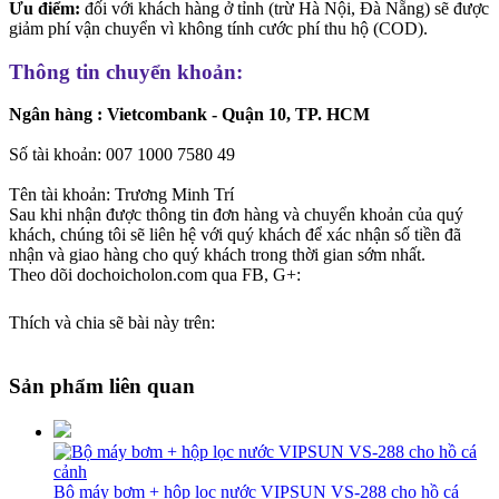
Ưu điểm:
đối với khách hàng ở tỉnh (trừ Hà Nội, Đà Nẵng) sẽ được
giảm phí vận chuyển vì không tính cước phí thu hộ (COD).
Thông tin chuyển khoản:
Ngân hàng : Vietcombank - Quận 10, TP. HCM
Số tài khoản: 007 1000 7580 49
Tên tài khoản: Trương Minh Trí
Sau khi nhận được thông tin đơn hàng và chuyển khoản của quý
khách, chúng tôi sẽ liên hệ với quý khách để xác nhận số tiền đã
nhận và giao hàng cho quý khách trong thời gian sớm nhất.
Theo dõi dochoicholon.com qua FB, G+:
Thích và chia sẽ bài này trên:
Sản phẩm liên quan
Bộ máy bơm + hộp lọc nước VIPSUN VS-288 cho hồ cá