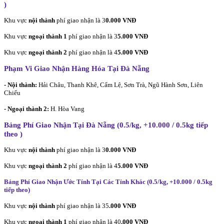
)
Khu vực
nội thành
phí giao nhận là 3
0.000 VNĐ
Khu vực
ngoại thành 1
phí giao nhận là 3
5.000 VNĐ
Khu vực
ngoại thành 2
phí giao nhận là 4
5.000 VNĐ
Phạm Vi Giao Nhận Hàng Hóa Tại Đà Nẵng
- Nội thành:
Hải Châu, Thanh Khê, Cẩm Lệ, Sơn Trà, Ngũ Hành Sơn, Liên
Chiểu
- Ngoại thành 2:
H. Hòa Vang
Bảng Phí Giao Nhận Tại Đà Nẵng (0.5/kg, +10.000 / 0.5kg tiếp
theo
)
Khu vực
nội thành
phí giao nhận là 3
0.000 VNĐ
Khu vực
ngoại thành 2
phí giao nhận là 4
5.000 VNĐ
Bảng Phí Giao Nhận Ước Tính Tại Các Tỉnh Khác (0.5/kg, +10.000 / 0.5kg
tiếp theo
)
Khu vực
nội thành
phí giao nhận là 35
.000 VNĐ
Khu vực
ngoại thành 1
phí giao nhận là 40
.000 VNĐ