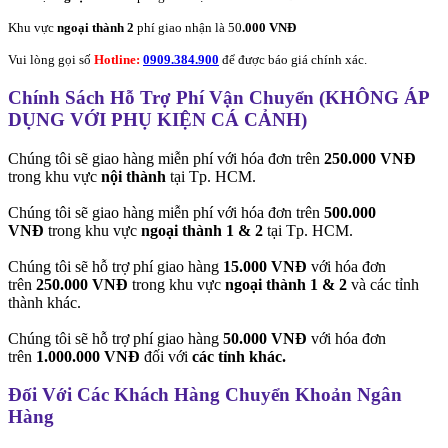
Khu vực
ngoại thành 2
phí giao nhận là 50
.000 VNĐ
Vui lòng gọi số
Hotline:
0909.384.900
để được báo giá chính xác.
Chính Sách Hỗ Trợ Phí Vận Chuyển (KHÔNG ÁP
DỤNG VỚI PHỤ KIỆN CÁ CẢNH)
Chúng tôi sẽ giao hàng miễn phí với hóa đơn trên
250.000 VNĐ
trong khu vực
nội thành
tại Tp. HCM.
Chúng tôi sẽ giao hàng miễn phí với hóa đơn trên
500.000
VNĐ
trong khu vực
ngoại thành 1 & 2
tại Tp. HCM.
Chúng tôi sẽ hỗ trợ phí giao hàng
15.000 VNĐ
với hóa đơn
trên
250.000 VNĐ
trong khu vực
ngoại thành 1 & 2
và các tỉnh
thành khác.
Chúng tôi sẽ hỗ trợ phí giao hàng
50.000 VNĐ
với hóa đơn
trên
1.000.000 VNĐ
đối với
các tỉnh khác.
Đối Với Các Khách Hàng Chuyển Khoản Ngân
Hàng