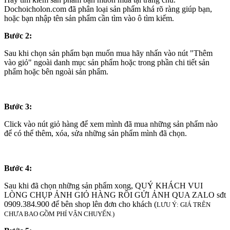
Dochoicholon.com đã phân loại sản phẩm khá rõ ràng giúp bạn,
hoặc bạn nhập tên sản phẩm cần tìm vào ô tìm kiếm.
Bước 2:
Sau khi chọn sản phẩm bạn muốn mua hãy nhấn vào nút "Thêm
vào giỏ" ngoài danh mục sản phẩm hoặc trong phần chi tiết sản
phẩm hoặc bên ngoài sản phẩm.
Bước 3:
Click vào nút giỏ hàng để xem mình đã mua những sản phẩm nào
để có thể thêm, xóa, sửa những sản phẩm mình đã chọn.
Bước 4:
Sau khi đã chọn những sản phẩm xong, QUÝ KHÁCH VUI
LÒNG CHỤP ẢNH GIỎ HÀNG RỒI GỬI ẢNH QUA ZALO sđt
0909.384.900 để bên shop lên đơn cho khách (
LƯU Ý: GIÁ TRÊN
CHƯA BAO GỒM PHÍ VẬN CHUYỂN.)