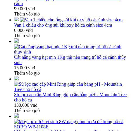
cảnh
90.000 vnđ
Thêm vào giỏ
Van 1 chiều cho ống sủi khí oxy hồ cá cảnh size 4cm
6.000 vnđ
Thêm vào giỏ
Cát nắng vàng hạt mịn 1Kg trải nền trang trí hồ cá cảnh thủy
sinh
15.000 vnđ
Thêm vào giỏ
Sứ lọc cao cấp Mini Ring giúp cân bằng pH - Mountain Tree
cho hồ cá
130.000 vnđ
Thêm vào giỏ