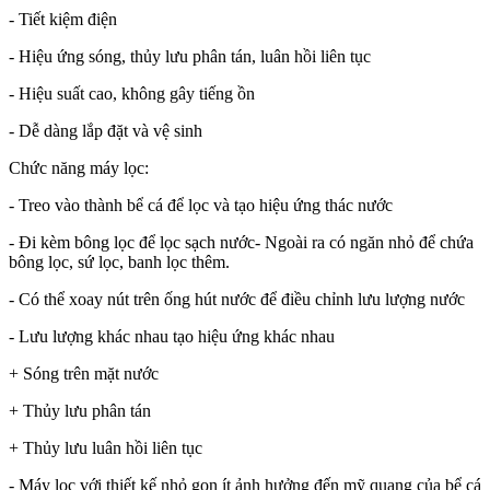
- Tiết kiệm điện
- Hiệu ứng sóng, thủy lưu phân tán, luân hồi liên tục
- Hiệu suất cao, không gây tiếng ồn
- Dễ dàng lắp đặt và vệ sinh
Chức năng máy lọc:
- Treo vào thành bể cá để lọc và tạo hiệu ứng thác nước
- Đi kèm bông lọc để lọc sạch nước- Ngoài ra có ngăn nhỏ để chứa
bông lọc, sứ lọc, banh lọc thêm.
- Có thể xoay nút trên ống hút nước để điều chỉnh lưu lượng nước
- Lưu lượng khác nhau tạo hiệu ứng khác nhau
+ Sóng trên mặt nước
+ Thủy lưu phân tán
+ Thủy lưu luân hồi liên tục
- Máy lọc với thiết kế nhỏ gọn ít ảnh hưởng đến mỹ quang của bể cá