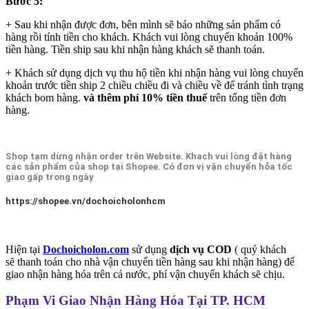
Bước 5:
+ Sau khi nhận được đơn, bên mình sẽ báo những sản phẩm có
hàng rồi tính tiền cho khách. Khách vui lòng chuyển khoản 100%
tiền hàng. Tiền ship sau khi nhận hàng khách sẽ thanh toán.
+ Khách sử dụng dịch vụ thu hộ tiền khi nhận hàng vui lòng chuyển
khoản trước tiền ship 2 chiều chiều đi và chiều về để tránh tình trạng
khách bom hàng.
và thêm phí 10% tiền thuế
trên tổng tiền đơn
hàng.
Shop tạm dừng nhận order trên Website. Khach vui lòng đặt hàng
các sản phẩm của shop tại Shopee. Có đơn vị vận chuyển hỏa tốc
giao gấp trong ngày
https://shopee.vn/dochoicholonhcm
Hiện tại
Dochoicholon.com
sử dụng
dịch vụ COD
( quý khách
sẽ thanh toán cho nhà vận chuyển tiền hàng sau khi nhận hàng) để
giao nhận hàng hóa trên cả nước, phí vận chuyển khách sẽ chịu.
Phạm Vi Giao Nhận Hàng Hóa Tại TP. HCM