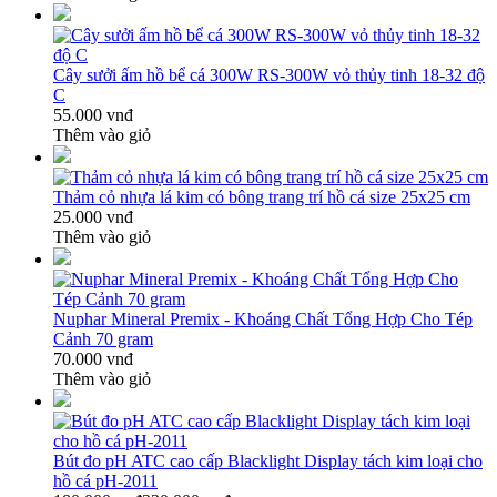
Cây sưởi ấm hồ bể cá 300W RS-300W vỏ thủy tinh 18-32 độ
C
55.000 vnđ
Thêm vào giỏ
Thảm cỏ nhựa lá kim có bông trang trí hồ cá size 25x25 cm
25.000 vnđ
Thêm vào giỏ
Nuphar Mineral Premix - Khoáng Chất Tổng Hợp Cho Tép
Cảnh 70 gram
70.000 vnđ
Thêm vào giỏ
Bút đo pH ATC cao cấp Blacklight Display tách kim loại cho
hồ cá pH-2011