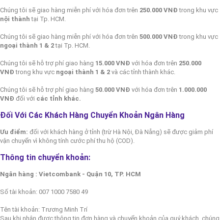
Chúng tôi sẽ giao hàng miễn phí với hóa đơn trên
250.000 VNĐ
trong khu vực
nội thành
tại Tp. HCM.
Chúng tôi sẽ giao hàng miễn phí với hóa đơn trên
500.000 VNĐ
trong khu vực
ngoại thành 1 & 2
tại Tp. HCM.
Chúng tôi sẽ hỗ trợ phí giao hàng
15.000 VNĐ
với hóa đơn trên
250.000
VNĐ
trong khu vực
ngoại thành 1 & 2
và các tỉnh thành khác.
Chúng tôi sẽ hỗ trợ phí giao hàng
50.000 VNĐ
với hóa đơn trên
1.000.000
VNĐ
đối với
các tỉnh khác.
Đối Với Các Khách Hàng Chuyển Khoản Ngân Hàng
Ưu điểm:
đối với khách hàng ở tỉnh (trừ Hà Nội, Đà Nẵng) sẽ được giảm phí
vận chuyển vì không tính cước phí thu hộ (COD).
Thông tin chuyển khoản:
Ngân hàng : Vietcombank - Quận 10, TP. HCM
Số tài khoản: 007 1000 7580 49
Tên tài khoản: Trương Minh Trí
Sau khi nhận được thông tin đơn hàng và chuyển khoản của quý khách, chúng