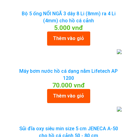
Bộ 5 ống NỐI NGÃ 3 dây 8 Li (8mm) ra 4 Li
(4mm) cho hồ cá cảnh
5.000 vnđ
Thêm vào giỏ
Máy bơm nước hồ cá dạng nằm Lifetech AP
1200
70.000 vnđ
Thêm vào giỏ
Sủi đĩa oxy siêu min size 5 cm JENECA A-50
cho hồ cá cảnh 50 - 80 cm