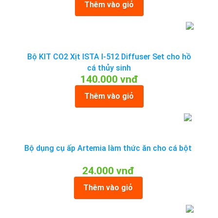
Thêm vào giỏ
Bộ KIT CO2 Xịt ISTA I-512 Diffuser Set cho hồ
cá thủy sinh
140.000 vnđ
Thêm vào giỏ
Bộ dụng cụ ấp Artemia làm thức ăn cho cá bột
24.000 vnđ
Thêm vào giỏ