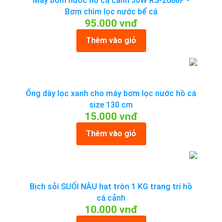
Máy bơm nước hồ cá cảnh 30W RS-2680F -
Bơm chìm lọc nước bể cá
95.000 vnđ
Thêm vào giỏ
Ống dây lọc xanh cho máy bơm lọc nước hồ cá
size 130 cm
15.000 vnđ
Thêm vào giỏ
Bịch sỏi SUỐI NÂU hạt tròn 1 KG trang trí hồ
cá cảnh
10.000 vnđ