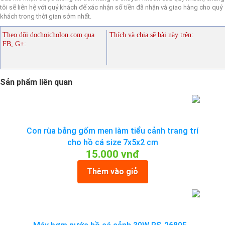
tôi sẽ liên hệ với quý khách để xác nhận số tiền đã nhận và giao hàng cho quý
khách trong thời gian sớm nhất.
Theo dõi dochoicholon.com qua
Thích và chia sẽ bài này trên:
FB, G+:
Sản phẩm liên quan
Con rùa bằng gốm men làm tiểu cảnh trang trí
cho hồ cá size 7x5x2 cm
15.000 vnđ
Thêm vào giỏ