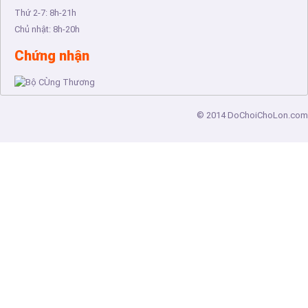
Thứ 2-7:
8h-21h
Chủ nhật:
8h-20h
Chứng nhận
© 2014
DoChoiChoLon.com