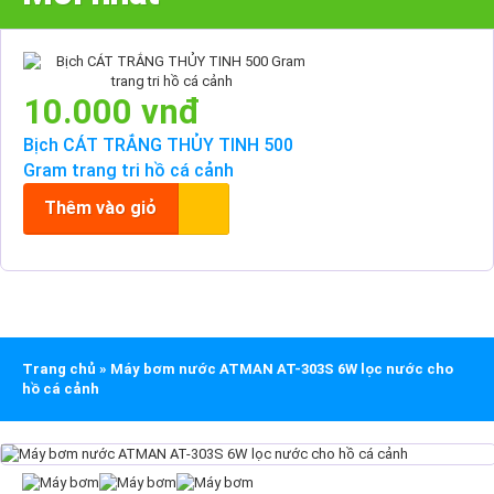
10.000 vnđ
Bịch CÁT TRẮNG THỦY TINH 500
Gram trang tri hồ cá cảnh
Thêm vào giỏ
Trang chủ
»
Máy bơm nước ATMAN AT-303S 6W lọc nước cho
hồ cá cảnh