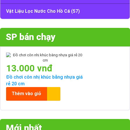
Vật Liệu Lọc Nước Cho Hồ Cá (57)
SP bán chạy
13.000 vnđ
Đồ chơi côn nhị khúc bằng nhựa giá
rẻ 20 cm
Thêm vào giỏ
Mới nhất