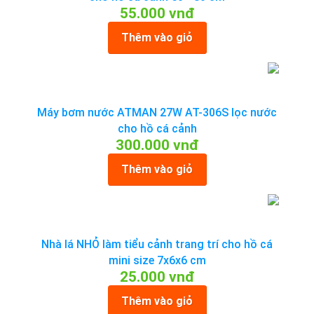
55.000 vnđ
Thêm vào giỏ
Máy bơm nước ATMAN 27W AT-306S lọc nước
cho hồ cá cảnh
300.000 vnđ
Thêm vào giỏ
Nhà lá NHỎ làm tiểu cảnh trang trí cho hồ cá
mini size 7x6x6 cm
25.000 vnđ
Thêm vào giỏ