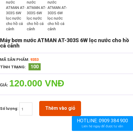
Máy bơm nước ATMAN AT-303S 6W lọc nước cho hồ
cá cảnh
MÃ SẢN PHẨM:
9353
100
TÌNH TRẠNG:
120.000 VNĐ
GIÁ:
Thêm vào giỏ
Số lượng:
HOTLINE:
0909 384 900
Liên hệ ngay để được tư vấn