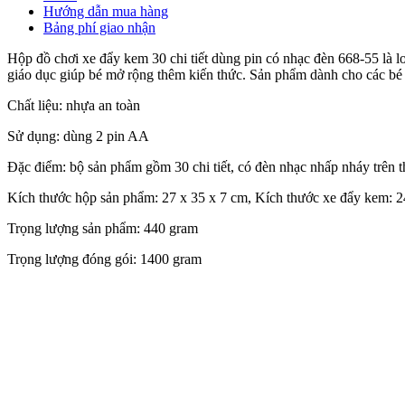
Hướng dẫn mua hàng
Bảng phí giao nhận
Hộp đồ chơi xe đẩy kem 30 chi tiết dùng pin có nhạc đèn 668-55 là l
giáo dục giúp bé mở rộng thêm kiến thức. Sản phẩm dành cho các bé từ
Chất liệu: nhựa an toàn
Sử dụng: dùng 2 pin AA
Đặc điểm: bộ sản phẩm gồm 30 chi tiết, có đèn nhạc nhấp nháy trên t
Kích thước hộp sản phẩm: 27 x 35 x 7 cm, Kích thước xe đẩy kem: 2
Trọng lượng sản phẩm: 440 gram
Trọng lượng đóng gói: 1400 gram