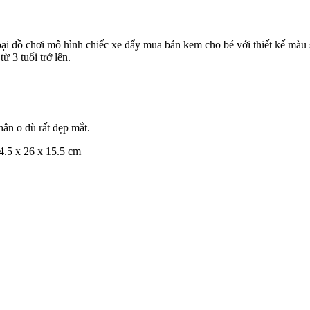
oại đồ chơi mô hình chiếc xe đẩy mua bán kem cho bé với thiết kế màu 
 3 tuổi trở lên.
hân o dù rất đẹp mắt.
4.5 x 26 x 15.5 cm