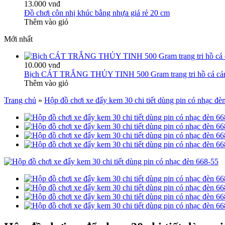
13.000 vnđ
Đồ chơi côn nhị khúc bằng nhựa giá rẻ 20 cm
Thêm vào giỏ
Mới nhất
10.000 vnđ
Bịch CÁT TRẮNG THỦY TINH 500 Gram trang tri hồ cá cả
Thêm vào giỏ
Trang chủ
»
Hộp đồ chơi xe đẩy kem 30 chi tiết dùng pin có nhạc đè