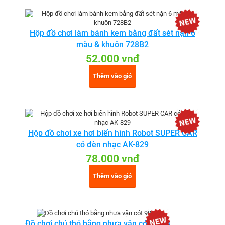
Hộp đồ chơi làm bánh kem bằng đất sét nặn 6
màu & khuôn 728B2
52.000 vnđ
Thêm vào giỏ
Hộp đồ chơi xe hơi biến hình Robot SUPER CAR
có đèn nhạc AK-829
78.000 vnđ
Thêm vào giỏ
Đồ chơi chú thỏ bằng nhựa vặn cót 903B