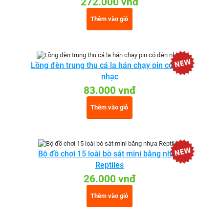
272.000 vnđ
Thêm vào giỏ
Lồng đèn trung thu cá la hán chạy pin có đèn
nhạc
83.000 vnđ
Thêm vào giỏ
Bộ đồ chơi 15 loài bò sát mini bằng nhựa
Reptiles
26.000 vnđ
Thêm vào giỏ