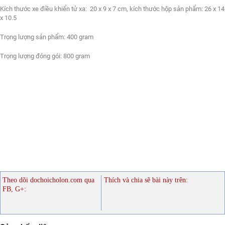
Kích thước xe điều khiển tử xa: 20 x 9 x 7 cm, kích thước hộp sản phẩm: 26 x 14
x 10.5
Trọng lượng sản phẩm: 400 gram
Trọng lượng đóng gói: 800 gram
Theo dõi dochoicholon.com qua
Thích và chia sẽ bài này trên:
FB, G+: