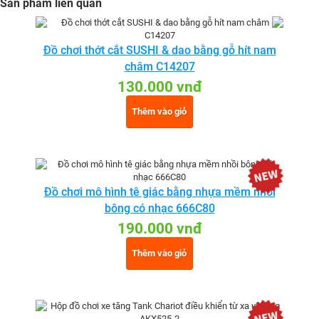
Sản phẩm liên quan
Đồ chơi thớt cắt SUSHI & dao bằng gỗ hít nam
châm C14207
130.000 vnđ
Thêm vào giỏ
Đồ chơi mô hình tê giác bằng nhựa mềm nhồi
bông có nhạc 666C80
190.000 vnđ
Thêm vào giỏ