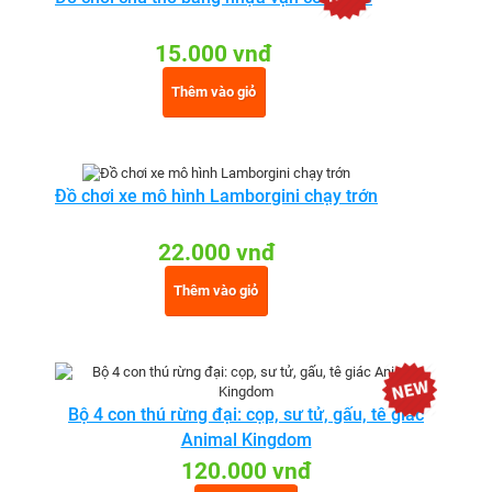
15.000 vnđ
Thêm vào giỏ
Đồ chơi xe mô hình Lamborgini chạy trớn
22.000 vnđ
Thêm vào giỏ
Bộ 4 con thú rừng đại: cọp, sư tử, gấu, tê giác
Animal Kingdom
120.000 vnđ