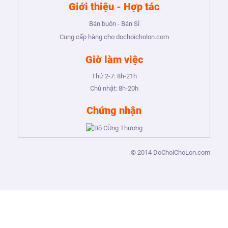
Giới thiệu - Hợp tác
Bán buôn - Bán Sỉ
Cung cấp hàng cho dochoicholon.com
Giờ làm việc
Thứ 2-7:
8h-21h
Chủ nhật:
8h-20h
Chứng nhận
© 2014
DoChoiChoLon.com