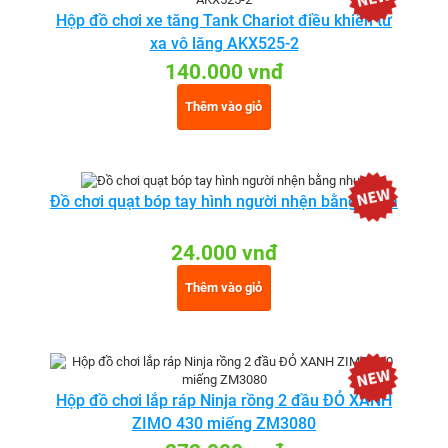
Hộp đồ chơi xe tăng Tank Chariot điều khiển từ
xa vô lăng AKX525-2
140.000 vnđ
Thêm vào giỏ
Đồ chơi quạt bóp tay hình người nhện bằng nhựa
24.000 vnđ
Thêm vào giỏ
Hộp đồ chơi lắp ráp Ninja rồng 2 đầu ĐỎ XANH
ZIMO 430 miếng ZM3080