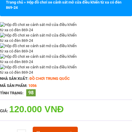
Trang chủ
»
Hộp đồ chơi xe cảnh sát mở cửa điều khiển từ xa có đèn
869-24
NHÀ SẢN XUẤT:
ĐỒ CHƠI TRUNG QUỐC
MÃ SẢN PHẨM:
1056
98
TÌNH TRẠNG:
120.000 VNĐ
GIÁ: