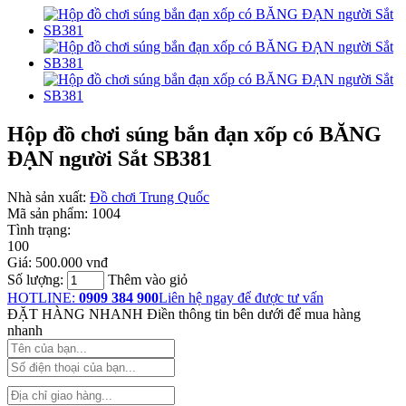
Hộp đồ chơi súng bắn đạn xốp có BĂNG
ĐẠN người Sắt SB381
Nhà sản xuất:
Đồ chơi Trung Quốc
Mã sản phẩm:
1004
Tình trạng:
100
Giá:
500.000 vnđ
Số lượng:
Thêm vào giỏ
HOTLINE:
0909 384 900
Liên hệ ngay để được tư vấn
ĐẶT HÀNG NHANH
Điền thông tin bên dưới để mua hàng
nhanh