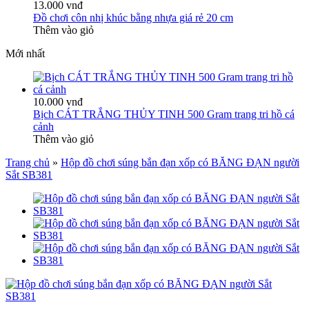
13.000 vnđ
Đồ chơi côn nhị khúc bằng nhựa giá rẻ 20 cm
Thêm vào giỏ
Mới nhất
10.000 vnđ
Bịch CÁT TRẮNG THỦY TINH 500 Gram trang tri hồ cá
cảnh
Thêm vào giỏ
Trang chủ
»
Hộp đồ chơi súng bắn đạn xốp có BĂNG ĐẠN người
Sắt SB381