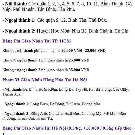
- Nội thành:
Các quận 1, 2, 3, 4, 5, 6, 7, 8, 10, 11, Bình Thạnh, Gò
Vấp, Phú Nhuận, Tân Bình, Tân Phú.
-
Ngoại thành 1:
Các quận 9, 12, Bình Tân, Thủ Đức.
- Ngoại thành 2:
Huyện Hóc Môn, Nhà Bè, Bình Chánh, Củ Chi.
Bảng Phí Giao Nhận Tại TP. HCM
Khu vực
nội thành
phí giao nhận là
20.000 VNĐ - 22.000 VNĐ
Khu vực
ngoại thành 1
phí giao nhận là
25.000 VNĐ
Khu vực
ngoại thành 2
phí giao nhận là
35.000 VNĐ
Phạm Vi Giao Nhận Hàng Hóa Tại Hà Nội
- Nội thành:
Ba Đình, Hoàn Kiếm, Đống Đa, Tây Hồ, Hai Bà Trưng, Cầu Giấy,
Thanh Xuân.
-
Ngoại thành 1:
Long Biên, Hà Đông, Từ Liêm, Hoàng Mai.
- Ngoại thành 2:
Đông Anh, Gia Lâm, Hoài Đức, Chương Mỹ, Mê Linh, Đan
Phượng, Thanh Oai, Thanh Trì.
Bảng Phí Giao Nhận Tại Hà Nội (0.5/kg, +10.000 / 0.5kg tiếp theo
)