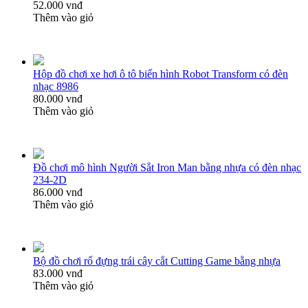
52.000 vnđ
Thêm vào giỏ
Hộp đồ chơi xe hơi ô tô biến hình Robot Transform có đèn
nhạc 8986
80.000 vnđ
Thêm vào giỏ
Đồ chơi mô hình Người Sắt Iron Man bằng nhựa có đèn nhạc
234-2D
86.000 vnđ
Thêm vào giỏ
Bộ đồ chơi rổ đựng trái cây cắt Cutting Game bằng nhựa
83.000 vnđ
Thêm vào giỏ