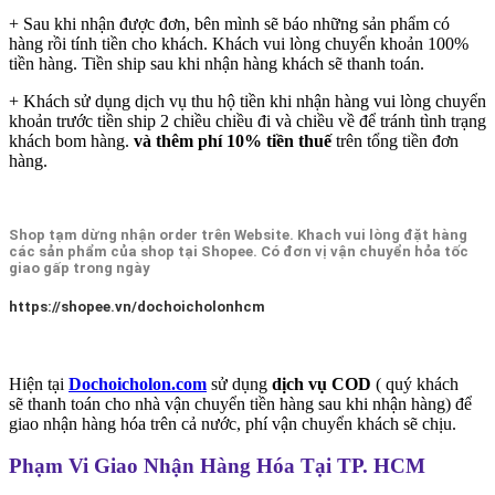
+ Sau khi nhận được đơn, bên mình sẽ báo những sản phẩm có
hàng rồi tính tiền cho khách. Khách vui lòng chuyển khoản 100%
tiền hàng. Tiền ship sau khi nhận hàng khách sẽ thanh toán.
+ Khách sử dụng dịch vụ thu hộ tiền khi nhận hàng vui lòng chuyển
khoản trước tiền ship 2 chiều chiều đi và chiều về để tránh tình trạng
khách bom hàng.
và thêm phí 10% tiền thuế
trên tổng tiền đơn
hàng.
Shop tạm dừng nhận order trên Website. Khach vui lòng đặt hàng
các sản phẩm của shop tại Shopee. Có đơn vị vận chuyển hỏa tốc
giao gấp trong ngày
https://shopee.vn/dochoicholonhcm
Hiện tại
Dochoicholon.com
sử dụng
dịch vụ COD
( quý khách
sẽ thanh toán cho nhà vận chuyển tiền hàng sau khi nhận hàng) để
giao nhận hàng hóa trên cả nước, phí vận chuyển khách sẽ chịu.
Phạm Vi Giao Nhận Hàng Hóa Tại TP. HCM