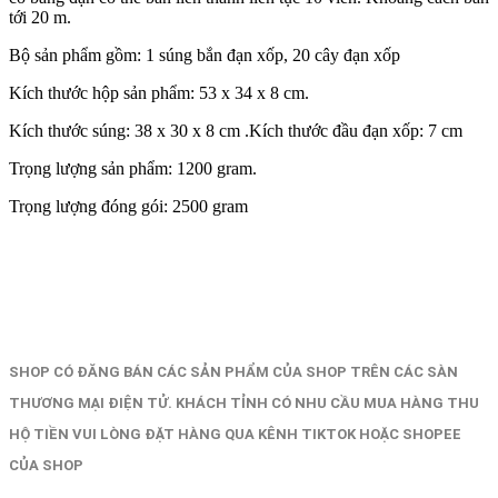
tới 20 m.
Bộ sản phẩm gồm: 1 súng bắn đạn xốp, 20 cây đạn xốp
Kích thước hộp sản phẩm: 53 x 34 x 8 cm.
Kích thước súng: 38 x 30 x 8 cm .Kích thước đầu đạn xốp: 7 cm
Trọng lượng sản phẩm: 1200 gram.
Trọng lượng đóng gói: 2500 gram
SHOP CÓ ĐĂNG BÁN CÁC SẢN PHẨM CỦA SHOP TRÊN CÁC SÀN
THƯƠNG MẠI ĐIỆN TỬ. KHÁCH TỈNH CÓ NHU CẦU MUA HÀNG THU
HỘ TIỀN VUI LÒNG ĐẶT HÀNG QUA KÊNH TIKTOK HOẶC SHOPEE
CỦA SHOP