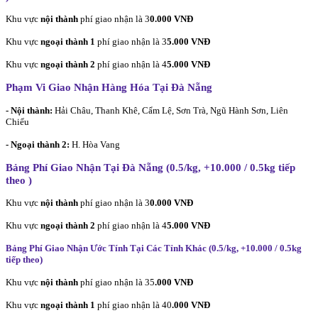
Khu vực
nội thành
phí giao nhận là 3
0.000 VNĐ
Khu vực
ngoại thành 1
phí giao nhận là 3
5.000 VNĐ
Khu vực
ngoại thành 2
phí giao nhận là 4
5.000 VNĐ
Phạm Vi Giao Nhận Hàng Hóa Tại Đà Nẵng
- Nội thành:
Hải Châu, Thanh Khê, Cẩm Lệ, Sơn Trà, Ngũ Hành Sơn, Liên
Chiểu
- Ngoại thành 2:
H. Hòa Vang
Bảng Phí Giao Nhận Tại Đà Nẵng (0.5/kg, +10.000 / 0.5kg tiếp
theo
)
Khu vực
nội thành
phí giao nhận là 3
0.000 VNĐ
Khu vực
ngoại thành 2
phí giao nhận là 4
5.000 VNĐ
Bảng Phí Giao Nhận Ước Tính Tại Các Tỉnh Khác (0.5/kg, +10.000 / 0.5kg
tiếp theo
)
Khu vực
nội thành
phí giao nhận là 35
.000 VNĐ
Khu vực
ngoại thành 1
phí giao nhận là 40
.000 VNĐ