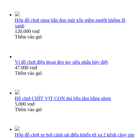
Hộp đồ chơi súng bắn đạn mút xốp mềm người khổng lồ
xanh
120.000 vnđ
Thêm vào giỏ
Vỉ đồ chơi điện thoại đeo tay siêu nhân hủy diệt
47.000 vnđ
Thêm vào giỏ
Đồ chơi CHÍT VỊT CON thả bồn tắm bằng nhựa
5.000 vnđ
Thêm vào giỏ
Hộp đồ chơi xe hơi cảnh sát điều khiển từ xa 2 kênh chạy pin