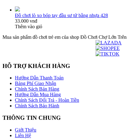
Đồ chơi lò xo bóp tay đầu sư tử bằng nhựa 428
33.000 vnđ
Thêm vào giỏ
Mua sản phẩm đồ chơi trẻ em của shop Đồ Chơi Chợ Lớn Trên
HỖ TRỢ KHÁCH HÀNG
Hướng Dẫn Thanh Toán
Bảng Phí Giao Nhận
Chính Sách Bán Hàng
Hướng Dẫn Mua Hàng
Chính Sách Đổi Trả - Hoàn Tiền
Chính Sách Bảo Hành
THÔNG TIN CHUNG
Giới Thiệu
Liên Hệ